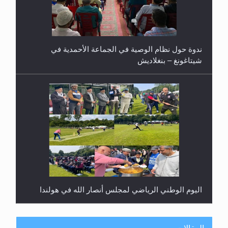
ندوة حول نظام الوصية في الجماعة الأحمدية في
شيتاغونغ – بنغلاديش
اليوم الوطني الرياضي لمجلس أنصار الله في هولندا