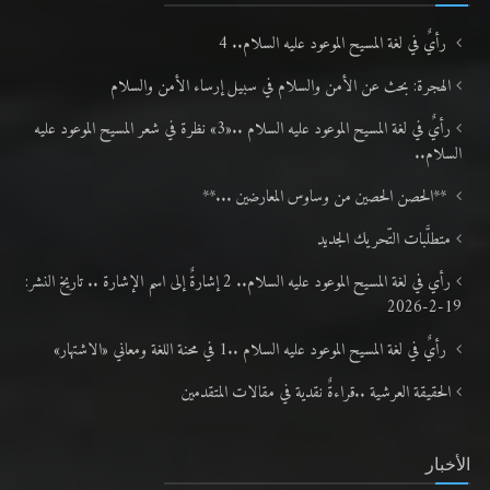
رأيٌ في لغة المسيح الموعود عليه السلام.. 4
الهجرة: بحث عن الأمن والسلام في سبيل إرساء الأمن والسلام
رأيٌ في لغة المسيح الموعود عليه السلام ..«3» نظرة في شعر المسيح الموعود عليه
السلام..
**الحصن الحصين من وساوس المعارضين ...**
متطلَّبات التّحريك الجديد
رأي في لغة المسيح الموعود عليه السلام.. 2 إشارةٌ إلى اسم الإشارة .. تاريخ النشر:
19-2-2026
رأيٌ في لغة المسيح الموعود عليه السلام ..1 في محنة اللغة ومعاني «الاشتهار»
الحقيقة العرشية ..قراءةٌ نقدية في مقالات المتقدمين
الأخبار