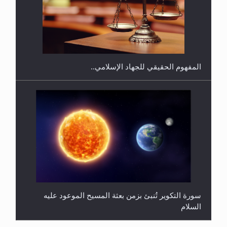
هل يجوز فتح مشروع كوافير نسائي للمحجبات وغير
المحجبات؟
المفهوم الحقيقي للجهاد الإسلامي..
سورة التكوير تُنبئ بزمن بعثة المسيح الموعود عليه
السلام