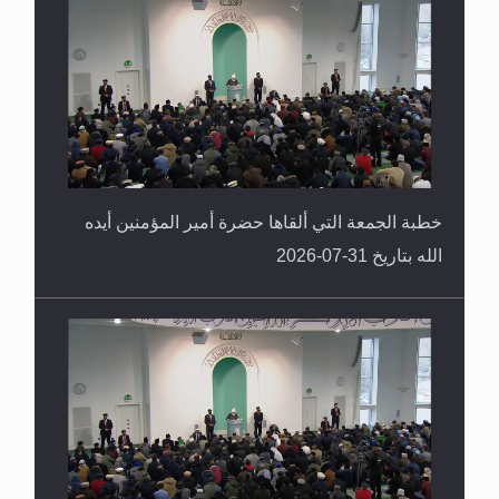
القرآن قاضٍ وحكمٌ على السنة ومهيمنٌ عليها.. ليس
العكس
خطبة الجمعة التي ألقاها حضرة أمير المؤمنين أيده
الله بتاريخ 31-07-2026