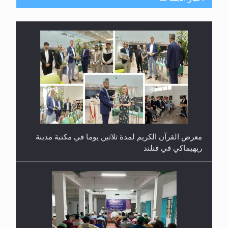
معرض القرآن الكريم لمدة ثلاثين يوما في مكتبة مدينة
ريهيماكي في فنلند