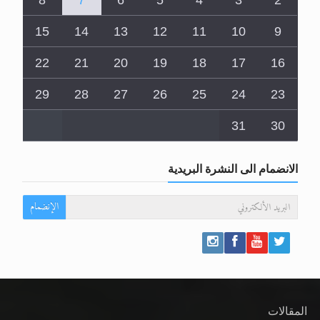
15
14
13
12
11
10
9
22
21
20
19
18
17
16
29
28
27
26
25
24
23
31
30
الانضمام الى النشرة البريدية
الإنضمام
المقالات