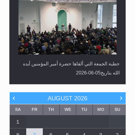
خطبة الجمعة التي ألقاها حضرة أمير المؤمنين أيده
الله بتاريخ05-06-2026
AUGUST
2026
SA
FR
TH
WE
TU
MO
SU
1
8
7
6
5
4
3
2