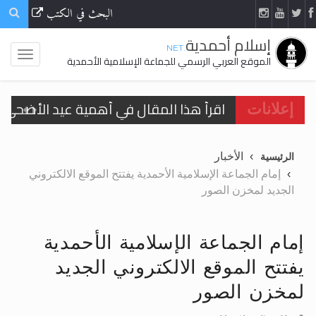
البحث في الكتب
إسلام أحمدية
.NET
الموقع العربي الرسمي للجماعة الإسلامية الأحمدية
اقرأ هذا المقال في أهمية عيد الأضحى و
إعلانات
الحجّ.. دلالات، حِكم، وأهداف >> المزيد
الأخبار
الرئيسية
تعميم هامّ لأفراد الجماعة >> المزيد
إمام الجماعة الإسلامية الأحمدية يفتتح الموقع الالكتروني
الجديد لمخزن الصور
تعميم هامّ لأفراد الجماعة >> المزيد
إمام الجماعة الإسلامية الأحمدية
يفتتح الموقع الالكتروني الجديد
اقرأ هذا الكتاب وتعرّف على حقيقة الإسرا
لمخزن الصور