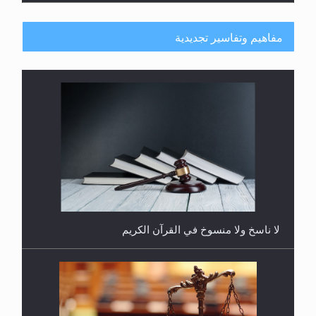
مفاهيم وتفاسير تجديدية
هل يُحسب حول الزكاة وفق السنة الميلادية أو الهجرية؟
لا ناسخ ولا منسوخ في القرآن الكريم