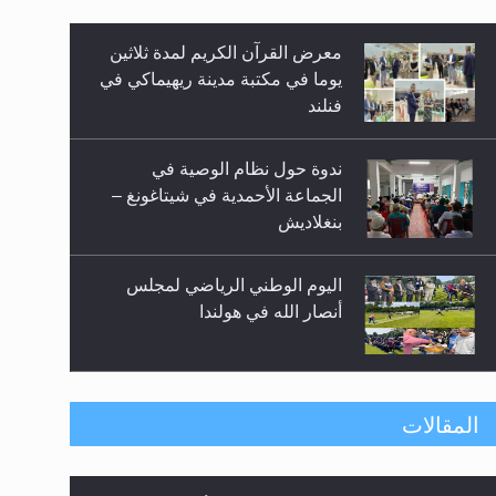
زيد
معرض القرآن الكريم لمدة ثلاثين
يوما في مكتبة مدينة ريهيماكي في
فنلند
ندوة حول نظام الوصية في
الجماعة الأحمدية في شيتاغونغ –
بنغلاديش
اليوم الوطني الرياضي لمجلس
أنصار الله في هولندا
إتمام حفظ القرآن الكريم لثلاثة
المقالات
طلاب من مدرسة الحفظ في غانا