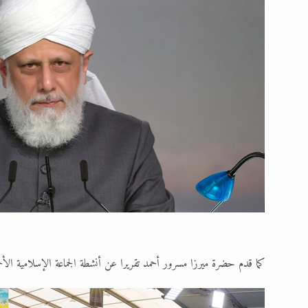
كما قدم حضرة ميرزا مسرور أحمد تقريرا عن أنشطة الجماعة الإسلامية الأحمدي