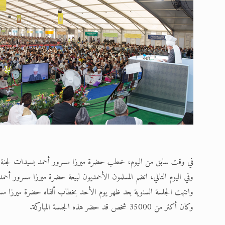
في وقت سابق من اليوم، خطب حضرة ميرزا مسرور أحمد بسيدات لجنة إماء
وفي اليوم التالي، انضم المسلمون الأحمديون لبيعة حضرة ميرزا مسرور أحمد،
وانتهت الجلسة السنوية بعد ظهر يوم الأحد بخطاب ألقاه حضرة ميرزا مسر
وكان أكثر من 35000 شخص قد حضر هذه الجلسة المباركة.