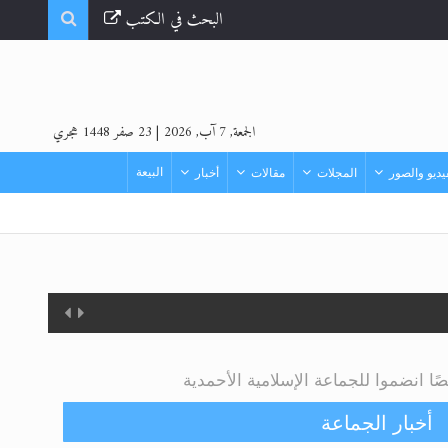
البحث في الكتب
الجمعة, 7 آب, 2026
|
23 صفر 1448 هجري
البيعة
ديو والصور
المجلات
مقالات
أخبار
أخبار الجماعة