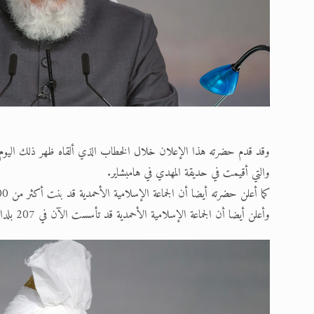
وقد قدم حضرته هذا الإعلان خلال الخطاب الذي ألقاه ظهر ذلك اليوم ضمن
والتي أقيمت في حديقة المهدي في هامبشاير.
كما أعلن حضرته أيضا أن الجماعة الإسلامية الأحمدية قد بنت أكثر من 400 مسجد جديد في جميع أنحاء العالم خلال العام الماضي.
وأعلن أيضا أن الجماعة الإسلامية الأحمدية قد تأسست الآن في 207 بلدا في العالم، كما قد ترجمت القرآن الكريم حتى الآن إلى 74 لغة.