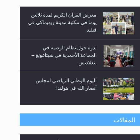
معرض القرآن الكريم لمدة ثلاثين
زيد
يوما في مكتبة مدينة ريهيماكي في
فنلند
ندوة حول نظام الوصية في
الجماعة الأحمدية في شيتاغونغ –
بنغلاديش
اليوم الوطني الرياضي لمجلس
أنصار الله في هولندا
إتمام حفظ القرآن الكريم لثلاثة
المقالات
طلاب من مدرسة الحفظ في غانا