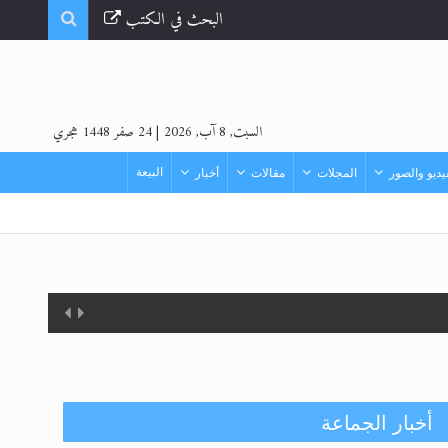
البحث في الكتب
السبت, 8 آب, 2026
|
24 صفر 1448 هجري
البيعة
ديو والصور
المجلات
مقالات
أخبار
أخبار الجماعة