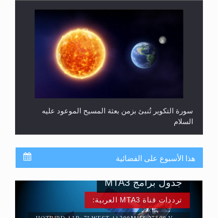
سورة التكوير تُنبئ بزمن بعثة المسيح الموعود عليه
السلام
هذا الأسبوع على الفضائية
جدول برامج MTA3
ترددات قناة MTA3 العربية: