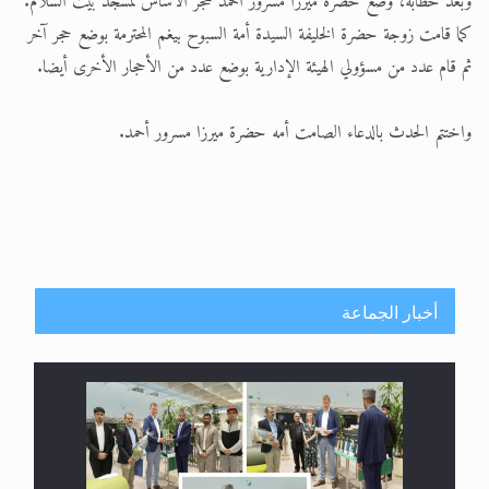
وبعد خطابه، وضع حضرة ميرزا مسرور أحمد حجر الأساس لمسجد بيت السلام.
كما قامت زوجة حضرة الخليفة السيدة أمة السبوح بيغم المحترمة بوضع حجر آخر
ثم قام عدد من مسؤولي الهيئة الإدارية بوضع عدد من الأحجار الأخرى أيضا.
واختتم الحدث بالدعاء الصامت أمه حضرة ميرزا مسرور أحمد.
أخبار الجماعة