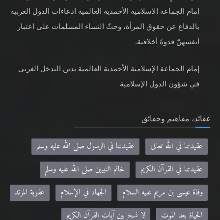
إمام الجماعة الإسلامية الأحمدية العالمية ادعاءات الدول الغربية
بالدفاع عن حقوق المرأة، وحثّ النساء المسلمات على اعتبار
أنفسهنّ قدوةً أخلاقية.
إمام الجماعة الإسلامية الأحمدية العالمية يدين التدخل الغربي
في شؤون الدول الإسلامية
عقائد، مفاهيم وحقائق
عقيدتنا في الله تعالى
عقيدتنا في الرسول صلى الله عليه وسلم
عقيدتنا في القرآن الكريم
خاتم النبيين صلى الله عليه وسلم
وفاة عيسى بن مريم عليه السلام
الجهاد في الإسلام
عقوبة المرتد
الحياة بعد الموت
لا نسخ بين آيات القرآن الكريم