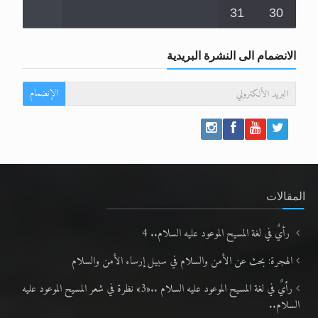
31
30
الانضمام الى النشرة البريدية
الإنضمام
المقالات
رأيٌ في لغة المسيح الموعود عليه السلام.. 4
الهجرة: بحث عن الأمن والسلام في سبيل إرساء الأمن والسلام
رأيٌ في لغة المسيح الموعود عليه السلام ..«3» نظرة في شعر المسيح الموعود عليه
السلام..