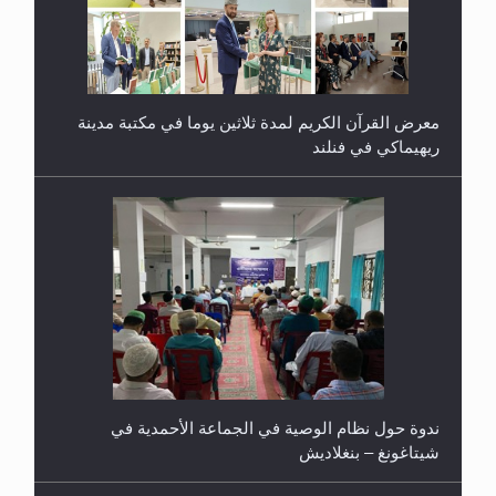
معرض القرآن الكريم لمدة ثلاثين يوما في مكتبة مدينة
ريهيماكي في فنلند
ندوة حول نظام الوصية في الجماعة الأحمدية في
شيتاغونغ – بنغلاديش