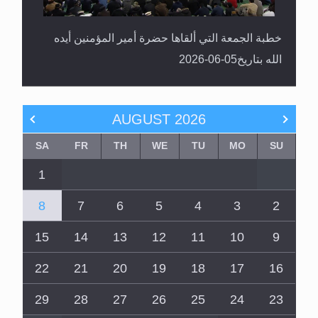
خطبة الجمعة التي ألقاها حضرة أمير المؤمنين أيده
الله بتاريخ05-06-2026
AUGUST
2026
SA
FR
TH
WE
TU
MO
SU
1
8
7
6
5
4
3
2
15
14
13
12
11
10
9
22
21
20
19
18
17
16
29
28
27
26
25
24
23