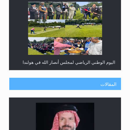
اليوم الوطني الرياضي لمجلس أنصار الله في هولندا
المقالات
إتمام حفظ القرآن الكريم لثلاثة طلاب من مدرسة الحفظ