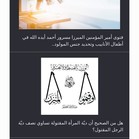
فتوى أمير المؤمنين الميرزا مسرور أحمد أيده الله في
أطفال الأنابيب وتحديد جنس المولود..
رأيٌ في لغة المسيح الموعود عليه السلام.. 4...
هل من الصحيح أن ديّة المرأة المقتولة تساوي نصف ديّة
الرجل المقتول؟