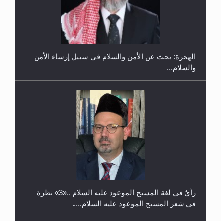
في غانا
الهجرة: بحث عن الأمن والسلام في سبيل إرساء الأمن
والسلام...
حفل توزيع الشهادات في الجامعة الأحمدية بنيجيريا لعام
2025
رأيٌ في لغة المسيح الموعود عليه السلام ..«3» نظرة
في شعر المسيح الموعود عليه السلام.....