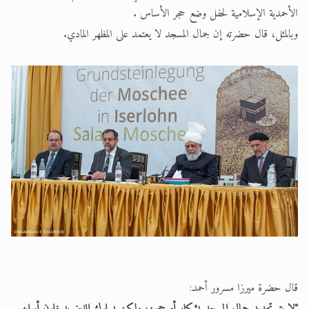
الأحمدية الإسلامية لحفل وضع حجر الأساس .
وبالمثل، قال حضرته إن جمال المسجد لا يعتمد على المظهر المادي.
قال حضرة ميرزا مسرور أحمد:
"لا يتم تحديد جمال المسجد بشكله أو حجمه، ولكن بسلوك الذين يدخلون أبوابه.