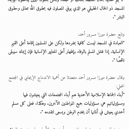
المسجد ذو الجمال الحقيقي هو الذي يوفي المصلون فيه بحقوق الله تعالى وحقوق
البشر ".
وتابع حضرة ميرزا مسرور أحمد:
"العبادة في المسجد ليست كافية بمفردها ولكن على المسلمين إقامة أعلى القيم
الإنسانية. إذا فشل المسلم بالوفاء بإظهار أعلى المعايير الإنسانية فإن إيمانه سيبقى
ناقصًا ".
وقال حضرة ميرزا مسرور أحمد متحدثا عن أهمية الاندماج الإيجابي في المجتمع
المحلي:
"أبناء الجماعة الإسلامية الأحمدية هم أبناء المجتمعات التي يعيشون فيها
ومسؤولياتهم هي مسؤوليات جميع المواطنين الآخرين. وهكذا، فعلى كل مسلم
أحمدي يعيش في ألمانيا أن يخدم الوطن ويسعى لتقدمه ".