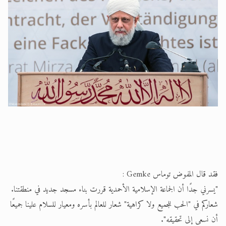
فقد قال المفوض توماس Gemke :
"يسرني جدًا أن الجماعة الإسلامية الأحمدية قررت بناء مسجد جديد في منطقتنا.
شعاركم في "الحب للجميع ولا كراهية" شعار للعالم بأسره ومعيار للسلام علينا جميعًا
أن نسعى إلى تحقيقه".