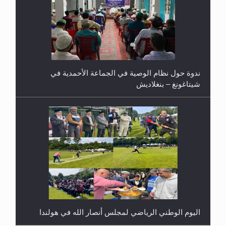
ندوة حول نظام الوصية في الجماعة الأحمدية في
شيتاغونغ – بنغلاديش
اليوم الوطني الرياضي لمجلس أنصار الله في هولندا