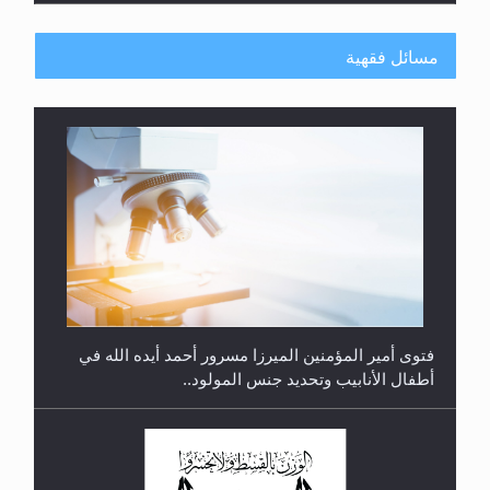
مسائل فقهية
متطلَّبات التّحريك الجديد...
فتوى أمير المؤمنين الميرزا مسرور أحمد أيده الله في
أطفال الأنابيب وتحديد جنس المولود..