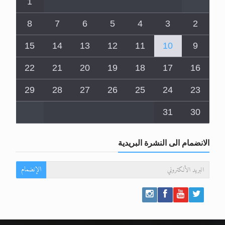
1
8
7
6
5
4
3
2
15
14
13
12
11
10
9
22
21
20
19
18
17
16
29
28
27
26
25
24
23
31
30
الانضمام الى النشرة البريدية
الإنضمام