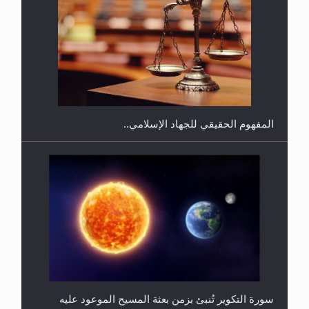
هل يجوز فتح مشروع كوافير نسائي للمحجبات وغير
المحجبات؟
المفهوم الحقيقي للجهاد الإسلامي..
سورة التكوير تُنبئ بزمن بعثة المسيح الموعود عليه