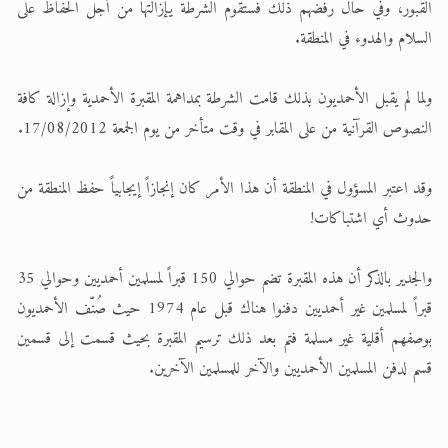
القبور، وفي حال رفضهم ذلك فستقوم الشرطة يإزالتها من أجل الحفاظ على
السلام والهدوء في المنطقة.
ولما لم يقبل الأحمديون بذلك قامت الشرطة بمداهمة المقبرة الأحمدية وإزالة كافة
النصوص القرآنية من على المقابر في وقت متأخر من يوم الجمعة 17/08/2012.
وقد اعتبر المسؤول في المنطقة أن هذا الأمر كان إنجازاً إيجابياً حفظ المنطقة من
حدوث أي اشتباكات!
والجدير بالذكر أن هذه المقبرة تضم حوالي 150 قبراً لمسلمين أحمديين وحوالي 35
قبراً لمسلمين غير أحمديين دفنوا هناك قبل عام 1974 حيث صُنّف الأحمديون
بوصفهم أقلية غير مسلمة فتم بعد ذلك ترسيم المقبرة بحيث قسمت إلى قسمين
قسم لدفن المسلمين الأحمديين والآخر للمسلمين الآخرين.