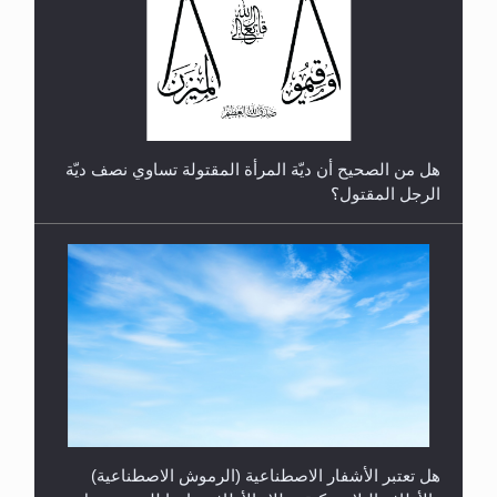
رأيٌ في لغة المسيح الموعود عليه السلام.. 4...
هل من الصحيح أن ديّة المرأة المقتولة تساوي نصف ديّة
الرجل المقتول؟
هل تعتبر الأشفار الاصطناعية (الرموش الاصطناعية)