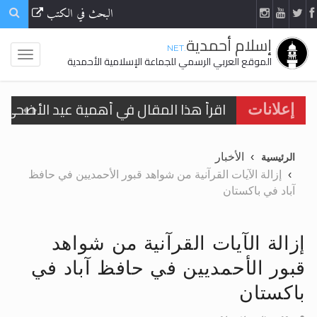
البحث في الكتب
إسلام أحمدية
.NET
الموقع العربي الرسمي للجماعة الإسلامية الأحمدية
اقرأ هذا المقال في أهمية عيد الأضحى و
إعلانات
الحجّ.. دلالات، حِكم، وأهداف >> المزيد
الأخبار
الرئيسية
تعميم هامّ لأفراد الجماعة >> المزيد
إزالة الآيات القرآنية من شواهد قبور الأحمديين في حافظ
آباد في باكستان
تعميم هامّ لأفراد الجماعة >> المزيد
إزالة الآيات القرآنية من شواهد
قبور الأحمديين في حافظ آباد في
اقرأ هذا الكتاب وتعرّف على حقيقة الإسرا
باكستان