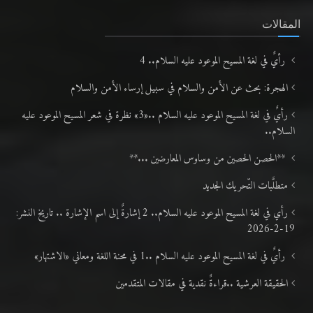
المقالات
رأيٌ في لغة المسيح الموعود عليه السلام.. 4
الهجرة: بحث عن الأمن والسلام في سبيل إرساء الأمن والسلام
رأيٌ في لغة المسيح الموعود عليه السلام ..«3» نظرة في شعر المسيح الموعود عليه
السلام..
**الحصن الحصين من وساوس المعارضين ...**
متطلَّبات التّحريك الجديد
رأي في لغة المسيح الموعود عليه السلام.. 2 إشارةٌ إلى اسم الإشارة .. تاريخ النشر:
19-2-2026
رأيٌ في لغة المسيح الموعود عليه السلام ..1 في محنة اللغة ومعاني «الاشتهار»
الحقيقة العرشية ..قراءةٌ نقدية في مقالات المتقدمين