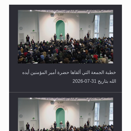
القرآن قاضٍ وحكمٌ على السنة ومهيمنٌ عليها.. ليس
العكس
خطبة الجمعة التي ألقاها حضرة أمير المؤمنين أيده
الله بتاريخ 31-07-2026