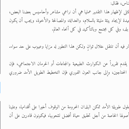
لناس، فقال:
المثلى لإظهار هذا التقدير عمليا هي أن نراعي مشاعر وأحاسيس بعضنا البعض،
دة لإيجاد بيئة مليئة بالسلام، والعدالة، والمصالحة والأخوة، ويجب أن يكون
لد، وفي كل مجتمع وبالتأكيد في كل أنحاء العالم.
أخبار فيه أن تنتقل خلال ثوانٍ ولكن هذا التطور له مزايا وعيوب على حد سواء.
يقدم تقريراً عن الكوارث الطبيعية والمجاعات أو الحرمان الاجتماعي، فإن
محتاجين، وإلى جانب العون الفوري فإن التخطيط الطويل الأمد ضروري
ل طويلة الأمد تمكن البلدان المحرومة من الوقوف أخيرا على أقدامها، وعلينا
أصولها الخاصة من أجل تحقيق حياة أفضل لشعوبها، فيكونون قادرين على أن