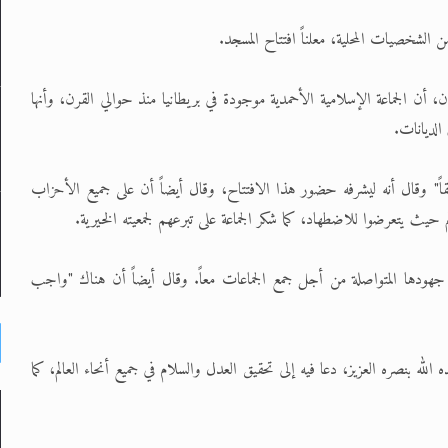
الشخصيات المحلية، معلناً افتتاح المسجد.
، أن الجماعة الإسلامية الأحمدية موجودة في بريطانيا منذ حوالي القرن، وأنها
الديانات.
ً" وقال أنه ليشرفه حضور هذا الافتتاح، وقال أيضاً أن على جميع الأحزاب
 حيث يتعرضوا للاضطهاد، كما شكر الجماعة على تبرعهم لجمعيته الخيرية.
ى افتتاحها المسجد وعلى جهودها المتواصلة من أجل جمع الجماعات معاً. وقال أيضاً أن هناك "واجب
لله بنصره العزيز، دعا فيه إلى تحقيق العدل والسلام في جميع أنحاء العالم، كما