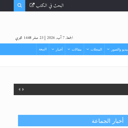
البحث في الكتب
الجمعة, 7 آب, 2026
|
23 صفر 1448 هجري
البيعة
ديو والصور
المجلات
مقالات
أخبار
أخبار الجماعة