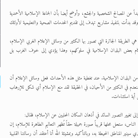
اً عن المصالح الشخصية والجشع، وأوضح أيضا بأن الجماعة الإسلامية الأحمدية
ة وقد بدأت بتنفيذ مشاريع تهدف إلى تقديم الخدمات الصحية والتعليمية لأولئك
م هي الطريقة الجائرة التي تصور بها الكثير من وسائل الإعلام الغربي الإسلام،
حكام بعض البلدان الإسلامية في سلوكهم، وهذا يؤدي إلى خوف الغرب بل
من البلدان الإسلامية. عند تغطية مثل هذه الأحداث فعلى وسائل الإعلام أن
عدم في الكثير من الأحيان، في الحقيقة لقد منع الإسلام أي شكل للإرهاب
 أية استثناءات.
 تغيير التصور السائد في أذهان السكان المحليين عن الإسلام، فقال:
لناس، ستحل محلها قريباً صورة جميلة حقاً تُظهر التعاليم الطاهرة للإسلام، إن
ينير المناطق المحيطة به، وبالتأكيد وبمشيئة الله أنا أعتقد أن رسالتنا القلبية