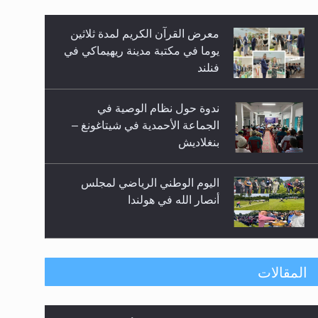
معرض القرآن الكريم لمدة ثلاثين
زيد
يوما في مكتبة مدينة ريهيماكي في
فنلند
ندوة حول نظام الوصية في
الجماعة الأحمدية في شيتاغونغ –
بنغلاديش
اليوم الوطني الرياضي لمجلس
أنصار الله في هولندا
إتمام حفظ القرآن الكريم لثلاثة
المقالات
طلاب من مدرسة الحفظ في غانا