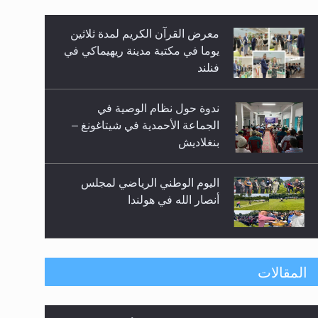
معرض القرآن الكريم لمدة ثلاثين
يوما في مكتبة مدينة ريهيماكي في
فنلند
ندوة حول نظام الوصية في
الجماعة الأحمدية في شيتاغونغ –
زيد
بنغلاديش
اليوم الوطني الرياضي لمجلس
أنصار الله في هولندا
إتمام حفظ القرآن الكريم لثلاثة
المقالات
طلاب من مدرسة الحفظ في غانا