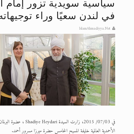
سياسية سويدية تزور إمام ال
اقرأ هذا المقال في أهمية عيد الأض
في لندن سعيًا وراء توجيهاته
الحجّ.. دلالات، حِكم، وأهداف >> المزي
IslamAhmadiyya.Net
تعميم هامّ لأفراد الجماعة >> المزيد
تعميم هامّ لأفراد الجماعة >> المزيد
إعلان هامّ بخصوص الرسائل المرسلة إ
للانتقال إلى كافة الردود على القمص
في 07/03/ 2015، زارت ا
الأحمدية العالمية خليفة المسيح الخامس حضرة ميرزا مسرور أحمد.