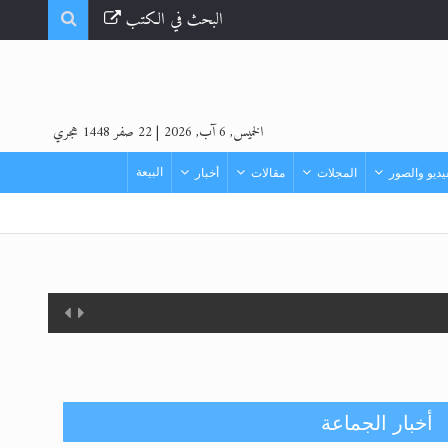
البحث في الكتب
الخميس, 6 آب, 2026
|
22 صفر 1448 هجري
البيعة
ديو والصور
المجلات
مقالات
أخبار
أخبار الجماعة