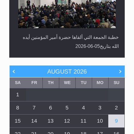
خطبة الجمعة التي ألقاها حضرة أمير المؤمنين أيده
الله بتاريخ05-06-2026
AUGUST
2026
SA
FR
TH
WE
TU
MO
SU
1
8
7
6
5
4
3
2
15
14
13
12
11
10
9