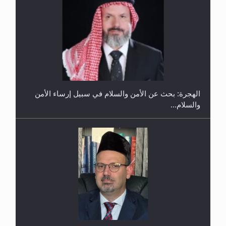
إتمام حفظ القرآن الكريم لثلاثة طلاب من مدرسة الحفظ
في غانا
الهجرة: بحث عن الأمن والسلام في سبيل إرساء الأمن
والسلام...
حفل توزيع الشهادات في الجامعة الأحمدية بنيجيريا لعام
2025