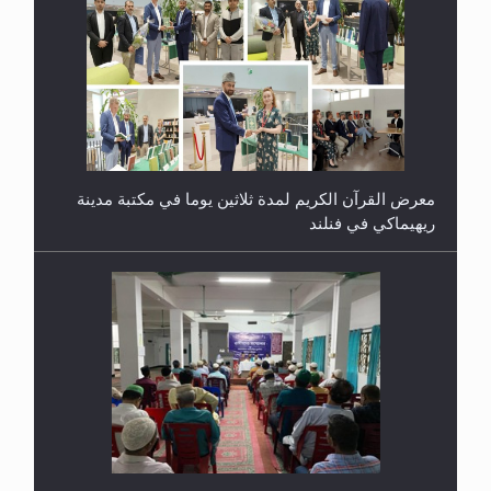
معرض القرآن الكريم لمدة ثلاثين يوما في مكتبة مدينة
ريهيماكي في فنلند