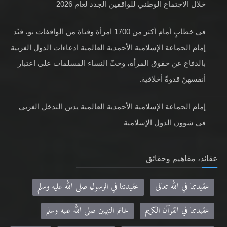
خلال الاجتماع الوطني للواقفين الجدد لعام 2026
في خطابٍ أمام أكثر من 1700 امرأة وفتاة من الواقفات نو، فنّد
إمام الجماعة الإسلامية الأحمدية العالمية ادعاءات الدول الغربية
بالدفاع عن حقوق المرأة، وحثّ النساء المسلمات على اعتبار
أنفسهنّ قدوةً أخلاقية.
إمام الجماعة الإسلامية الأحمدية العالمية يدين التدخل الغربي
في شؤون الدول الإسلامية
عقائد، مفاهيم وحقائق
عقيدتنا في الله تعالى
عقيدتنا في الرسول صلى الله عليه وسلم
عقيدتنا في القرآن الكريم
خاتم النبيين صلى الله عليه وسلم