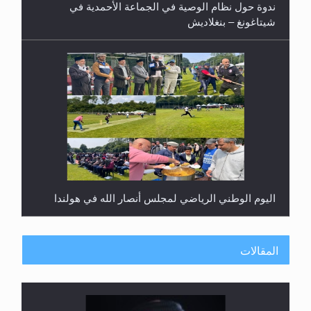
ندوة حول نظام الوصية في الجماعة الأحمدية في
شيتاغونغ – بنغلاديش
اليوم الوطني الرياضي لمجلس أنصار الله في هولندا
المقالات