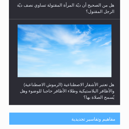
هل من الصحيح أن ديّة المرأة المقتولة تساوي نصف ديّة
الرجل المقتول؟
هل تعتبر الأشفار الاصطناعية (الرموش الاصطناعية)
والأظافر البلاستيكية وطلاء الأظافر حاجبا للوضوء وهل
يُسمح الصلاة بها؟
مفاهيم وتفاسير تجديدية