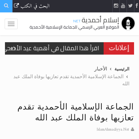
البحث في الكتب
إسلام أحمدية
.NET
الموقع العربي الرسمي للجماعة الإسلامية الأحمدية
اقرأ هذا المقال في أهمية عيد الأضحى و
إعلانات
الحجّ.. دلالات، حِكم، وأهداف >> المزيد
الأخبار
الرئيسية
تعميم هامّ لأفراد الجماعة >> المزيد
الجماعة الإسلامية الأحمدية تقدم تعازيها بوفاة الملك عبد
الله
تعميم هامّ لأفراد الجماعة >> المزيد
الجماعة الإسلامية الأحمدية تقدم
تعازيها بوفاة الملك عبد الله
اقرأ هذا الكتاب وتعرّف على حقيقة الإسرا
IslamAhmadiyya.Net