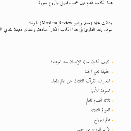
هذا الكتاب يقدم دين محمد بأفضل وأروع صورة
وعلقت مجلة
(مسلم ريفيو Moslem Review)
بقولها:
سوف يجد القارئ في هذا الكتاب أفكاراً صادقة, وحقائق دقيقة تغذي ال
كيف تكون حالة الإنسان بعد الموت؟
حقيقة نعيم الجنة
المعارف القرآنية الثلاث عن عالم المعاد
المعرفة الأولى
ثلاثة أقسام للعلم
العوالم الثلاثة
عالم البرزخ
لا بد للروح من جسم