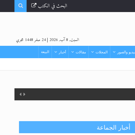
البحث في الكتب
السبت, 8 آب, 2026
|
24 صفر 1448 هجري
البيعة
ديو والصور
المجلات
مقالات
أخبار
أخبار الجماعة