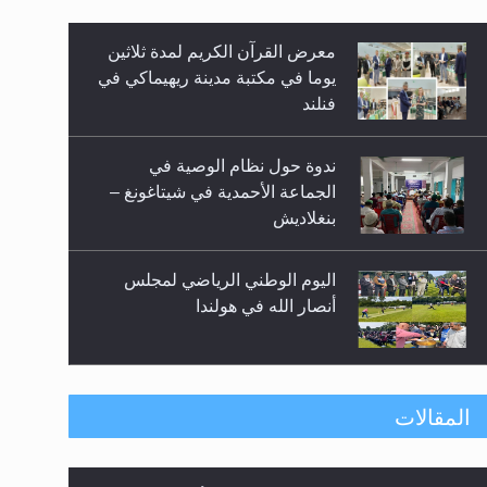
معرض القرآن الكريم لمدة ثلاثين
زيد
يوما في مكتبة مدينة ريهيماكي في
فنلند
ندوة حول نظام الوصية في
الجماعة الأحمدية في شيتاغونغ –
بنغلاديش
اليوم الوطني الرياضي لمجلس
أنصار الله في هولندا
إتمام حفظ القرآن الكريم لثلاثة
المقالات
طلاب من مدرسة الحفظ في غانا