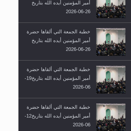
أمير المؤمنين أيده الله بتاريخ
26-06-2026
خطبة الجمعة التي ألقاها حضرة
أمير المؤمنين أيده الله بتاريخ
26-06-2026
خطبة الجمعة التي ألقاها حضرة
أمير المؤمنين أيده الله بتاريخ19-
06-2026
خطبة الجمعة التي ألقاها حضرة
أمير المؤمنين أيده الله بتاريخ12-
06-2026