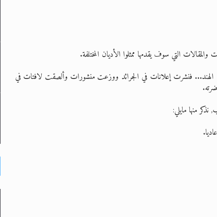
 والمقالات التي سوف يقدمها ممثلوا الأديان المختلفة.
اء الهند... فنشرت إعلانات في الجرائد ووزعت منشورات وألصقت لافتات في
ضرته.
نذكر منها مايلي:
ديا.