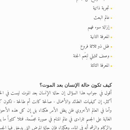
تجربة ذاتية
عالم البعث
إزالة سوء فهم
المعرفة الثانية
ظل ذو ثلاثة فروع
وصف تمثيلي لنِعَم الجنة
المعرفة الثالثة
كيف تكون حالة الإنسان بعد الموت؟
أقول في جواب هذا السؤال إن حالة الإنسان بعد الموت ليست في الحقي
أكثر. إن كيفيات العقائد والأعمال - صالحة كانت أم طالحة - تكون كامنةً ف
وأما في العالم الأخروي فلن يظل الأمر هكذا، بل إن كل هذه الأحوا
الغالبة على الجسم تتراءى في عالم المنام في صورة مجسّمة. فمثلا كثيراً ما 
والزكام والرشح أنه في الماء. وهكذا، فإن حالة المرض التي يدخل فيها الجسم ت