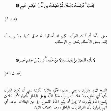
(هود: 2)
معنى الآية: أن آيات القرآن الكريم قد أحكمها الله تعالى كلها، ولا ريب أن
إلغاء بعض الأحكام يتنافى مع الإحكام.
(فصلت:43)
النسخ الذي يقولون به يعني إبطال الحكم، والآية الكريمة تنفي أن يكون القرآن
يأتيه أي باطل. ولا شك أن إبطال حكم الآية يجعل الباطل يأتيها؛ لأن القائلين
بنسخ الحكم يقولون: لا يجوز أن يُتبع الحكم المنسوخ، بل من البطلان اتباعه. أي
أنهم يقولون بأن القرآن يأتيه الباطل، وهذا بخلاف الآية.