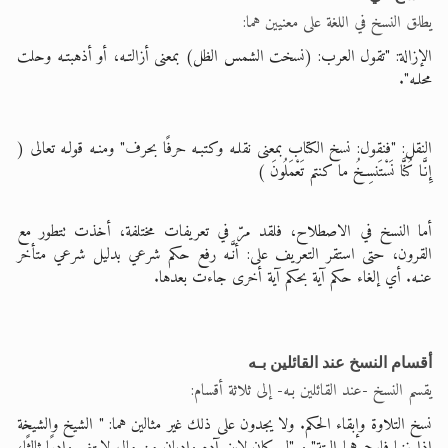
يطلق النسخ في اللغة على معنيين هما:
الإزالة: "تقول العرب: (نسخت الشمس الظل) بمعنى أزالتـه، أو أذهبتـه وحلت
محلـه".
النقل: "فنقول: نسخ الكتاب بمعنى نقلـه وكتبـه حرفًا بحرف" ومنـه قولـه تعالى (
إِنَّا كُنَّا نَسْتَنسِخُ ما كنتم تَعْمَلُونَ )
أما النسخ في الاصطلاح، فلقد مرّ في تعريفات مختلفة، أخذت تتطور مع
القرون، حتى استقر التعريف على: أنَّـه رفع حكم شرعي بدليل شرعي متأخر
عنـه. أي إلغاء حكم آية بحكم آية أخرى جاءت بعدها.
أقسام النسخ عند القائلين بـه
يقسم النسخ -عند القائلين بـه- إلى ثلاثة أقسام:
نسخ التلاوة وإبقاء الحكم. ولا يجدون على ذلك غير مثالين هما: " الشيخ والشيخة