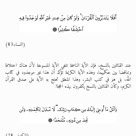
(النساء:83)
عند القائلين بالنسخ، فإن الآية الناسخة تلغي الآية المنسوخة لأن هناك اختلافا
وتناقضا بين حكميْهما. وهذه الآية الكريمة تؤكد أن هذا غير موجدود في كتاب
الله، بل هو في كتب البشر. وهذا المنطق تحتج به الآية على صدق القرآن
الكريم، وكأن القائلين بالنسخ يكفرون بهذه الحجة!
(الكهف 28)