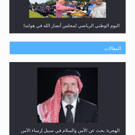
اليوم الوطني الرياضي لمجلس أنصار الله في هولندا
المقالات
إتمام حفظ القرآن الكريم لثلاثة طلاب من مدرسة الحفظ
في غانا
الهجرة: بحث عن الأمن والسلام في سبيل إرساء الأمن