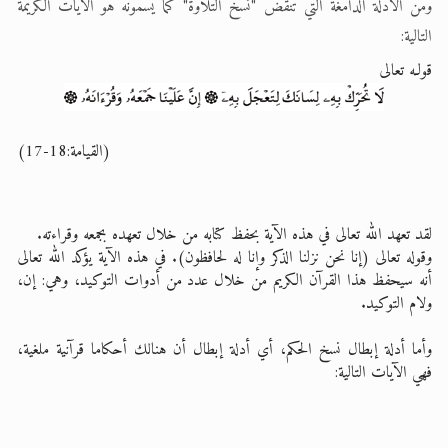
ومن الأدلة الدامغة التي تنقض "نسخ التلاوة" كما يسمونه هو الآيات الكريمة
التالية:
قولـه تعالى
(القيامة:18-17)
لقد تعهد الله تعالى في هذه الآية بحفظ كتابه من خلال تعهده بجمعه وقراءته.
وقوله تعالى (إنا نحن نزلنا الذكر وإنا له لحافظون). في هذه الآية يؤكد الله تعالى
أنه سيحفظ هذا القرآن الكريم من خلال عدد من أدوات التوكيد، وهي: إن،
ولام التوكيد.
وأما أدلة إبطال نسخ الحكم، أي أدلة إبطال أن هنالك أحكاما قرآنية ملغية،
فهي الآيات التالية: