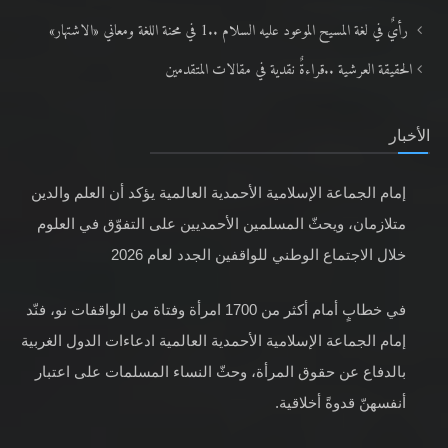
رأيٌ في لغة المسيح الموعود عليه السلام ..1 في محنة اللغة ومعاني «الاشتهار»
الحقيقة العرشية ..قراءةٌ نقدية في مقالات المتقدمين
الأخبار
إمام الجماعة الإسلامية الأحمدية العالمية يؤكد أن العلم والدين
متلازمان، ويحثّ المسلمين الأحمديين على التفوّق في العلوم
خلال الاجتماع الوطني للواقفين الجدد لعام 2026
في خطابٍ أمام أكثر من 1700 امرأة وفتاة من الواقفات نو، فنّد
إمام الجماعة الإسلامية الأحمدية العالمية ادعاءات الدول الغربية
بالدفاع عن حقوق المرأة، وحثّ النساء المسلمات على اعتبار
أنفسهنّ قدوةً أخلاقية.