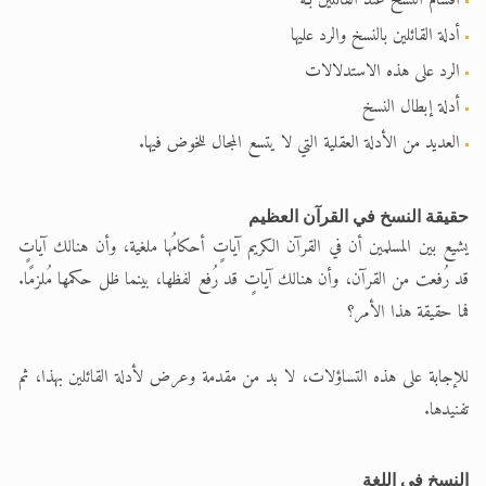
أقسام النسخ عند القائلين بـه
أدلة القائلين بالنسخ والرد عليها
الحجّ.. دلالات، حِكم، وأهداف >> المزيد
الرد على هذه الاستدلالات
اقرأ هذا المقال في أهمية عيد الأضحى و
أدلة إبطال النسخ
العديد من الأدلة العقلية التي لا يتسع المجال للخوض فيها.
حقيقة النسخ في القرآن العظيم
يشيع بين المسلمين أن في القرآن الكريم آياتٍ أحكامُها ملغية، وأن هنالك آياتٍ
قد رُفعت من القرآن، وأن هنالك آياتٍ قد رُفع لفظها، بينما ظل حكمها مُلزمًا.
فما حقيقة هذا الأمر؟
للإجابة على هذه التساؤلات، لا بد من مقدمة وعرض لأدلة القائلين بهذا، ثم
تفنيدها.
النسخ في اللغة