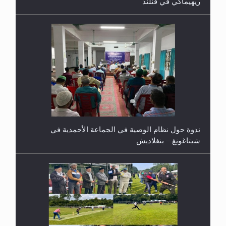
ريهيماكي في فنلند
ندوة حول نظام الوصية في الجماعة الأحمدية في
شيتاغونغ – بنغلاديش