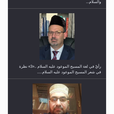
والسلام...
حفل توزيع الشهادات في الجامعة الأحمدية بنيجيريا لعام
2025
رأيٌ في لغة المسيح الموعود عليه السلام ..«3» نظرة
في شعر المسيح الموعود عليه السلام.....