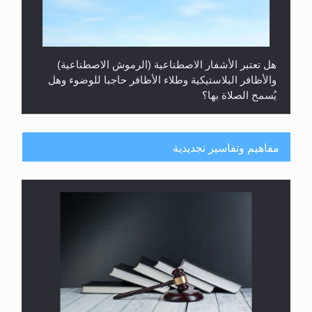
هل تعتبر الأشفار الاصطناعية (الرموش الاصطناعية)
والأظافر البلاستيكية وطلاء الأظافر حاجبا للوضوء وهل
يُسمح الصلاة بها؟
مفاهيم وتفاسير تجديدية
هل يُحسب حول الزكاة وفق السنة الميلادية أو الهجرية؟