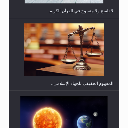
لا ناسخ ولا منسوخ في القرآن الكريم
هل يجوز فتح مشروع كوافير نسائي للمحجبات وغير
المحجبات؟
المفهوم الحقيقي للجهاد الإسلامي..