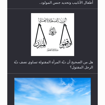
أطفال الأنابيب وتحديد جنس المولود..
رأيٌ في لغة المسيح الموعود عليه السلام.. 4...
هل من الصحيح أن ديّة المرأة المقتولة تساوي نصف ديّة
الرجل المقتول؟