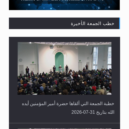
خطب الجمعة الأخيرة
القرآن قاضٍ وحكمٌ على السنة ومهيمنٌ عليها.. ليس
العكس
خطبة الجمعة التي ألقاها حضرة أمير المؤمنين أيده
الله بتاريخ 31-07-2026