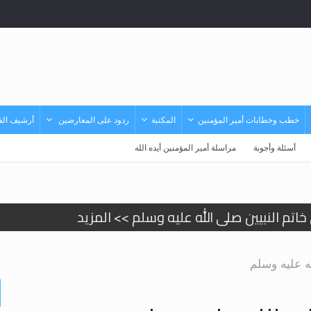
خطب وخطابات أمير المؤمنين
المكتبة
ردود على المعارضين
أرشيف الفي
أسئلة وأجوبة
مراسلة أمير المؤمنين أيده الله
تم النبيين صلى الله عليه وسلم >> المزيد
د
ه عليه وسلم
حى وأحكامه >> المزيد
حى وأحكامه >> المزيد