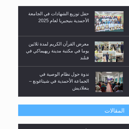
حفل توزيع الشهادات في الجامعة
الأحمدية بنيجيريا لعام 2025
معرض القرآن الكريم لمدة ثلاثين
زيد
يوما في مكتبة مدينة ريهيماكي في
فنلند
ندوة حول نظام الوصية في
الجماعة الأحمدية في شيتاغونغ –
بنغلاديش
اليوم الوطني الرياضي لمجلس
المقالات
أنصار الله في هولندا