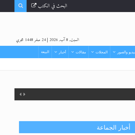
البحث في الكتب
السبت, 8 آب, 2026
|
24 صفر 1448 هجري
البيعة
ديو والصور
المجلات
مقالات
أخبار
أخبار الجماعة