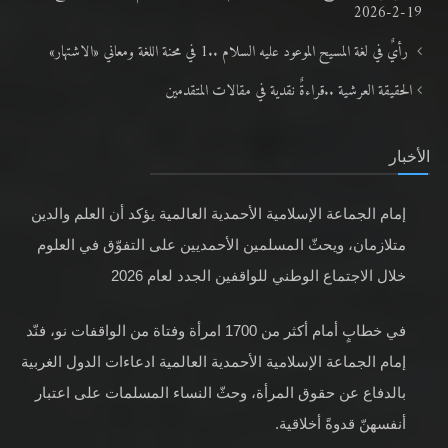
19-2-2026
رأيٌ في لغة المسيح الموعود عليه السلام ..1 في محنة اللغة ومعاني «الاشتهار»
الحقيقة العرشية ..قراءةٌ نقدية في مقالات المتقدمين
الأخبار
إمام الجماعة الإسلامية الأحمدية العالمية يؤكد أن العلم والدين
متلازمان، ويحثّ المسلمين الأحمديين على التفوّق في العلوم
خلال الاجتماع الوطني للواقفين الجدد لعام 2026
في خطابٍ أمام أكثر من 1700 امرأة وفتاة من الواقفات نو، فنّد
إمام الجماعة الإسلامية الأحمدية العالمية ادعاءات الدول الغربية
بالدفاع عن حقوق المرأة، وحثّ النساء المسلمات على اعتبار
أنفسهنّ قدوةً أخلاقية.