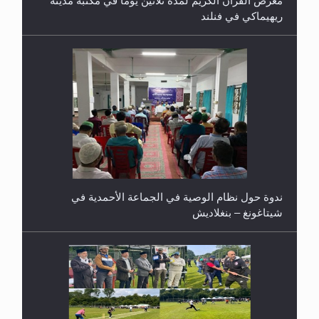
معرض القرآن الكريم لمدة ثلاثين يوما في مكتبة مدينة
ريهيماكي في فنلند
ندوة حول نظام الوصية في الجماعة الأحمدية في
شيتاغونغ – بنغلاديش