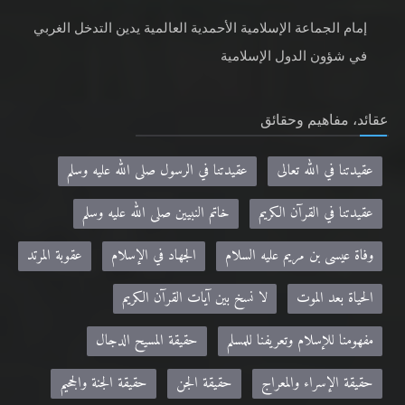
إمام الجماعة الإسلامية الأحمدية العالمية يدين التدخل الغربي
في شؤون الدول الإسلامية
عقائد، مفاهيم وحقائق
عقيدتنا في الله تعالى
عقيدتنا في الرسول صلى الله عليه وسلم
عقيدتنا في القرآن الكريم
خاتم النبيين صلى الله عليه وسلم
وفاة عيسى بن مريم عليه السلام
الجهاد في الإسلام
عقوبة المرتد
الحياة بعد الموت
لا نسخ بين آيات القرآن الكريم
مفهومنا للإسلام وتعريفنا للمسلم
حقيقة المسيح الدجال
حقيقة الإسراء والمعراج
حقيقة الجن
حقيقة الجنة والجحيم