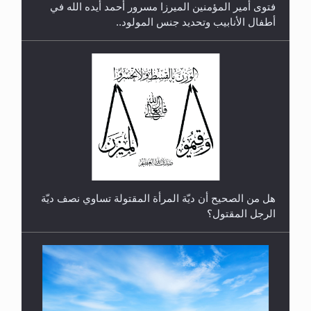
فتوى أمير المؤمنين الميرزا مسرور أحمد أيده الله في
أطفال الأنابيب وتحديد جنس المولود..
رأيٌ في لغة المسيح الموعود عليه السلام.. 4...
هل من الصحيح أن ديّة المرأة المقتولة تساوي نصف ديّة
الرجل المقتول؟