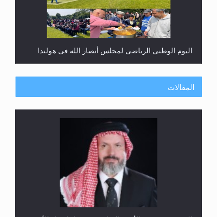
اليوم الوطني الرياضي لمجلس أنصار الله في هولندا
المقالات
إتمام حفظ القرآن الكريم لثلاثة طلاب من مدرسة الحفظ
في غانا