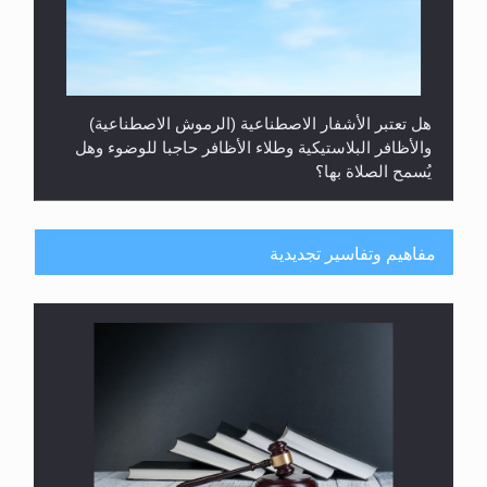
هل تعتبر الأشفار الاصطناعية (الرموش الاصطناعية)
والأظافر البلاستيكية وطلاء الأظافر حاجبا للوضوء وهل
يُسمح الصلاة بها؟
مفاهيم وتفاسير تجديدية
هل يُحسب حول الزكاة وفق السنة الميلادية أو الهجرية؟