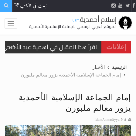
البحث في الكتب
إسلام أحمدية
.NET
الموقع العربي الرسمي للجماعة الإسلامية الأحمدية
اقرأ هذا المقال في أهمية عيد الأضحى و
إعلانات
الحجّ.. دلالات، حِكم، وأهداف >> المزيد
الأخبار
الرئيسية
تعميم هامّ لأفراد الجماعة >> المزيد
إمام الجماعة الإسلامية الأحمدية يزور معالم ملبورن
تعميم هامّ لأفراد الجماعة >> المزيد
إمام الجماعة الإسلامية الأحمدية
يزور معالم ملبورن
IslamAhmadiyya.Net
اقرأ هذا الكتاب وتعرّف على حقيقة الإسرا