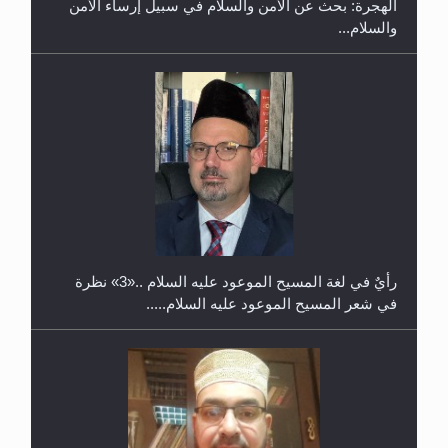
الهجرة: بحث عن الأمن والسلام في سبيل إرساء الأمن
والسلام...
حفل توزيع الشهادات في الجامعة الأحمدية بنيجيريا لعام
2025
رأيٌ في لغة المسيح الموعود عليه السلام ..«3» نظرة
في شعر المسيح الموعود عليه السلام.....