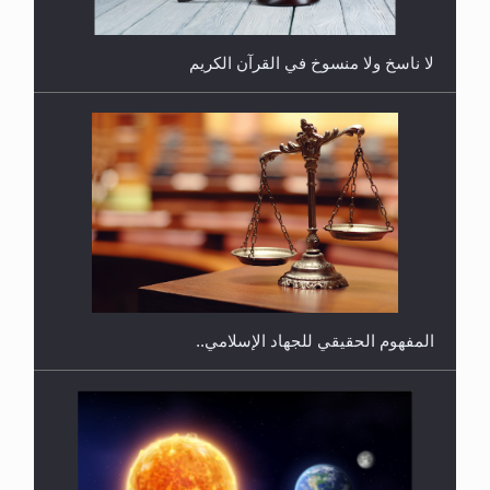
لا ناسخ ولا منسوخ في القرآن الكريم
هل يجوز فتح مشروع كوافير نسائي للمحجبات وغير
المحجبات؟
المفهوم الحقيقي للجهاد الإسلامي..