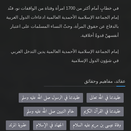
في خطابٍ أمام أكثر من 1700 امرأة وفتاة من الواقفات نو، فنّد
إمام الجماعة الإسلامية الأحمدية العالمية ادعاءات الدول الغربية
بالدفاع عن حقوق المرأة، وحثّ النساء المسلمات على اعتبار
أنفسهنّ قدوةً أخلاقية.
إمام الجماعة الإسلامية الأحمدية العالمية يدين التدخل الغربي
في شؤون الدول الإسلامية
عقائد، مفاهيم وحقائق
عقيدتنا في الله تعالى
عقيدتنا في الرسول صلى الله عليه وسلم
عقيدتنا في القرآن الكريم
خاتم النبيين صلى الله عليه وسلم
وفاة عيسى بن مريم عليه السلام
الجهاد في الإسلام
عقوبة المرتد