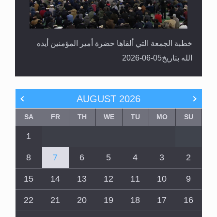
خطبة الجمعة التي ألقاها حضرة أمير المؤمنين أيده
الله بتاريخ05-06-2026
AUGUST
2026
SA
FR
TH
WE
TU
MO
SU
1
8
7
6
5
4
3
2
15
14
13
12
11
10
9
22
21
20
19
18
17
16