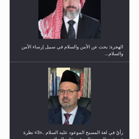
إتمام حفظ القرآن الكريم لثلاثة طلاب من مدرسة الحفظ
في غانا
الهجرة: بحث عن الأمن والسلام في سبيل إرساء الأمن
والسلام...
حفل توزيع الشهادات في الجامعة الأحمدية بنيجيريا لعام
2025
رأيٌ في لغة المسيح الموعود عليه السلام ..«3» نظرة
في شعر المسيح الموعود عليه السلام.....