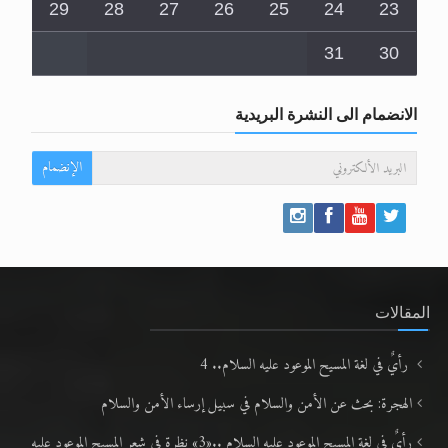
29
28
27
26
25
24
23
31
30
الانضمام الى النشرة البريدية
الإنضمام
المقالات
رأيٌ في لغة المسيح الموعود عليه السلام.. 4
الهجرة: بحث عن الأمن والسلام في سبيل إرساء الأمن والسلام
رأيٌ في لغة المسيح الموعود عليه السلام ..«3» نظرة في شعر المسيح الموعود عليه