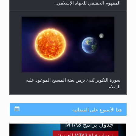
سورة التكوير تُنبئ بزمن بعثة المسيح الموعود عليه
السلام
هذا الأسبوع على الفضائية
جدول برامج MTA3
ترددات قناة MTA3 العربية: