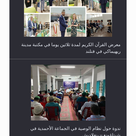
معرض القرآن الكريم لمدة ثلاثين يوما في مكتبة مدينة
ريهيماكي في فنلند
ندوة حول نظام الوصية في الجماعة الأحمدية في
شيتاغونغ – بنغلاديش