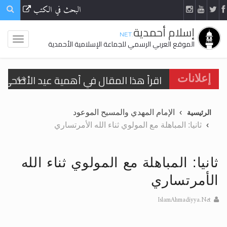
البحث في الكتب
إسلام أحمدية
.NET
الموقع العربي الرسمي للجماعة الإسلامية الأحمدية
اقرأ هذا المقال في أهمية عيد الأضحى و
إعلانات
الحجّ.. دلالات، حِكم، وأهداف >> المزيد
الإمام المهدي والمسيح الموعود
الرئيسية
تعميم هامّ لأفراد الجماعة >> المزيد
ثانيا: المباهلة مع المولوي ثناء الله الأمرتساري
تعميم هامّ لأفراد الجماعة >> المزيد
ثانيا: المباهلة مع المولوي ثناء الله
الأمرتساري
IslamAhmadiyya.Net
اقرأ هذا الكتاب وتعرّف على حقيقة الإسرا