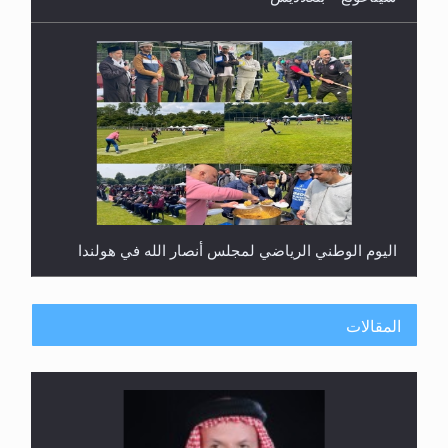
اليوم الوطني الرياضي لمجلس أنصار الله في هولندا
المقالات