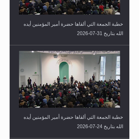
خطبة الجمعة التي ألقاها حضرة أمير المؤمنين أيده
الله بتاريخ 31-07-2026
خطبة الجمعة التي ألقاها حضرة أمير المؤمنين أيده
الله بتاريخ 24-07-2026