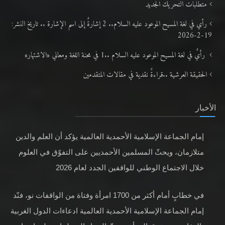
متطلَّبات التّحريك الجديد
رأي في لغة المسيح الموعود عليه السلام.. 2 إشارةٌ إلى اسم الإشارة .. تاريخ النشر:
19-2-2026
رأيٌ في لغة المسيح الموعود عليه السلام ..1 في محنة اللغة ومعاني «الاشتهار»
الحقيقة العرشية ..قراءةٌ نقدية في مقالات المتقدمين
الأخبار
إمام الجماعة الإسلامية الأحمدية العالمية يؤكد أن العلم والدين
متلازمان، ويحثّ المسلمين الأحمديين على التفوّق في العلوم
خلال الاجتماع الوطني للواقفين الجدد لعام 2026
في خطابٍ أمام أكثر من 1700 امرأة وفتاة من الواقفات نو، فنّد
إمام الجماعة الإسلامية الأحمدية العالمية ادعاءات الدول الغربية