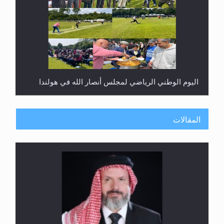
اليوم الوطني الرياضي لمجلس أنصار الله في هولندا
المقالات
إتمام حفظ القرآن الكريم لثلاثة طلاب من مدرسة الحفظ
في غانا