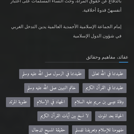
بالدفاع عن حقوق المرأة، وحثّ النساء المسلمات على اعتبار
أنفسهنّ قدوةً أخلاقية.
إمام الجماعة الإسلامية الأحمدية العالمية يدين التدخل الغربي
في شؤون الدول الإسلامية
عقائد، مفاهيم وحقائق
عقيدتنا في الله تعالى
عقيدتنا في الرسول صلى الله عليه وسلم
عقيدتنا في القرآن الكريم
خاتم النبيين صلى الله عليه وسلم
وفاة عيسى بن مريم عليه السلام
الجهاد في الإسلام
عقوبة المرتد
الحياة بعد الموت
لا نسخ بين آيات القرآن الكريم
مفهومنا للإسلام وتعريفنا للمسلم
حقيقة المسيح الدجال