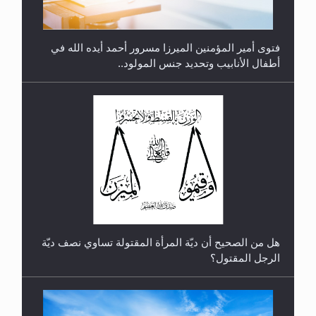
فتوى أمير المؤمنين الميرزا مسرور أحمد أيده الله في
أطفال الأنابيب وتحديد جنس المولود..
رأيٌ في لغة المسيح الموعود عليه السلام.. 4...
هل من الصحيح أن ديّة المرأة المقتولة تساوي نصف ديّة
الرجل المقتول؟