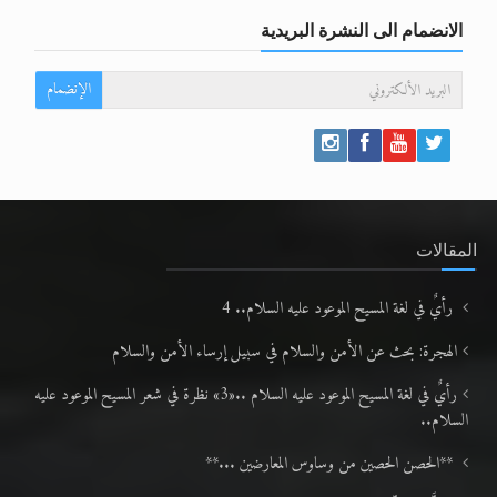
الانضمام الى النشرة البريدية
الإنضمام
المقالات
رأيٌ في لغة المسيح الموعود عليه السلام.. 4
الهجرة: بحث عن الأمن والسلام في سبيل إرساء الأمن والسلام
رأيٌ في لغة المسيح الموعود عليه السلام ..«3» نظرة في شعر المسيح الموعود عليه
السلام..
**الحصن الحصين من وساوس المعارضين ...**