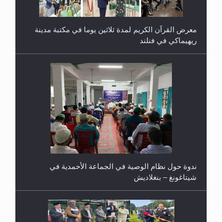
معرض القرآن الكريم لمدة ثلاثين يوما في مكتبة مدينة
ريهيماكي في فنلند
ندوة حول نظام الوصية في الجماعة الأحمدية في
شيتاغونغ – بنغلاديش