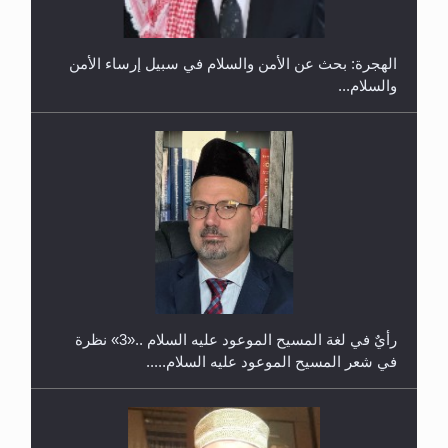
الهجرة: بحث عن الأمن والسلام في سبيل إرساء الأمن
والسلام...
حفل توزيع الشهادات في الجامعة الأحمدية بنيجيريا لعام
2025
رأيٌ في لغة المسيح الموعود عليه السلام ..«3» نظرة
في شعر المسيح الموعود عليه السلام.....