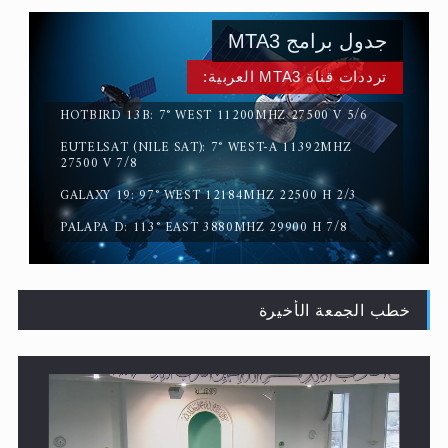
ترددات قناة MTA3 العربية:
HOTBIRD 13B: 7° WEST 11200MHZ 27500 V 5/6
EUTELSAT (NILE SAT): 7° WEST-A 11392MHZ
القرآن قاضٍ وحكمٌ على السنة ومهيمنٌ عليها.. ليس العكس
27500 V 7/8
GALAXY 19: 97° WEST 12184MHZ 22500 H 2/3
PALAPA D: 113° EAST 3880MHZ 29900 H 7/8
خطب الجمعة الأخيرة
لا ناسخ ولا منسوخ في القرآن الكريم