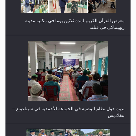
ندوة حول نظام الوصية في الجماعة الأحمدية في شيتاغونغ –
بنغلاديش
اليوم الوطني الرياضي لمجلس أنصار الله في هولندا