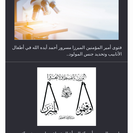
رأيٌ في لغة المسيح الموعود عليه السلام.. 4...
هل من الصحيح أن ديّة المرأة المقتولة تساوي نصف ديّة
الرجل المقتول؟
الهجرة: بحث عن الأمن والسلام في سبيل إرساء الأمن
والسلام...
هل تعتبر الأشفار الاصطناعية (الرموش الاصطناعية) والأظافر