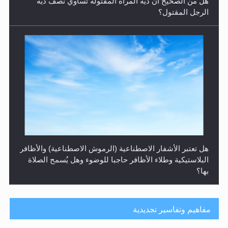
البلاستيكية وطلاء الأظافر حاجبا للوضوء وهل يُسمح الصلاة
بها؟
هل يُحسب حول الزكاة وفق السنة الميلادية أو الهجرية؟
مفاهيم وتفاسير تجديدية