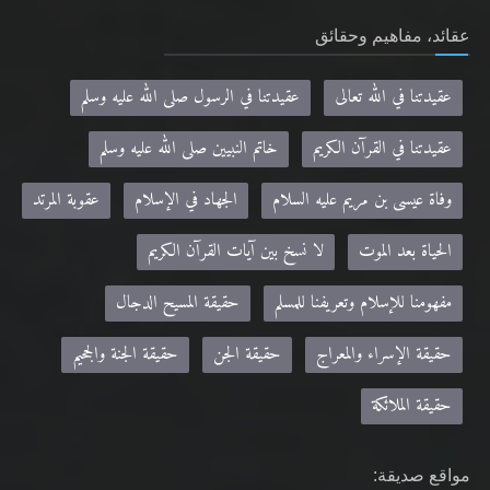
عقيدتنا في الله تعالى
عقيدتنا في الرسول صلى الله عليه وسلم
عقيدتنا في القرآن الكريم
خاتم النبيين صلى الله عليه وسلم
وفاة عيسى بن مريم عليه السلام
الجهاد في الإسلام
عقوبة المرتد
الحياة بعد الموت
لا نسخ بين آيات القرآن الكريم
مفهومنا للإسلام وتعريفنا للمسلم
حقيقة المسيح الدجال
حقيقة الإسراء والمعراج
حقيقة الجن
حقيقة الجنة والجحيم
حقيقة الملائكة
مواقع صديقة:
Khilafa.net - موقع حضرة مرزا مسرور أحمد نصره الله