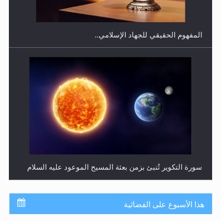
سورة التكوير تُنبئ بزمن بعثة المسيح الموعود عليه السلام
حقيقة المسيح الدجال
هذا الأسبوع على الفضائية
جدول برامج MTA3