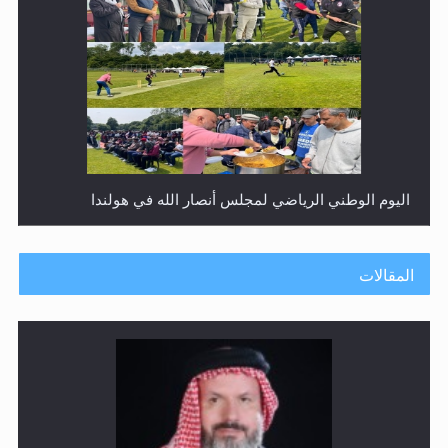
إتمام حفظ القرآن الكريم لثلاثة طلاب من مدرسة الحفظ في
غانا
المقالات