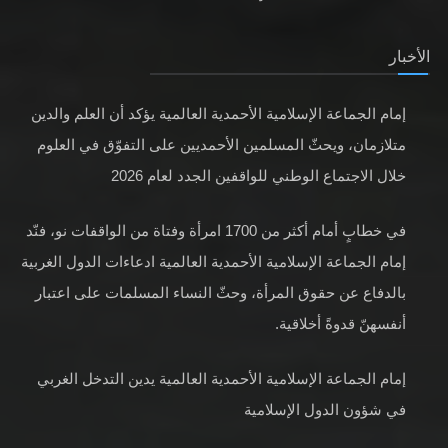
الأخبار
إمام الجماعة الإسلامية الأحمدية العالمية يؤكد أن العلم والدين
متلازمان، ويحثّ المسلمين الأحمديين على التفوّق في العلوم
خلال الاجتماع الوطني للواقفين الجدد لعام 2026
في خطابٍ أمام أكثر من 1700 امرأة وفتاة من الواقفات نو، فنّد
إمام الجماعة الإسلامية الأحمدية العالمية ادعاءات الدول الغربية
بالدفاع عن حقوق المرأة، وحثّ النساء المسلمات على اعتبار
أنفسهنّ قدوةً أخلاقية.
إمام الجماعة الإسلامية الأحمدية العالمية يدين التدخل الغربي
في شؤون الدول الإسلامية
عقائد، مفاهيم وحقائق