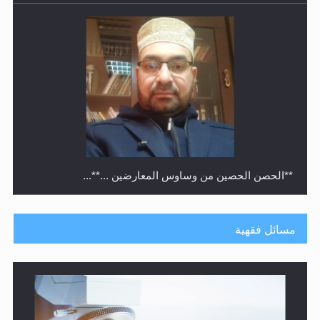
متطلَّبات التّحريك الجديد...
مسائل فقهية