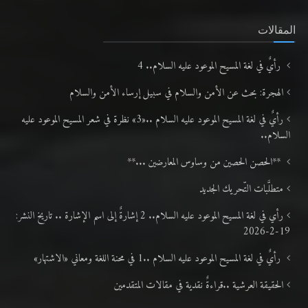
المقالات
رأيٌ في لغة المسيح الموعود عليه السلام.. 4
الهجرة: بحث عن الأمن والسلام في سبيل إرساء الأمن والسلام
رأيٌ في لغة المسيح الموعود عليه السلام ..«3» نظرة في شعر المسيح الموعود عليه
السلام..
**الحصن الحصين من وساوس المعارضين ...**
متطلَّبات التّحريك الجديد
رأي في لغة المسيح الموعود عليه السلام.. 2 إشارةٌ إلى اسم الإشارة .. تاريخ النشر:
19-2-2026
رأيٌ في لغة المسيح الموعود عليه السلام ..1 في محنة اللغة ومعاني «الاشتهار»
الحقيقة العرشية ..قراءةٌ نقدية في مقالات المتقدمين