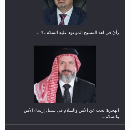
اليوم الوطني الرياضي لمجلس أنصار الله في هولندا
رأيٌ في لغة المسيح الموعود عليه السلام.. 4...
إتمام حفظ القرآن الكريم لثلاثة طلاب من مدرسة الحفظ في
غانا
الهجرة: بحث عن الأمن والسلام في سبيل إرساء الأمن
والسلام...