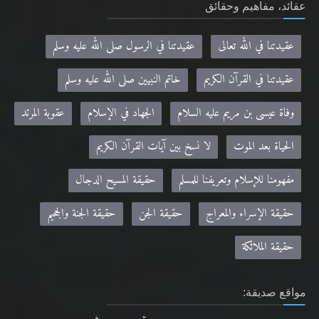
عقائد، مفاهيم وحقائق
عقيدتنا في الله تعالى
عقيدتنا في الرسول صلى الله عليه وسلم
عقيدتنا في القرآن الكريم
خاتم النبيين صلى الله عليه وسلم
وفاة عيسى بن مريم عليه السلام
الجهاد في الإسلام
عقوبة المرتد
الحياة بعد الموت
لا نسخ بين آيات القرآن الكريم
مفهومنا للإسلام وتعريفنا للمسلم
حقيقة المسيح الدجال
حقيقة الإسراء والمعراج
حقيقة الجن
حقيقة الجنة والجحيم
حقيقة الملائكة
مواقع صديقة: