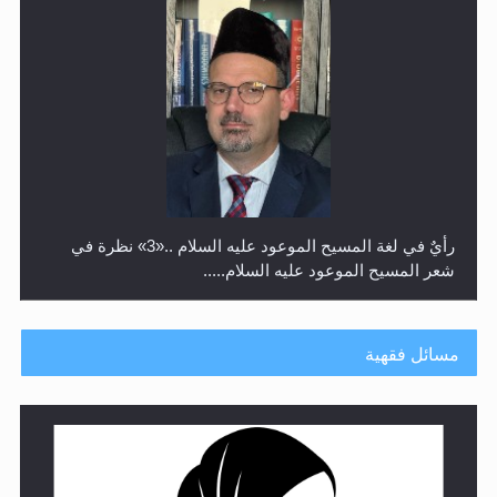
رأيٌ في لغة المسيح الموعود عليه السلام ..«3» نظرة في
شعر المسيح الموعود عليه السلام.....
مسائل فقهية