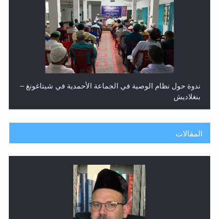
ندوة حول نظام الوصية في الجماعة الأحمدية في شيتاغونغ –
بنغلاديش
المقالات