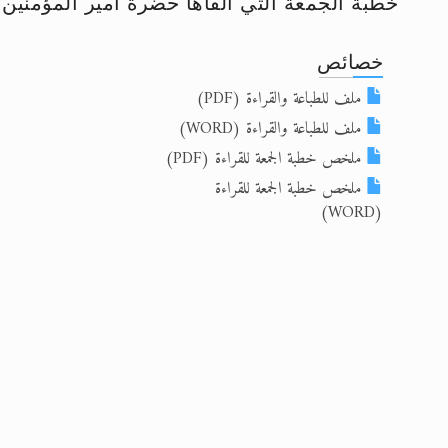
خطبة الجمعة التي ألقاها حضرة امير المؤمنين أيده الله
الحجّ.. دلالات، حِكم، وأهداف >> المزي
خصائص
اقرأ هذا المقال في أهمية عيد الأض
ملف للطباعة والقراءة (PDF)
اقرأ هذا المقال في أهمية عيد الأض
ملف للطباعة والقراءة (WORD)
ملخص خطبة الجمعة للقراءة (PDF)
الحجّ.. دلالات، حِكم، وأهداف >> المزي
ملخص خطبة الجمعة للقراءة
تعميم هامّ لأفراد الجماعة >> المزيد
(WORD)