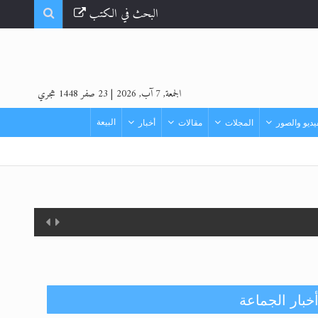
البحث في الكتب
الجمعة, 7 آب, 2026
|
23 صفر 1448 هجري
البيعة
ديو والصور
المجلات
مقالات
أخبار
زيد
خبار الجماعة