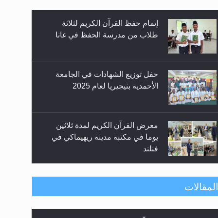
إتمام حفظ القرآن الكريم لثلاثة
طلاب من مدرسة الحفظ في غانا
حفل توزيع الشهادات في الجامعة
الأحمدية بنيجيريا لعام 2025
معرض القرآن الكريم لمدة ثلاثين
يوما في مكتبة مدينة ريهيماكي في
فنلند
ندوة حول نظام الوصية في الجماعة
لمقالات
الأحمدية في شيتاغونغ – بنغلاديش