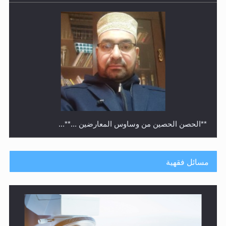
متطلَّبات التّحريك الجديد...
مسائل فقهية