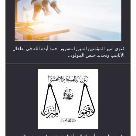
رأيٌ في لغة المسيح الموعود عليه السلام.. 4...
هل من الصحيح أن ديّة المرأة المقتولة تساوي نصف ديّة
الرجل المقتول؟
الهجرة: بحث عن الأمن والسلام في سبيل إرساء الأمن
والسلام...
هل تعتبر الأشفار الاصطناعية (الرموش الاصطناعية) والأظافر