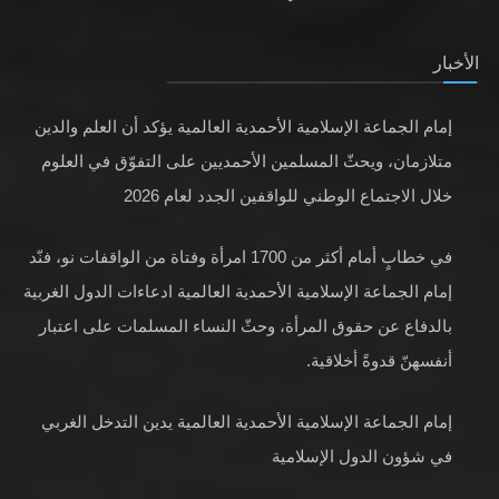
الأخبار
إمام الجماعة الإسلامية الأحمدية العالمية يؤكد أن العلم والدين
متلازمان، ويحثّ المسلمين الأحمديين على التفوّق في العلوم
خلال الاجتماع الوطني للواقفين الجدد لعام 2026
في خطابٍ أمام أكثر من 1700 امرأة وفتاة من الواقفات نو، فنّد
إمام الجماعة الإسلامية الأحمدية العالمية ادعاءات الدول الغربية
بالدفاع عن حقوق المرأة، وحثّ النساء المسلمات على اعتبار
أنفسهنّ قدوةً أخلاقية.
إمام الجماعة الإسلامية الأحمدية العالمية يدين التدخل الغربي
في شؤون الدول الإسلامية
عقائد، مفاهيم وحقائق