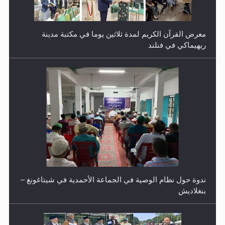
ندوة حول نظام الوصية في الجماعة الأحمدية في شيتاغونغ –
بنغلاديش
اليوم الوطني الرياضي لمجلس أنصار الله في هولندا