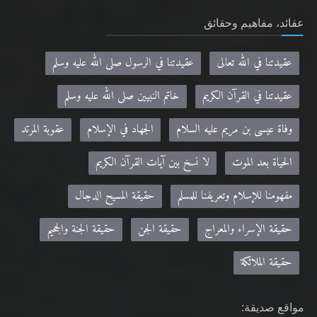
عقيدتنا في الله تعالى
عقيدتنا في الرسول صلى الله عليه وسلم
عقيدتنا في القرآن الكريم
خاتم النبيين صلى الله عليه وسلم
وفاة عيسى بن مريم عليه السلام
الجهاد في الإسلام
عقوبة المرتد
الحياة بعد الموت
لا نسخ بين آيات القرآن الكريم
مفهومنا للإسلام وتعريفنا للمسلم
حقيقة المسيح الدجال
حقيقة الإسراء والمعراج
حقيقة الجن
حقيقة الجنة والجحيم
حقيقة الملائكة
مواقع صديقة:
Khilafa.net - موقع حضرة مرزا مسرور أحمد نصره الله