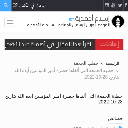
البحث في الكتب
إسلام أحمدية
.NET
الموقع العربي الرسمي للجماعة الإسلامية الأحمدية
اقرأ هذا المقال في أهمية عيد الأضحى و
إعلانات
الحجّ.. دلالات، حِكم، وأهداف >> المزيد
خطب الجمعة
الرئيسية
تعميم هامّ لأفراد الجماعة >> المزيد
خطبة الجمعة التي ألقاها حضرة أمير المؤمنين أيده الله
بتاريخ 28-10-2022
تعميم هامّ لأفراد الجماعة >> المزيد
خطبة الجمعة التي ألقاها حضرة أمير المؤمنين أيده الله بتاريخ
28-10-2022
اقرأ هذا الكتاب وتعرّف على حقيقة الإسرا
خصائص