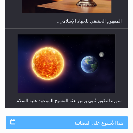
سورة التكوير تُنبئ بزمن بعثة المسيح الموعود عليه السلام
حقيقة المسيح الدجال
هذا الأسبوع على الفضائية
جدول برامج MTA3