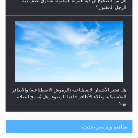
البلاستيكية وطلاء الأظافر حاجبا للوضوء وهل يُسمح الصلاة
بها؟
هل يُحسب حول الزكاة وفق السنة الميلادية أو الهجرية؟
مفاهيم وتفاسير تجديدية