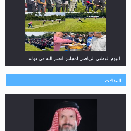
إتمام حفظ القرآن الكريم لثلاثة طلاب من مدرسة الحفظ في
غانا
المقالات