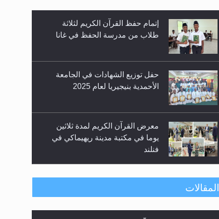
إتمام حفظ القرآن الكريم لثلاثة
طلاب من مدرسة الحفظ في غانا
حفل توزيع الشهادات في الجامعة
الأحمدية بنيجيريا لعام 2025
معرض القرآن الكريم لمدة ثلاثين
يوما في مكتبة مدينة ريهيماكي في
فنلند
ندوة حول نظام الوصية في الجماعة
لمقالات
الأحمدية في شيتاغونغ – بنغلاديش