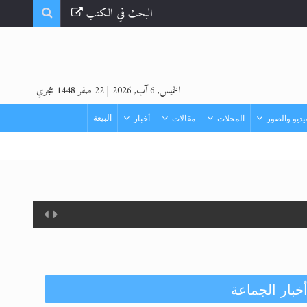
البحث في الكتب
الخميس, 6 آب, 2026
|
22 صفر 1448 هجري
البيعة
ديو والصور
المجلات
مقالات
أخبار
زيد
خبار الجماعة