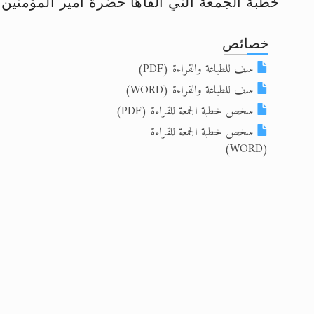
خطبة الجمعة التي ألقاها حضرة أمير المؤمنين أيده الل
الحجّ.. دلالات، حِكم، وأهداف >> المزي
خصائص
اقرأ هذا المقال في أهمية عيد الأض
ملف للطباعة والقراءة (PDF)
اقرأ هذا المقال في أهمية عيد الأض
ملف للطباعة والقراءة (WORD)
ملخص خطبة الجمعة للقراءة (PDF)
الحجّ.. دلالات، حِكم، وأهداف >> المزي
ملخص خطبة الجمعة للقراءة
تعميم هامّ لأفراد الجماعة >> المزيد
(WORD)
تعميم هامّ لأفراد الجماعة >> المزيد