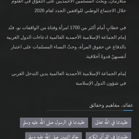
متلازمان، ويحثّ المسلمين الأحمديين على التفوّق في العلوم
خلال الاجتماع الوطني للواقفين الجدد لعام 2026
في خطابٍ أمام أكثر من 1700 امرأة وفتاة من الواقفات نو، فنّد
إمام الجماعة الإسلامية الأحمدية العالمية ادعاءات الدول الغربية
بالدفاع عن حقوق المرأة، وحثّ النساء المسلمات على اعتبار
أنفسهنّ قدوةً أخلاقية.
إمام الجماعة الإسلامية الأحمدية العالمية يدين التدخل الغربي
في شؤون الدول الإسلامية
عقائد، مفاهيم وحقائق
عقيدتنا في الله تعالى
عقيدتنا في الرسول صلى الله عليه وسلم
عقيدتنا في القرآن الكريم
خاتم النبيين صلى الله عليه وسلم