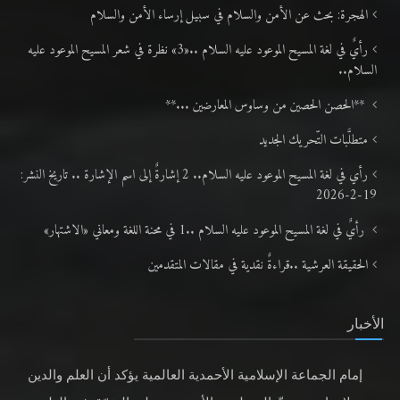
الهجرة: بحث عن الأمن والسلام في سبيل إرساء الأمن والسلام
رأيٌ في لغة المسيح الموعود عليه السلام ..«3» نظرة في شعر المسيح الموعود عليه
السلام..
**الحصن الحصين من وساوس المعارضين ...**
متطلَّبات التّحريك الجديد
رأي في لغة المسيح الموعود عليه السلام.. 2 إشارةٌ إلى اسم الإشارة .. تاريخ النشر:
19-2-2026
رأيٌ في لغة المسيح الموعود عليه السلام ..1 في محنة اللغة ومعاني «الاشتهار»
الحقيقة العرشية ..قراءةٌ نقدية في مقالات المتقدمين
الأخبار
إمام الجماعة الإسلامية الأحمدية العالمية يؤكد أن العلم والدين