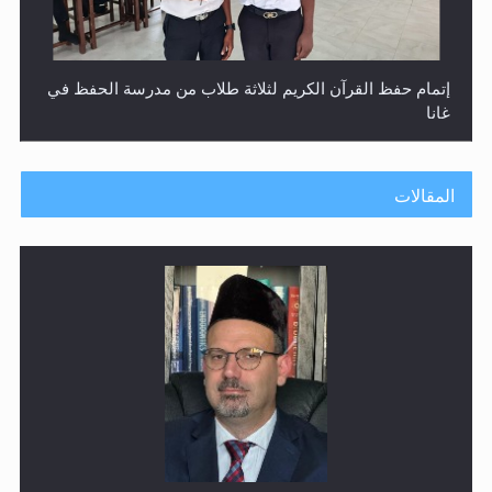
إتمام حفظ القرآن الكريم لثلاثة طلاب من مدرسة الحفظ في
غانا
المقالات
حفل توزيع الشهادات في الجامعة الأحمدية بنيجيريا لعام
2025