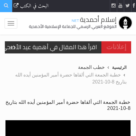
البحث في الكتب
إسلام أحمدية
.NET
الموقع العربي الرسمي للجماعة الإسلامية الأحمدية
اقرأ هذا المقال في أهمية عيد الأضحى و
الحجّ.. دلالات، حِكم، وأهداف >> المزيد
إعلانات
تعميم هامّ لأفراد الجماعة >> المزيد
خطب الجمعة
الرئيسية
تعميم هامّ لأفراد الجماعة >> المزيد
خطبة الجمعة التي ألقاها حضرة أمير المؤمنين أيده الله
بتاريخ 8-10-2021
خطبة الجمعة التي ألقاها حضرة أمير المؤمنين أيده الله بتاريخ
اقرأ هذا الكتاب وتعرّف على حقيقة الإسرا
8-10-2021