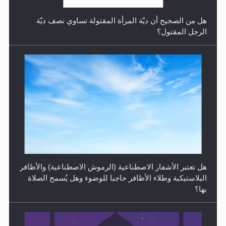
هل من الصحيح أن ديّة المرأة المقتولة تساوي نصف ديّة
الرجل المقتول؟
الهجرة: بحث عن الأمن والسلام في سبيل إرساء الأمن
والسلام...
هل تعتبر الأشفار الاصطناعية (الرموش الاصطناعية) والأظافر
البلاستيكية وطلاء الأظافر حاجبا للوضوء وهل يُسمح الصلاة
بها؟