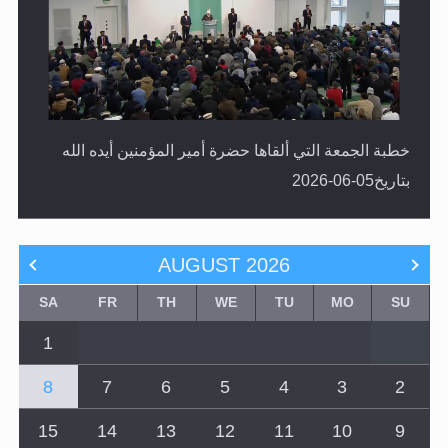
خطبة الجمعة التي ألقاها حضرة أمير المؤمنين أيده الله
بتاريخ05-06-2026
AUGUST
2026
SA
FR
TH
WE
TU
MO
SU
1
8
7
6
5
4
3
2
15
14
13
12
11
10
9