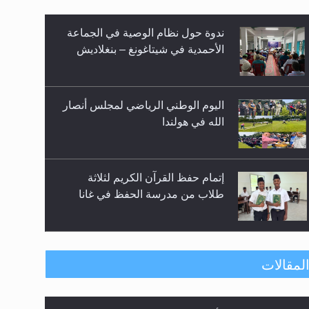
ندوة حول نظام الوصية في الجماعة
الأحمدية في شيتاغونغ – بنغلاديش
اليوم الوطني الرياضي لمجلس أنصار
الله في هولندا
إتمام حفظ القرآن الكريم لثلاثة
طلاب من مدرسة الحفظ في غانا
حفل توزيع الشهادات في الجامعة
لمقالات
الأحمدية بنيجيريا لعام 2025