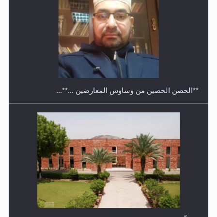
معرض القرآن الكريم لمدة ثلاثين يوما في مكتبة مدينة
ريهيماكي في فنلند
**الحصن الحصين من وساوس المعارضين ...**...