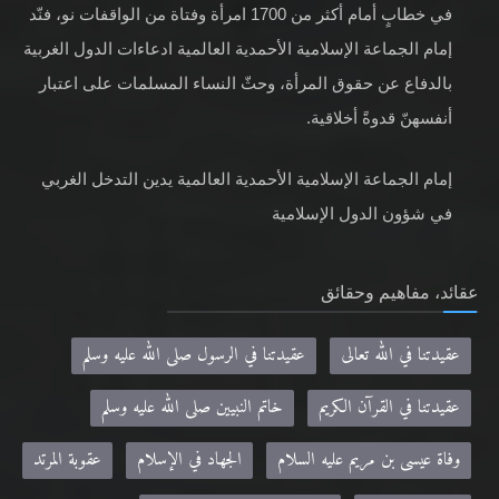
بالدفاع عن حقوق المرأة، وحثّ النساء المسلمات على اعتبار
أنفسهنّ قدوةً أخلاقية.
إمام الجماعة الإسلامية الأحمدية العالمية يدين التدخل الغربي
في شؤون الدول الإسلامية
عقائد، مفاهيم وحقائق
عقيدتنا في الله تعالى
عقيدتنا في الرسول صلى الله عليه وسلم
عقيدتنا في القرآن الكريم
خاتم النبيين صلى الله عليه وسلم
وفاة عيسى بن مريم عليه السلام
الجهاد في الإسلام
عقوبة المرتد
الحياة بعد الموت
لا نسخ بين آيات القرآن الكريم