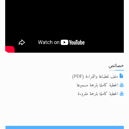
الحجّ.. دلالات، حِكم، وأهداف >> المزيد
اقرأ هذا المقال في أهمية عيد الأضحى و
خصائص
ملف للطباعة والقراءة (PDF)
الخطبة كاملة بترجمة مسموعة
الخطبة كاملة بترجمة مقروءة