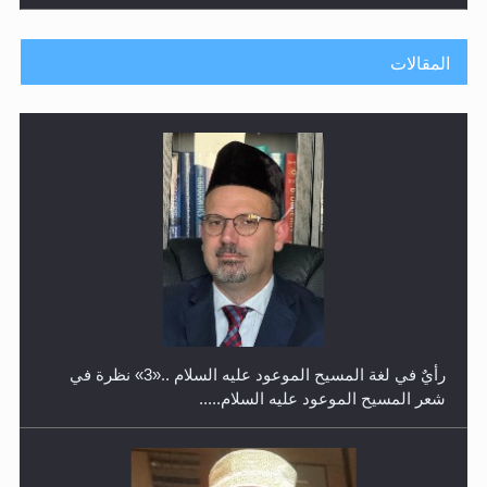
المقالات
حفل توزيع الشهادات في الجامعة الأحمدية بنيجيريا لعام
2025
رأيٌ في لغة المسيح الموعود عليه السلام ..«3» نظرة في
شعر المسيح الموعود عليه السلام.....