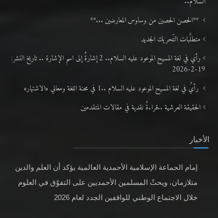
متطلَّبات التّحريك الجديد
رأي في لغة المسيح الموعود عليه السلام.. 2 إشارةٌ إلى اسم الإشارة .. تاريخ النشر:
19-2-2026
رأيٌ في لغة المسيح الموعود عليه السلام ..1 في محنة اللغة ومعاني «الاشتهار»
الحقيقة العرشية ..قراءةٌ نقدية في مقالات المتقدمين
الأخبار
إمام الجماعة الإسلامية الأحمدية العالمية يؤكد أن العلم والدين
متلازمان، ويحثّ المسلمين الأحمديين على التفوّق في العلوم
خلال الاجتماع الوطني للواقفين الجدد لعام 2026
في خطابٍ أمام أكثر من 1700 امرأة وفتاة من الواقفات نو، فنّد
إمام الجماعة الإسلامية الأحمدية العالمية ادعاءات الدول الغربية