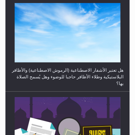
الهجرة: بحث عن الأمن والسلام في سبيل إرساء الأمن
والسلام...
هل تعتبر الأشفار الاصطناعية (الرموش الاصطناعية) والأظافر
البلاستيكية وطلاء الأظافر حاجبا للوضوء وهل يُسمح الصلاة
بها؟