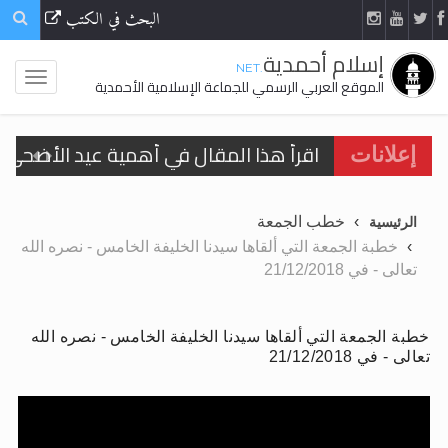
البحث في الكتب
إسلام أحمدية
.NET
الموقع العربي الرسمي للجماعة الإسلامية الأحمدية
اقرأ هذا المقال في أهمية عيد الأضحى و
إعلانات
الحجّ.. دلالات، حِكم، وأهداف >> المزيد
تعميم هامّ لأفراد الجماعة >> المزيد
خطب الجمعة
الرئيسية
خطبة الجمعة التي ألقاها سيدنا الخليفة الخامس - نصره الله
تعميم هامّ لأفراد الجماعة >> المزيد
تعالى - في 21/12/2018
خطبة الجمعة التي ألقاها سيدنا الخليفة الخامس - نصره الله
تعالى - في 21/12/2018
اقرأ هذا الكتاب وتعرّف على حقيقة الإسرا