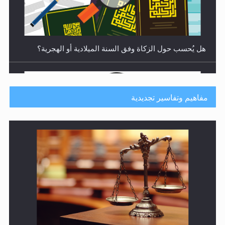
هل يُحسب حول الزكاة وفق السنة الميلادية أو الهجرية؟
مفاهيم وتفاسير تجديدية
هل يجوز فتح مشروع كوافير نسائي للمحجبات وغير
المحجبات؟
المفهوم الحقيقي للجهاد الإسلامي..