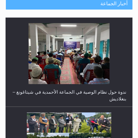
أخبار الجماعة
ندوة حول نظام الوصية في الجماعة الأحمدية في شيتاغونغ –
بنغلاديش