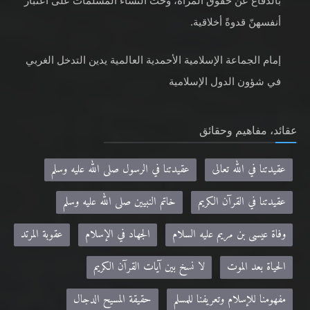
بالدفاع عن حقوق المرأة، وحثّ النساء المسلمات على اعتبار
أنفسهنّ قدوةً أخلاقية.
إمام الجماعة الإسلامية الأحمدية العالمية يدين التدخل الغربي
في شؤون الدول الإسلامية
عقائد، مفاهيم وحقائق
عقيدتنا في الله تعالى
عقيدتنا في الرسول صلى الله عليه وسلم
عقيدتنا في القرآن الكريم
خاتم النبيين صلى الله عليه وسلم
وفاة عيسى بن مريم عليه السلام
الجهاد في الإسلام
عقوبة المرتد
الحياة بعد الموت
لا نسخ بين آيات القرآن الكريم
مفهومنا للإسلام وتعريفنا للمسلم
حقيقة المسيح الدجال