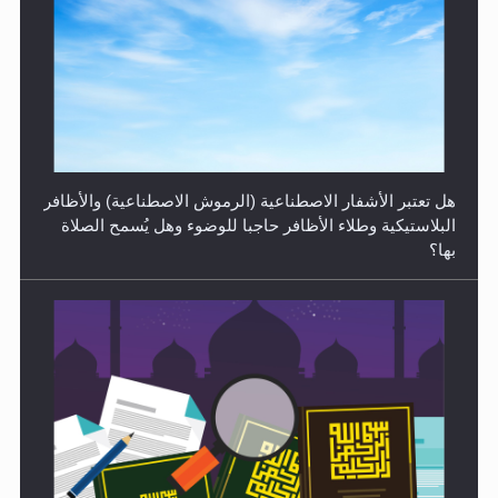
الهجرة: بحث عن الأمن والسلام في سبيل إرساء الأمن
والسلام...
هل تعتبر الأشفار الاصطناعية (الرموش الاصطناعية) والأظافر
البلاستيكية وطلاء الأظافر حاجبا للوضوء وهل يُسمح الصلاة
بها؟