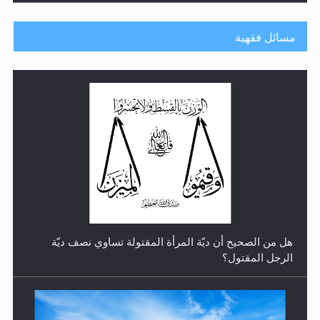
مسائل فقهية
رأيٌ في لغة المسيح الموعود عليه السلام.. 4...
هل من الصحيح أن ديّة المرأة المقتولة تساوي نصف ديّة
الرجل المقتول؟