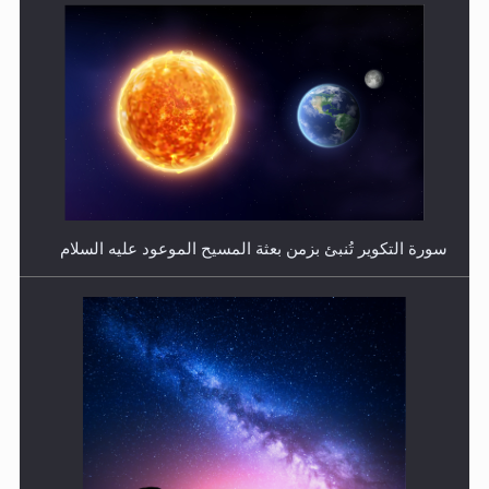
فتوى أمير المؤمنين الميرزا مسرور أحمد أيده الله في أطفال
الأنابيب وتحديد جنس المولود..
سورة التكوير تُنبئ بزمن بعثة المسيح الموعود عليه السلام