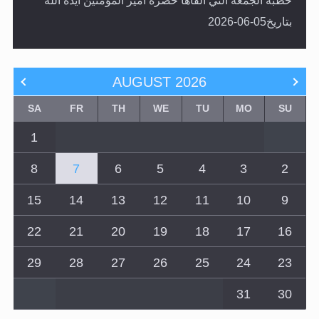
خطبة الجمعة التي ألقاها حضرة أمير المؤمنين أيده الله
بتاريخ05-06-2026
AUGUST
2026
SA
FR
TH
WE
TU
MO
SU
1
8
7
6
5
4
3
2
15
14
13
12
11
10
9
22
21
20
19
18
17
16
29
28
27
26
25
24
23
31
30