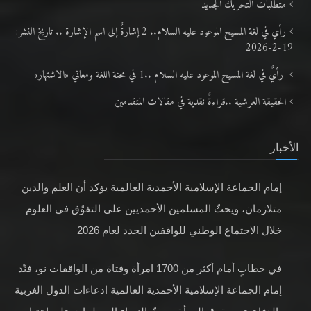
متطلَّبات التّحريك الجديد
رأي في لغة المسيح الموعود عليه السلام.. 2 إشارةٌ إلى اسم الإشارة .. تاريخ النشر:
19-2-2026
رأيٌ في لغة المسيح الموعود عليه السلام ..1 في محنة اللغة ومعاني «الاشتهار»
الحقيقة العرشية ..قراءةٌ نقدية في مقالات المتقدمين
الأخبار
إمام الجماعة الإسلامية الأحمدية العالمية يؤكد أن العلم والدين
متلازمان، ويحثّ المسلمين الأحمديين على التفوّق في العلوم
خلال الاجتماع الوطني للواقفين الجدد لعام 2026
في خطابٍ أمام أكثر من 1700 امرأة وفتاة من الواقفات نو، فنّد
إمام الجماعة الإسلامية الأحمدية العالمية ادعاءات الدول الغربية