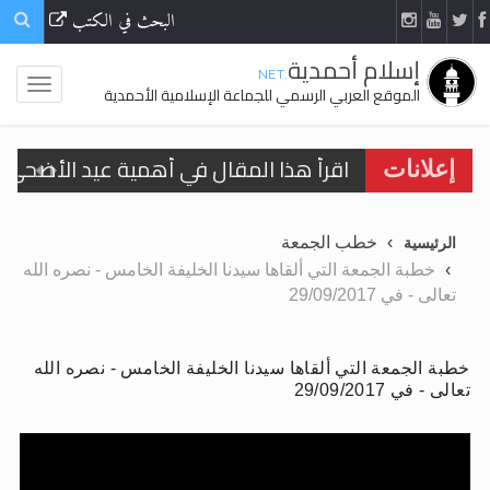
البحث في الكتب
إسلام أحمدية
.NET
الموقع العربي الرسمي للجماعة الإسلامية الأحمدية
الحجّ.. دلالات، حِكم، وأهداف >> المزيد
إعلانات
تعميم هامّ لأفراد الجماعة >> المزيد
خطب الجمعة
الرئيسية
تعميم هامّ لأفراد الجماعة >> المزيد
خطبة الجمعة التي ألقاها سيدنا الخليفة الخامس - نصره الله
تعالى - في 29/09/2017
خطبة الجمعة التي ألقاها سيدنا الخليفة الخامس - نصره الله
اقرأ هذا الكتاب وتعرّف على حقيقة الإسرا
تعالى - في 29/09/2017