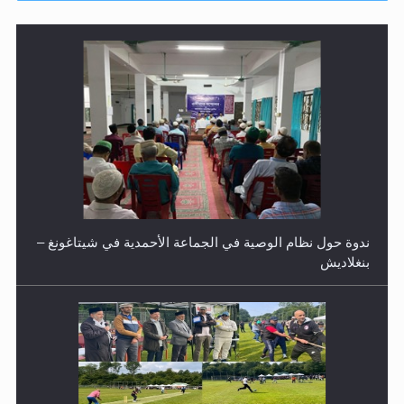
ندوة حول نظام الوصية في الجماعة الأحمدية في شيتاغونغ –
بنغلاديش