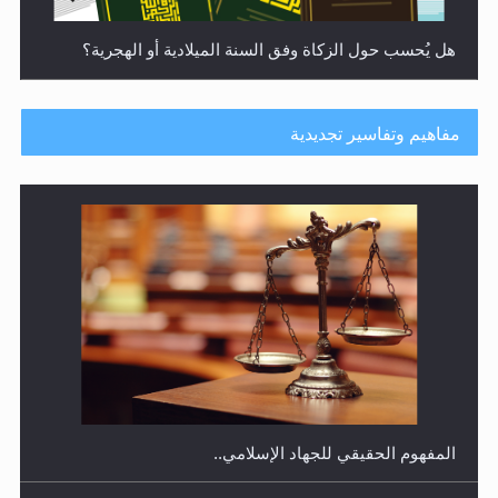
هل يُحسب حول الزكاة وفق السنة الميلادية أو الهجرية؟
مفاهيم وتفاسير تجديدية
هل يجوز فتح مشروع كوافير نسائي للمحجبات وغير
المحجبات؟
المفهوم الحقيقي للجهاد الإسلامي..