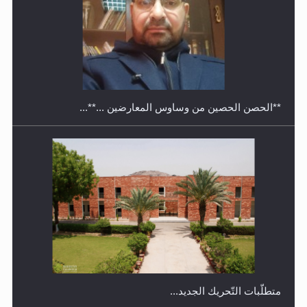
معرض القرآن الكريم لمدة ثلاثين يوما في مكتبة مدينة
ريهيماكي في فنلند
**الحصن الحصين من وساوس المعارضين ...**...
متطلَّبات التّحريك الجديد...