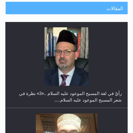
المقالات
حفل توزيع الشهادات في الجامعة الأحمدية بنيجيريا لعام
2025
رأيٌ في لغة المسيح الموعود عليه السلام ..«3» نظرة في
شعر المسيح الموعود عليه السلام.....