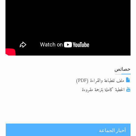
الحجّ.. دلالات، حِكم، وأهداف >> المزيد
اقرأ هذا المقال في أهمية عيد الأضحى و
اقرأ هذا المقال في أهمية عيد الأضحى و
خصائص
ملف للطباعة والقراءة (PDF)
الخطبة كاملة بترجمة مقروءة
أخبار الجماعة