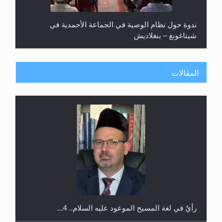
ندوة حول نظام الوصية في الجماعة الأحمدية في
شيتاغونغ – بنغلاديش
المقالات
اليوم الوطني الرياضي لمجلس أنصار الله في هولندا
رأيٌ في لغة المسيح الموعود عليه السلام.. 4...