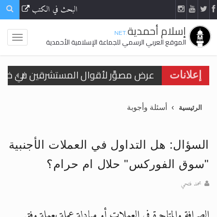
البحث في الكتب
إسلام أحمدية
.NET
الموقع العربي الرسمي للجماعة الإسلامية الأحمدية
إعلانات
الحجّ.. دلالات، حِكم، وأهداف >> المزيد
أسئلة وأجوبة
الرئيسية
اقرأ هذا المقال في أهمية عيد الأضحى و
اقرأ هذا المقال في أهمية عيد الأضحى و
السؤال: هل التداول في العملات الأجنبية
الحجّ.. دلالات، حِكم، وأهداف >> المزيد
"سوق الفوركس" حلال ام حرام؟
تعميم هامّ لأفراد الجماعة >> المزيد
محمد فتحي
تعميم هامّ لأفراد الجماعة >> المزيد
الصرافة والمتاجرة في العملات أو مبادلة عملة بعملة وفق