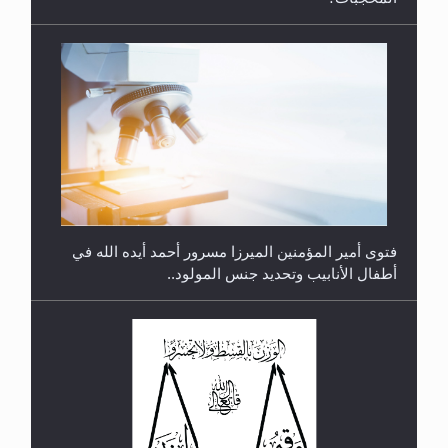
متطلَّبات التّحريك الجديد...
فتوى أمير المؤمنين الميرزا مسرور أحمد أيده الله في
أطفال الأنابيب وتحديد جنس المولود..