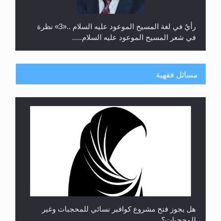
رأيٌ في لغة المسيح الموعود عليه السلام ..«3» نظرة
في شعر المسيح الموعود عليه السلام.....
مسائل فقهية
**الحصن الحصين من وساوس المعارضين ...**...
هل يجوز فتح مشروع كوافير نسائي للمحجبات وغير
المحجبات؟