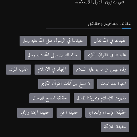
في شؤون الدول الإسلامية
عقائد، مفاهيم وحقائق
عقيدتنا في الله تعالى
عقيدتنا في الرسول صلى الله عليه وسلم
عقيدتنا في القرآن الكريم
خاتم النبيين صلى الله عليه وسلم
وفاة عيسى بن مريم عليه السلام
الجهاد في الإسلام
عقوبة المرتد
الحياة بعد الموت
لا نسخ بين آيات القرآن الكريم
مفهومنا للإسلام وتعريفنا للمسلم
حقيقة المسيح الدجال
حقيقة الإسراء والمعراج
حقيقة الجن
حقيقة الجنة والجحيم
حقيقة الملائكة