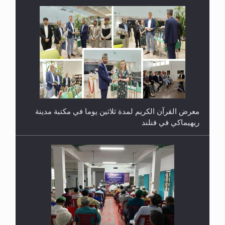
معرض القرآن الكريم لمدة ثلاثين يوما في مكتبة مدينة
ريهيماكي في فنلند