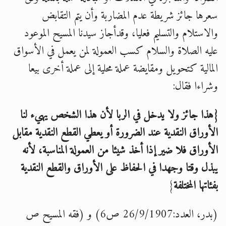
سعرها جائز شريطة عدم المضاربة وأن يتم التقابض
والاستلام والتسليم فعليا، وقدأجاز سيدنا المسيح الموعود
اقرأ هذا الكتاب وتعرّف على حقيقة الإسرا
عليه الصلاة والسلام كسب العمولة لمن يعمل في الأسواق
المالية كتحويل ومقايضة عملة محلية إلى عملة أخرى بيعا
وشراءا فقال:
{هذا جائز ولا يدخل في الربا لأن هذا الشخص يهيء لنا
الأوراق النقدية عند الضرورة أو يعطي القطع النقدية مقابل
الأوراق فلا ضير إذا أخذ شيئا من العمولة المناسبة، لأنه
يبذل وقتا وجهدا في الحفاظ على الأوراق والقطع النقدية
بفئاتها المختلفة
}
(بدر، العدد:26/9/1907 ص6) و (فقه المسيح ص