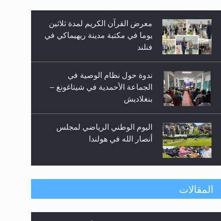
معرض القرآن الكريم لمدة ثلاثين
زيد
يوما في مكتبة مدينة ريهيماكي في
فنلند
ندوة حول نظام الوصية في
الجماعة الأحمدية في شيتاغونغ –
بنغلاديش
اليوم الوطني الرياضي لمجلس
أنصار الله في هولندا
إتمام حفظ القرآن الكريم لثلاثة
المقالات
طلاب من مدرسة الحفظ في غانا