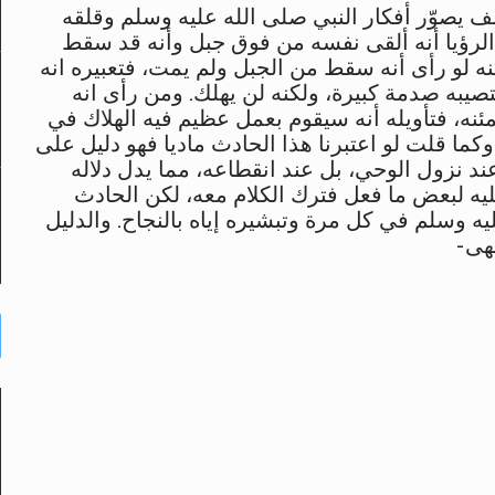
 يصوّر أفكار النبي صلى الله عليه وسلم وقلقه
 الرؤيا أنه ألقى نفسه من فوق جبل وأنه قد سقط
لكنه لو رأى أنه سقط من الجبل ولم يمت، فتعبيره انه
تصيبه صدمة كبيرة، ولكنه لن يهلك. ومن رأى انه
ه، فتأويله أنه سيقوم بعمل عظيم فيه الهلاك في
كما قلت لو اعتبرنا هذا الحادث ماديا فهو دليل على
د نزول الوحي، بل عند انقطاعه، مما يدل دلاله
ه لبعض ما فعل فترك الكلام معه، لكن الحادث
يه وسلم في كل مرة وتبشيره إياه بالنجاح. والدليل
تهى-