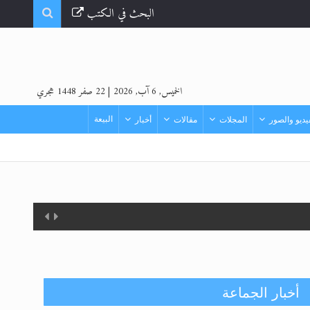
البحث في الكتب
الخميس, 6 آب, 2026
|
22 صفر 1448 هجري
البيعة
ديو والصور
المجلات
مقالات
أخبار
أخبار الجماعة