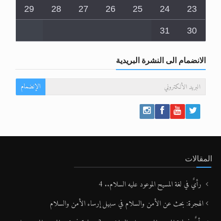
29
28
27
26
25
24
23
31
30
الانضمام الى النشرة البريدية
الإنضمام
المقالات
رأيٌ في لغة المسيح الموعود عليه السلام.. 4
الهجرة: بحث عن الأمن والسلام في سبيل إرساء الأمن والسلام