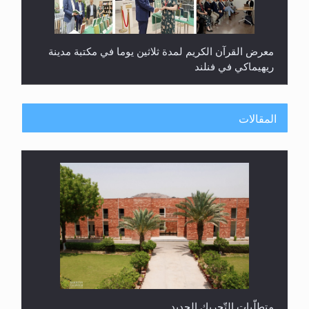
معرض القرآن الكريم لمدة ثلاثين يوما في مكتبة مدينة
ريهيماكي في فنلند
المقالات
ندوة حول نظام الوصية في الجماعة الأحمدية في
شيتاغونغ – بنغلاديش
متطلَّبات التّحريك الجديد...