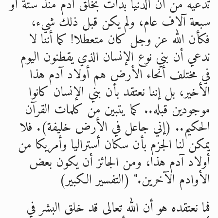
تدعيه من أن الدنيا بدأت بخلق آدم منذ ستة أو
سبعة آلاف عام، ولم يكن قبل ذلك شيء،
فكأن الله عز وجل كان متعطلا! كما أننا لا
ندعي أن بني نوع الإنسان الذي يقطنون اليوم
في مختلف أنحاء الأرض هم أولاد آدم هذا
الأخير، بل إننا نعتقد بأن بني الإنسان كانوا
موجودين قبله.. كما يتبين من كلمات القرآن
الحكيم.. (إني جاعل في الأرض خليفة). فلا
يمكن لنا الجزم بأن سكان أستراليا وأمريكا من
أولاد آدم هذا، ومن الجائز أن يكون بعض
الأوادم الآخرين." (التفسير الكبير)
فما نعتقده هو أن الله تعالى قد خلق البشر في