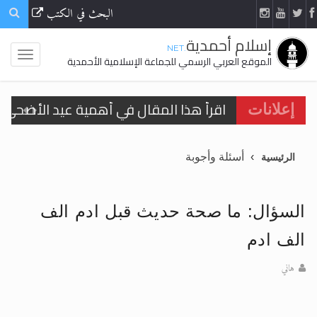
البحث في الكتب
إسلام أحمدية
.NET
الموقع العربي الرسمي للجماعة الإسلامية الأحمدية
اقرأ هذا المقال في أهمية عيد الأضحى و
إعلانات
اقرأ هذا المقال في أهمية عيد الأضحى و
أسئلة وأجوبة
الرئيسية
الحجّ.. دلالات، حِكم، وأهداف >> المزيد
تعميم هامّ لأفراد الجماعة >> المزيد
السؤال: ما صحة حديث قبل ادم الف
تعميم هامّ لأفراد الجماعة >> المزيد
الف ادم
هاني