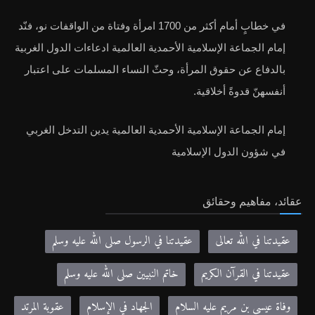
في خطابٍ أمام أكثر من 1700 امرأة وفتاة من الواقفات نو، فنّد
إمام الجماعة الإسلامية الأحمدية العالمية ادعاءات الدول الغربية
بالدفاع عن حقوق المرأة، وحثّ النساء المسلمات على اعتبار
أنفسهنّ قدوةً أخلاقية.
إمام الجماعة الإسلامية الأحمدية العالمية يدين التدخل الغربي
في شؤون الدول الإسلامية
عقائد، مفاهيم وحقائق
عقيدتنا في الله تعالى
عقيدتنا في الرسول صلى الله عليه وسلم
عقيدتنا في القرآن الكريم
خاتم النبيين صلى الله عليه وسلم
وفاة عيسى بن مريم عليه السلام
الجهاد في الإسلام
عقوبة المرتد