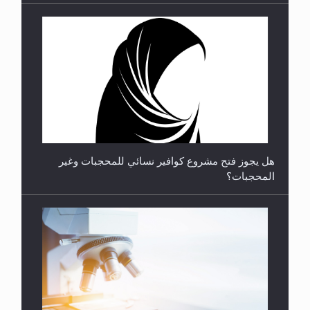
**الحصن الحصين من وساوس المعارضين ...**...
هل يجوز فتح مشروع كوافير نسائي للمحجبات وغير
المحجبات؟