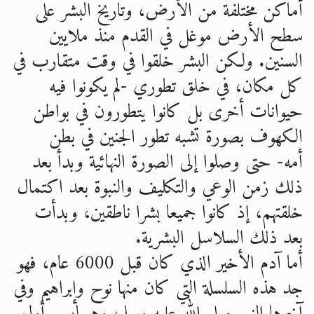
أماكن مختلفة من الأرض، وتاريخ البشر على
سطح الأرض موغل في القدم منذ ملايين
السنين. ولكن البشر خلقوا في وقت متقارب في
كل مكان، في خلق تطوري -لم يكونوا فيه
حيوانات أخرى بل كانوا يتطورون في بواطن
الكهوف بصورة تشبه تطور الجنين في بطن
أمه- حتى وصلوا إلى الصورة النهائية وبدأ بعد
ذلك زمن الوعي والتكليف والنبوة بعد اكتمال
خلقتهم، إذ كانوا جميعا بشرا ناطقين، وبدأت
بعد ذلك السلاسل البشرية.
أما آدم الأخير الذي كان قبل 6000 عام، فهو
جد هذه السلسلة التي كان منها نوح وإبراهيم وفي