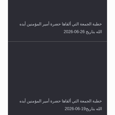
خطبة الجمعة التي ألقاها حضرة أمير المؤمنين أيده
الله بتاريخ 26-06-2026
خطبة الجمعة التي ألقاها حضرة أمير المؤمنين أيده
الله بتاريخ19-06-2026