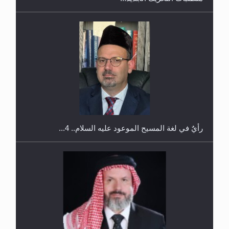
اليوم الوطني الرياضي لمجلس أنصار الله في هولندا
رأيٌ في لغة المسيح الموعود عليه السلام.. 4...