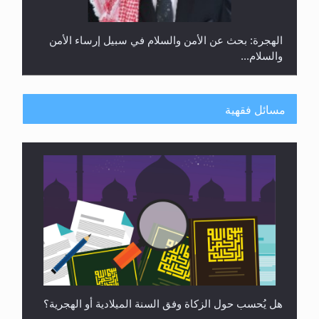
الهجرة: بحث عن الأمن والسلام في سبيل إرساء الأمن
والسلام...
مسائل فقهية
رأيٌ في لغة المسيح الموعود عليه السلام ..«3» نظرة
في شعر المسيح الموعود عليه السلام.....
هل يُحسب حول الزكاة وفق السنة الميلادية أو الهجرية؟