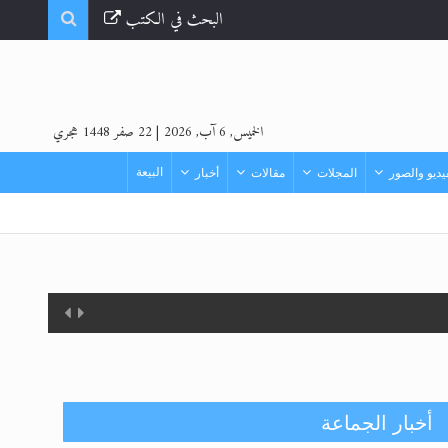
البحث في الكتب
الخميس, 6 آب, 2026
|
22 صفر 1448 هجري
البيعة
ديو والصور
المجلات
مقالات
أخبار
أخبار الجماعة