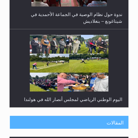
ندوة حول نظام الوصية في الجماعة الأحمدية في
شيتاغونغ – بنغلاديش
اليوم الوطني الرياضي لمجلس أنصار الله في هولندا
المقالات