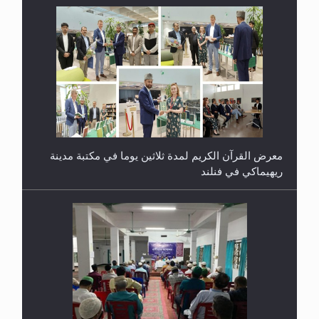
معرض القرآن الكريم لمدة ثلاثين يوما في مكتبة مدينة
ريهيماكي في فنلند