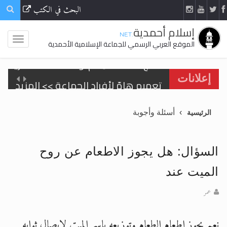
البحث في الكتب
إسلام أحمدية
.NET
الموقع العربي الرسمي للجماعة الإسلامية الأحمدية
تعميم هامّ لأفراد الجماعة >> المزيد
إعلانات
تعميم هامّ لأفراد الجماعة >> المزيد
أسئلة وأجوبة
الرئيسية
السؤال: هل يجوز الاطعام عن روح
اقرأ هذا الكتاب وتعرّف على حقيقة الإسرا
الميت عند
عمر
الحجّ.. دلالات، حِكم، وأهداف >> المزيد
نعم يجوز اطعام الطعام وتوزيعه باسم الميت لايصال ثوابه