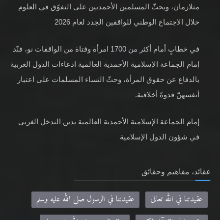
متلازمان، ويحثّ المسلمين الأحمديين على التفوّق في العلوم
خلال الاجتماع الوطني للواقفين الجدد لعام 2026
في خطابٍ أمام أكثر من 1700 امرأة وفتاة من الواقفات نو، فنّد
إمام الجماعة الإسلامية الأحمدية العالمية ادعاءات الدول الغربية
بالدفاع عن حقوق المرأة، وحثّ النساء المسلمات على اعتبار
أنفسهنّ قدوةً أخلاقية.
إمام الجماعة الإسلامية الأحمدية العالمية يدين التدخل الغربي
في شؤون الدول الإسلامية
عقائد، مفاهيم وحقائق
عقيدتنا في الله تعالى
عقيدتنا في الرسول صلى الله عليه وسلم