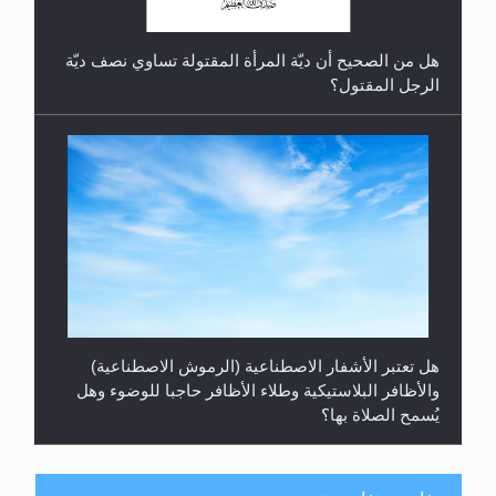
هل من الصحيح أن ديّة المرأة المقتولة تساوي نصف ديّة
الرجل المقتول؟
هل تعتبر الأشفار الاصطناعية (الرموش الاصطناعية)
والأظافر البلاستيكية وطلاء الأظافر حاجبا للوضوء وهل
يُسمح الصلاة بها؟