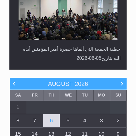
خطبة الجمعة التي ألقاها حضرة أمير المؤمنين أيده
الله بتاريخ05-06-2026
AUGUST
2026
SA
FR
TH
WE
TU
MO
SU
1
8
7
6
5
4
3
2
15
14
13
12
11
10
9