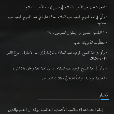
الهجرة: بحث عن الأمن والسلام في سبيل إرساء الأمن والسلام
رأيٌ في لغة المسيح الموعود عليه السلام ..«3» نظرة في شعر المسيح الموعود عليه
السلام..
**الحصن الحصين من وساوس المعارضين ...**
متطلَّبات التّحريك الجديد
رأي في لغة المسيح الموعود عليه السلام.. 2 إشارةٌ إلى اسم الإشارة .. تاريخ النشر:
19-2-2026
رأيٌ في لغة المسيح الموعود عليه السلام ..1 في محنة اللغة ومعاني «الاشتهار»
الحقيقة العرشية ..قراءةٌ نقدية في مقالات المتقدمين
الأخبار
إمام الجماعة الإسلامية الأحمدية العالمية يؤكد أن العلم والدين