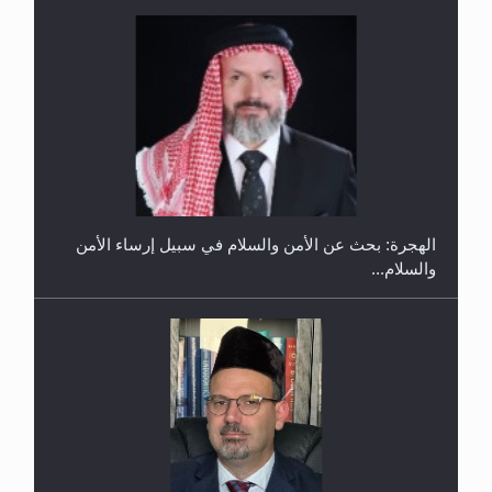
إتمام حفظ القرآن الكريم لثلاثة طلاب من مدرسة الحفظ
في غانا
الهجرة: بحث عن الأمن والسلام في سبيل إرساء الأمن
والسلام...
حفل توزيع الشهادات في الجامعة الأحمدية بنيجيريا لعام
2025