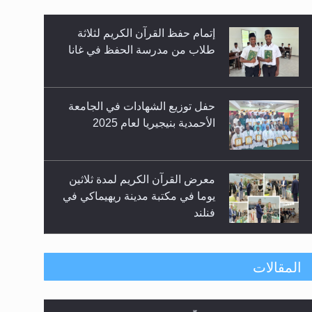
إتمام حفظ القرآن الكريم لثلاثة
زيد
طلاب من مدرسة الحفظ في غانا
حفل توزيع الشهادات في الجامعة
الأحمدية بنيجيريا لعام 2025
معرض القرآن الكريم لمدة ثلاثين
يوما في مكتبة مدينة ريهيماكي في
فنلند
ندوة حول نظام الوصية في
المقالات
الجماعة الأحمدية في شيتاغونغ –
بنغلاديش