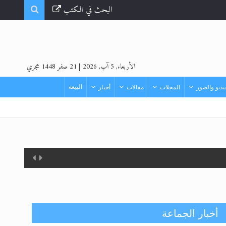
البحث في الكتب
الأربعاء, 5 آب, 2026
|
21 صفر 1448 هجري
البيعة
ديو والصور
المجلات
مقالات
أخبار
أخبار الجماعة