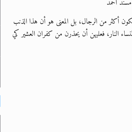
 مسند أحمد
يكون أكثر من الرجال، بل المعنى هو أن هذا الذنب
ساء النار، فعليهن أن يحذرن من كفران العشير كي