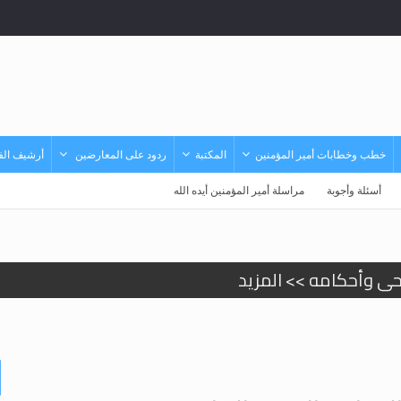
خطب وخطابات أمير المؤمنين
المكتبة
ردود على المعارضين
أرشيف الفي
أسئلة وأجوبة
مراسلة أمير المؤمنين أيده الله
حى وأحكامه >> المزيد
حى وأحكامه >> المزيد
د