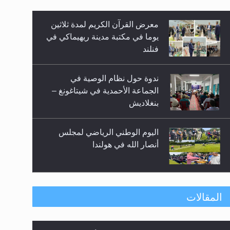
معرض القرآن الكريم لمدة ثلاثين
زيد
يوما في مكتبة مدينة ريهيماكي في
فنلند
ندوة حول نظام الوصية في
الجماعة الأحمدية في شيتاغونغ –
بنغلاديش
اليوم الوطني الرياضي لمجلس
أنصار الله في هولندا
إتمام حفظ القرآن الكريم لثلاثة
المقالات
طلاب من مدرسة الحفظ في غانا