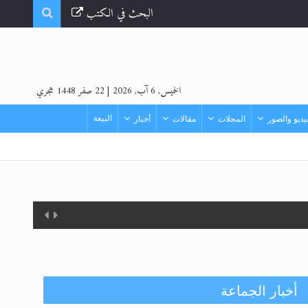
البحث في الكتب
الخميس, 6 آب, 2026
|
22 صفر 1448 هجري
البيعة
ديو والصور
المجلات
مقالات
أخبار
أخبار الجماعة