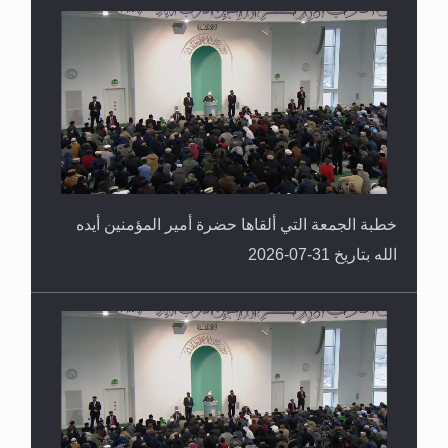
القرآن قاضٍ وحكمٌ على السنة ومهيمنٌ عليها.. ليس
العكس
خطبة الجمعة التي ألقاها حضرة أمير المؤمنين أيده
الله بتاريخ 31-07-2026