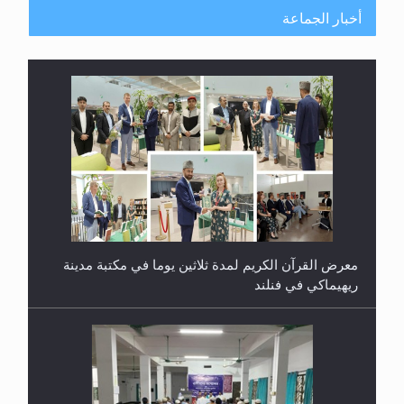
أخبار الجماعة
معرض القرآن الكريم لمدة ثلاثين يوما في مكتبة مدينة
ريهيماكي في فنلند