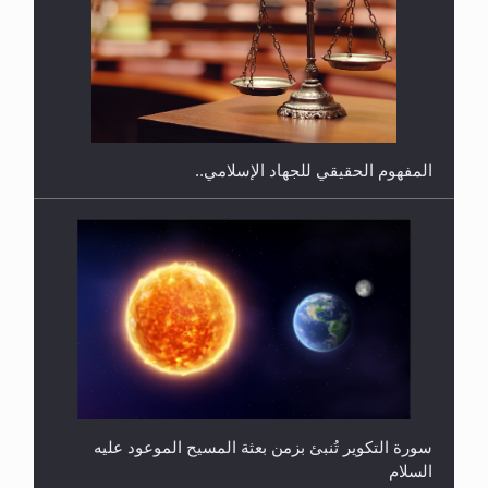
هل يجوز فتح مشروع كوافير نسائي للمحجبات وغير
المحجبات؟
المفهوم الحقيقي للجهاد الإسلامي..
سورة التكوير تُنبئ بزمن بعثة المسيح الموعود عليه
السلام