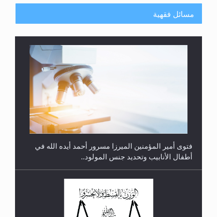
مسائل فقهية
متطلَّبات التّحريك الجديد...
فتوى أمير المؤمنين الميرزا مسرور أحمد أيده الله في
أطفال الأنابيب وتحديد جنس المولود..