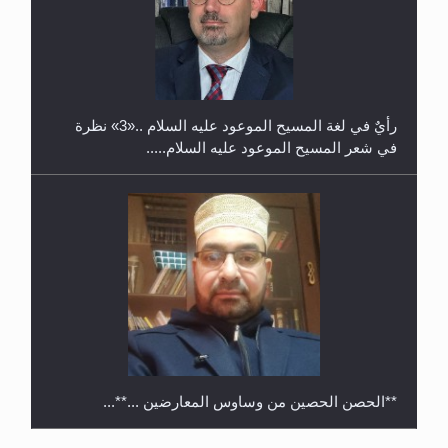
حفل توزيع الشهادات في الجامعة الأحمدية بنيجيريا لعام
2025
رأيٌ في لغة المسيح الموعود عليه السلام ..«3» نظرة
في شعر المسيح الموعود عليه السلام.....
**الحصن الحصين من وساوس المعارضين ...**...