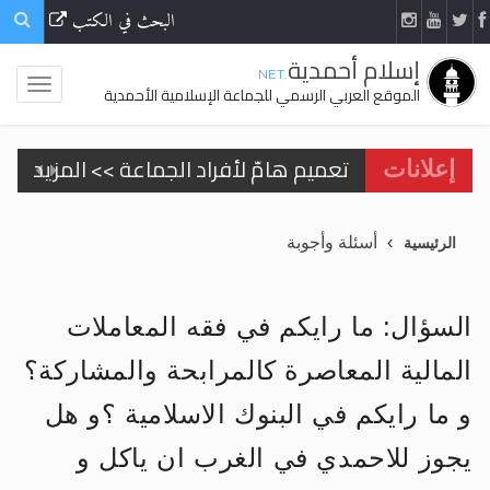
البحث في الكتب
إسلام أحمدية
.NET
الموقع العربي الرسمي للجماعة الإسلامية الأحمدية
تعميم هامّ لأفراد الجماعة >> المزيد
إعلانات
تعميم هامّ لأفراد الجماعة >> المزيد
أسئلة وأجوبة
الرئيسية
السؤال: ما رايكم في فقه المعاملات
اقرأ هذا الكتاب وتعرّف على حقيقة الإسرا
المالية المعاصرة كالمرابحة والمشاركة؟
و ما رايكم في البنوك الاسلامية ؟و هل
الحجّ.. دلالات، حِكم، وأهداف >> المزيد
يجوز للاحمدي في الغرب ان ياكل و