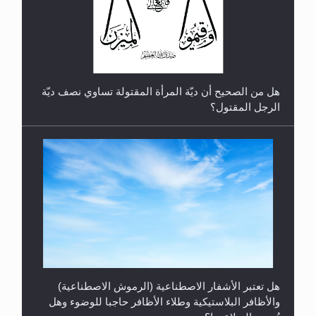
رأيٌ في لغة المسيح الموعود عليه السلام.. 4...
هل من الصحيح أن ديّة المرأة المقتولة تساوي نصف ديّة
الرجل المقتول؟
هل تعتبر الأشفار الاصطناعية (الرموش الاصطناعية)
والأظافر البلاستيكية وطلاء الأظافر حاجبا للوضوء وهل