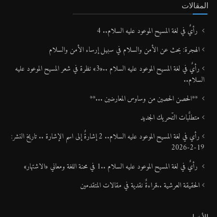
المقالات
رأيٌ في لغة المسيح الموعود عليه السلام.. 4
الهجرة: بحث عن الأمن والسلام في سبيل إرساء الأمن والسلام
رأيٌ في لغة المسيح الموعود عليه السلام ..«3» نظرة في شعر المسيح الموعود عليه
السلام..
**الحصن الحصين من وساوس المعارضين ...**
متطلَّبات التّحريك الجديد
رأي في لغة المسيح الموعود عليه السلام.. 2 إشارةٌ إلى اسم الإشارة .. تاريخ النشر:
19-2-2026
رأيٌ في لغة المسيح الموعود عليه السلام ..1 في محنة اللغة ومعاني «الاشتهار»
الحقيقة العرشية ..قراءةٌ نقدية في مقالات المتقدمين