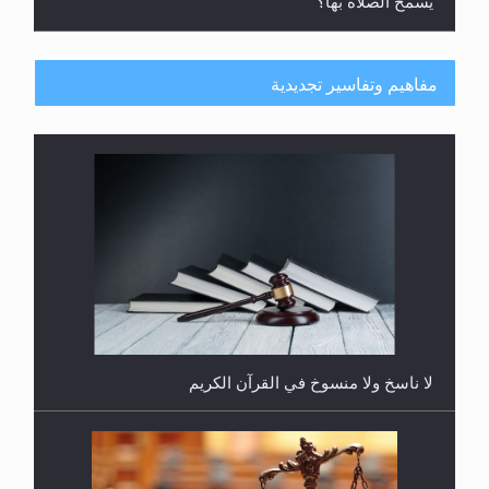
يُسمح الصلاة بها؟
مفاهيم وتفاسير تجديدية
هل يُحسب حول الزكاة وفق السنة الميلادية أو الهجرية؟
لا ناسخ ولا منسوخ في القرآن الكريم