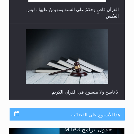
لا ناسخ ولا منسوخ في القرآن الكريم
المفهوم الحقيقي للجهاد الإسلامي..
هذا الأسبوع على الفضائية
جدول برامج MTA3