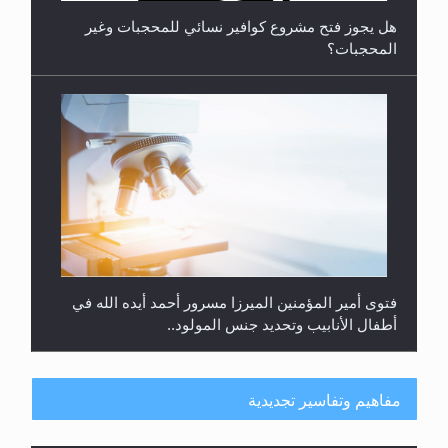
فتوى أمير المؤمنين الميرزا مسرور أحمد أيده الله في
أطفال الأنابيب وتحديد جنس المولود..
هل من الصحيح أن ديّة المرأة المقتولة تساوي نصف ديّة
الرجل المقتول؟
مفاهيم وتفاسير تجديدية
حقيقة المسيح الدجال