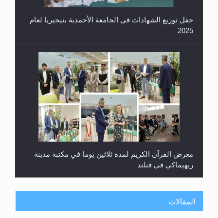
معرض القرآن الكريم لمدة ثلاثين يوما في مكتبة مدينة
ريهيماكي في فنلند
ندوة حول نظام الوصية في الجماعة الأحمدية في
شيتاغونغ – بنغلاديش
المقالات