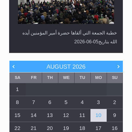
خطبة الجمعة التي ألقاها حضرة أمير المؤمنين أيده
الله بتاريخ05-06-2026
AUGUST
2026
SA
FR
TH
WE
TU
MO
SU
1
8
7
6
5
4
3
2
15
14
13
12
11
10
9
22
21
20
19
18
17
16