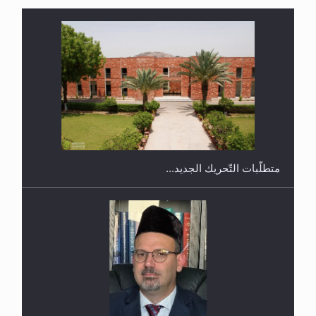
متطلَّبات التّحريك الجديد...
اليوم الوطني الرياضي لمجلس أنصار الله في هولندا
رأيٌ في لغة المسيح الموعود عليه السلام.. 4...