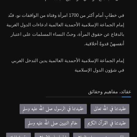
في خطابٍ أمام أكثر من 1700 امرأة وفتاة من الواقفات نو، فنّد
إمام الجماعة الإسلامية الأحمدية العالمية ادعاءات الدول الغربية
بالدفاع عن حقوق المرأة، وحثّ النساء المسلمات على اعتبار
أنفسهنّ قدوةً أخلاقية.
إمام الجماعة الإسلامية الأحمدية العالمية يدين التدخل الغربي
في شؤون الدول الإسلامية
عقائد، مفاهيم وحقائق
عقيدتنا في الله تعالى
عقيدتنا في الرسول صلى الله عليه وسلم
عقيدتنا في القرآن الكريم
خاتم النبيين صلى الله عليه وسلم