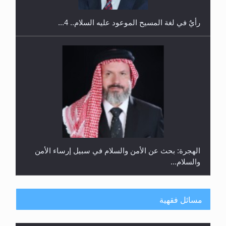
الهجرة: بحث عن الأمن والسلام في سبيل إرساء الأمن
والسلام...
رأيٌ في لغة المسيح الموعود عليه السلام ..«3» نظرة
في شعر المسيح الموعود عليه السلام.....
مسائل فقهية
هل يُحسب حول الزكاة وفق السنة الميلادية أو الهجرية؟