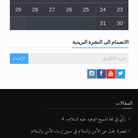
29
28
27
26
25
24
23
31
30
الانضمام الى النشرة البريدية
الإنضمام
المقالات
رأيٌ في لغة المسيح الموعود عليه السلام.. 4
الهجرة: بحث عن الأمن والسلام في سبيل إرساء الأمن والسلام