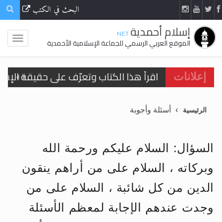
البحث في الكتب
إسلام أحمدية
.NET
الموقع العربي الرسمي للجماعة الإسلامية الأحمدية
اقرأ هذا الكتاب وتعرّف على حقيقة الإسرا
إعلانات
أسئلة وأجوبة
الرئيسية
الحجّ.. دلالات، حِكم، وأهداف >> المزيد
اقرأ هذا المقال في أهمية عيد الأضحى و
السؤال: السلام عليكم ورحمة الله
اقرأ هذا المقال في أهمية عيد الأضحى و
وبركاته ، السلام على من أراهم ينقون
الحجّ.. دلالات، حِكم، وأهداف >> المزيد
الدين من كل شائبة ، السلام على من
تعميم هامّ لأفراد الجماعة >> المزيد
وجدت عندهم الإجابة لمعظم الأسئلة