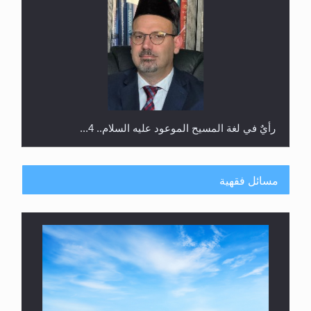
رأيٌ في لغة المسيح الموعود عليه السلام.. 4...
مسائل فقهية
الهجرة: بحث عن الأمن والسلام في سبيل إرساء الأمن