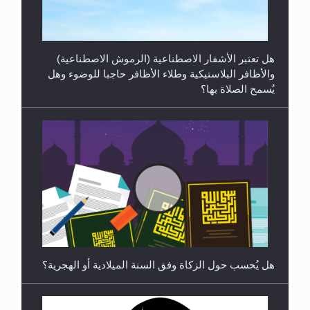
والسلام...
هل تعتبر الأشفار الاصطناعية (الرموش الاصطناعية)
والأظافر البلاستيكية وطلاء الأظافر حاجبا للوضوء وهل
يُسمح الصلاة بها؟
رأيٌ في لغة المسيح الموعود عليه السلام ..«3» نظرة
في شعر المسيح الموعود عليه السلام.....
هل يُحسب حول الزكاة وفق السنة الميلادية أو الهجرية؟