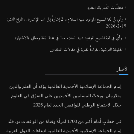
متطلَّبات التّحريك الجديد
رأي في لغة المسيح الموعود عليه السلام.. 2 إشارةٌ إلى اسم الإشارة .. تاريخ النشر:
19-2-2026
رأيٌ في لغة المسيح الموعود عليه السلام ..1 في محنة اللغة ومعاني «الاشتهار»
الحقيقة العرشية ..قراءةٌ نقدية في مقالات المتقدمين
الأخبار
إمام الجماعة الإسلامية الأحمدية العالمية يؤكد أن العلم والدين
متلازمان، ويحثّ المسلمين الأحمديين على التفوّق في العلوم
خلال الاجتماع الوطني للواقفين الجدد لعام 2026
في خطابٍ أمام أكثر من 1700 امرأة وفتاة من الواقفات نو، فنّد
إمام الجماعة الإسلامية الأحمدية العالمية ادعاءات الدول الغربية