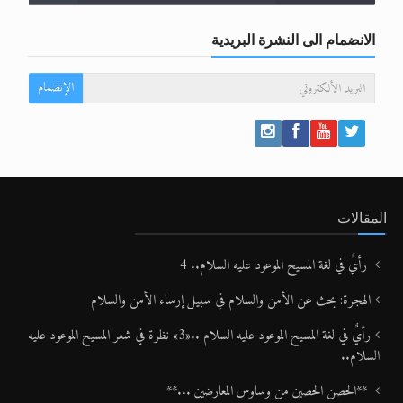
الانضمام الى النشرة البريدية
الإنضمام
المقالات
رأيٌ في لغة المسيح الموعود عليه السلام.. 4
الهجرة: بحث عن الأمن والسلام في سبيل إرساء الأمن والسلام
رأيٌ في لغة المسيح الموعود عليه السلام ..«3» نظرة في شعر المسيح الموعود عليه
السلام..
**الحصن الحصين من وساوس المعارضين ...**