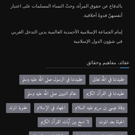
بالدفاع عن حقوق المرأة، وحثّ النساء المسلمات على اعتبار
أنفسهنّ قدوةً أخلاقية.
إمام الجماعة الإسلامية الأحمدية العالمية يدين التدخل الغربي
في شؤون الدول الإسلامية
عقائد، مفاهيم وحقائق
عقيدتنا في الله تعالى
عقيدتنا في الرسول صلى الله عليه وسلم
عقيدتنا في القرآن الكريم
خاتم النبيين صلى الله عليه وسلم
وفاة عيسى بن مريم عليه السلام
الجهاد في الإسلام
عقوبة المرتد
الحياة بعد الموت
لا نسخ بين آيات القرآن الكريم