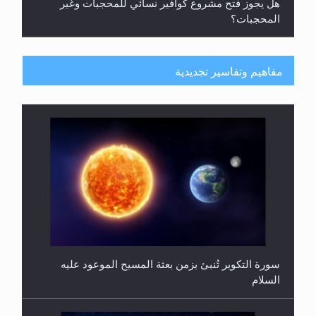
أطفال الأنابيب وتحديد جنس المولود..
سورة التكوير تُنبئ بزمن بعثة المسيح الموعود عليه
مفاهيم وتفاسير تجديدية
السلام
هل من الصحيح أن ديّة المرأة المقتولة تساوي نصف ديّة
الرجل المقتول؟
حقيقة المسيح الدجال