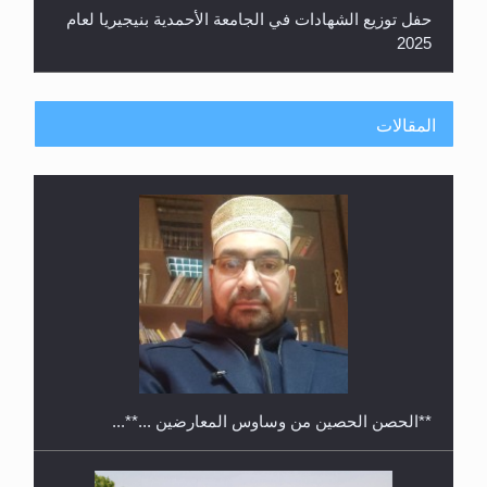
معرض القرآن الكريم لمدة ثلاثين يوما في مكتبة مدينة
ريهيماكي في فنلند
المقالات
**الحصن الحصين من وساوس المعارضين ...**...
ندوة حول نظام الوصية في الجماعة الأحمدية في
شيتاغونغ – بنغلاديش
متطلَّبات التّحريك الجديد...