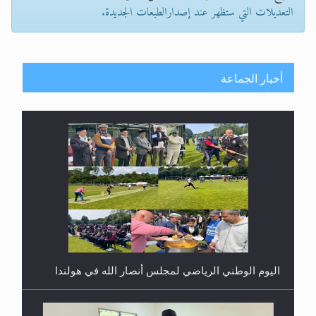
التعديلات التي ستظهر عند إصدارالطبعات الجديدة.
أخبار الجماعة
اليوم الوطني الرياضي لمجلس أنصار الله في هولندا
إتمام حفظ القرآن الكريم لثلاثة طلاب من مدرسة الحفظ
في غانا