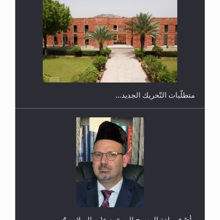
رأيٌ في لغة المسيح الموعود عليه السلام.. 4...