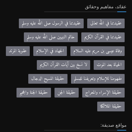
عقائد، مفاهيم وحقائق
عقيدتنا في الله تعالى
عقيدتنا في الرسول صلى الله عليه وسلم
عقيدتنا في القرآن الكريم
خاتم النبيين صلى الله عليه وسلم
وفاة عيسى بن مريم عليه السلام
الجهاد في الإسلام
عقوبة المرتد
الحياة بعد الموت
لا نسخ بين آيات القرآن الكريم
مفهومنا للإسلام وتعريفنا للمسلم
حقيقة المسيح الدجال
حقيقة الإسراء والمعراج
حقيقة الجن
حقيقة الجنة والجحيم
حقيقة الملائكة
مواقع صديقة: