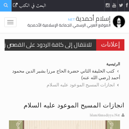
البحث في الكتب
إسلام أحمدية
.NET
الموقع العربي الرسمي للجماعة الإسلامية الأحمدية
إعلانات
اقرأ هذا الكتاب وتعرّف على حقيقة الإسرا
الرئيسية
كتب الخليفة الثاني حضرة الحاج مرزا بشير الدين محمود
أحمد (رضي الله عنه)
الحجّ.. دلالات، حِكم، وأهداف >> المزيد
انجازات المسيح الموعود عليه السلام
اقرأ هذا المقال في أهمية عيد الأضحى و
اقرأ هذا المقال في أهمية عيد الأضحى و
انجازات المسيح الموعود عليه السلام
الحجّ.. دلالات، حِكم، وأهداف >> المزيد
IslamAhmadiyya.Net