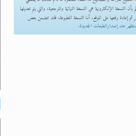
بأن النسخة الإلكترونية هي النسخة النهائية والمرجعية، والتي يتم تعديلها
 ثم إعادة رفعها على الموقع. أما النسخة المطبوعة، فقد تتضمن بعض
ستظهر عند إصدارالطبعات الجديدة.