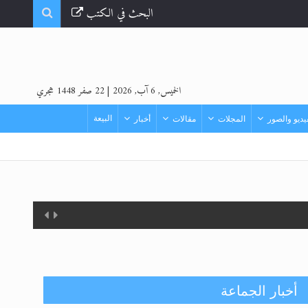
البحث في الكتب
الخميس, 6 آب, 2026
|
22 صفر 1448 هجري
البيعة
ديو والصور
المجلات
مقالات
أخبار
أخبار الجماعة