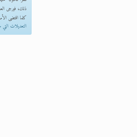
ذلك، فيرجى العلم 
كلما اقتضى الأمر
التعديلات التي 