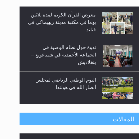
معرض القرآن الكريم لمدة ثلاثين
زيد
يوما في مكتبة مدينة ريهيماكي في
فنلند
ندوة حول نظام الوصية في
الجماعة الأحمدية في شيتاغونغ –
بنغلاديش
اليوم الوطني الرياضي لمجلس
أنصار الله في هولندا
إتمام حفظ القرآن الكريم لثلاثة
المقالات
طلاب من مدرسة الحفظ في غانا