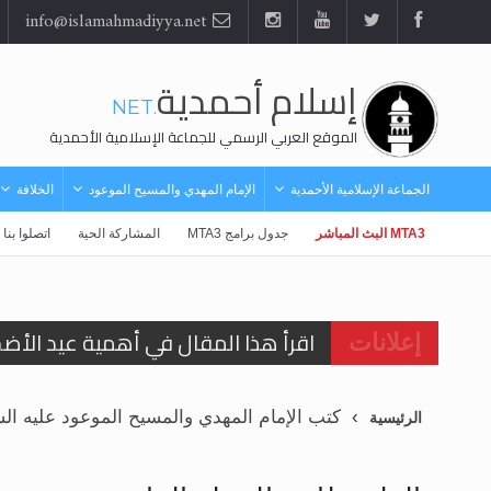
info@islamahmadiyya.net
إسلام أحمدية
.NET
الموقع العربي الرسمي للجماعة الإسلامية الأحمدية
الجماعة الإسلامية الأحمدية
الإمام المهدي والمسيح الموعود
الخلافة
MTA3 البث المباشر
جدول برامج MTA3
المشاركة الحية
اتصلوا بنا
اقرأ هذا المقال في أهمية عيد الأض
إعلانات
اقرأ هذا المقال في أهمية عيد الأض
كتب الإمام المهدي والمسيح الموعود عليه الس
الرئيسية
الحجّ.. دلالات، حِكم، وأهداف >> المزي
تعميم هامّ لأفراد الجماعة >> المزيد