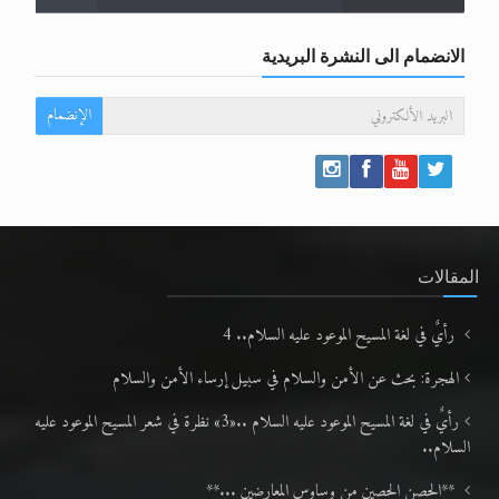
الانضمام الى النشرة البريدية
الإنضمام
المقالات
رأيٌ في لغة المسيح الموعود عليه السلام.. 4
الهجرة: بحث عن الأمن والسلام في سبيل إرساء الأمن والسلام
رأيٌ في لغة المسيح الموعود عليه السلام ..«3» نظرة في شعر المسيح الموعود عليه
السلام..
**الحصن الحصين من وساوس المعارضين ...**