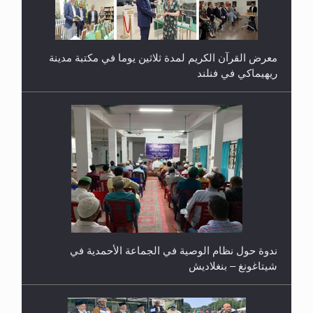
معرض القرآن الكريم لمدة ثلاثين يوما في مكتبة مدينة
ريهيماكي في فنلند
ندوة حول نظام الوصية في الجماعة الأحمدية في
شيتاغونغ – بنغلاديش