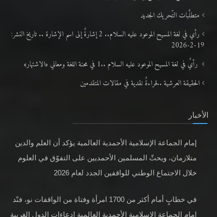
متطلَّبات التّحريك الجديد
رأي في لغة المسيح الموعود عليه السلام.. 2 إشارةٌ إلى اسم الإشارة .. تاريخ النشر:
19-2-2026
رأيٌ في لغة المسيح الموعود عليه السلام ..1 في محنة اللغة ومعاني «الاشتهار»
الحقيقة العرشية ..قراءةٌ نقدية في مقالات المتقدمين
الأخبار
إمام الجماعة الإسلامية الأحمدية العالمية يؤكد أن العلم والدين
متلازمان، ويحثّ المسلمين الأحمديين على التفوّق في العلوم
خلال الاجتماع الوطني للواقفين الجدد لعام 2026
في خطابٍ أمام أكثر من 1700 امرأة وفتاة من الواقفات نو، فنّد
إمام الجماعة الإسلامية الأحمدية العالمية ادعاءات الدول الغربية