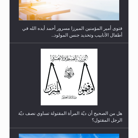
فتوى أمير المؤمنين الميرزا مسرور أحمد أيده الله في
أطفال الأنابيب وتحديد جنس المولود..
رأيٌ في لغة المسيح الموعود عليه السلام.. 4...
هل من الصحيح أن ديّة المرأة المقتولة تساوي نصف ديّة
الرجل المقتول؟