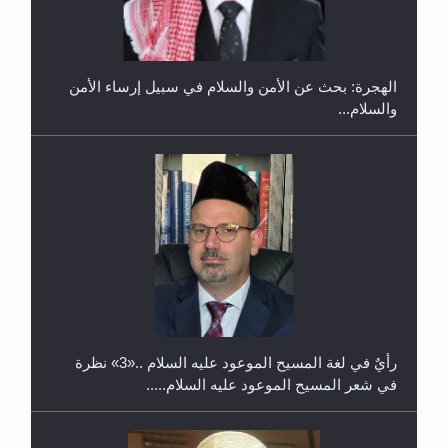
في غانا
الهجرة: بحث عن الأمن والسلام في سبيل إرساء الأمن
والسلام...
حفل توزيع الشهادات في الجامعة الأحمدية بنيجيريا لعام
2025
رأيٌ في لغة المسيح الموعود عليه السلام ..«3» نظرة
في شعر المسيح الموعود عليه السلام.....