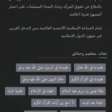
بالدفاع عن حقوق المرأة، وحثّ النساء المسلمات على اعتبار
أنفسهنّ قدوةً أخلاقية.
إمام الجماعة الإسلامية الأحمدية العالمية يدين التدخل الغربي
في شؤون الدول الإسلامية
عقائد، مفاهيم وحقائق
عقيدتنا في الله تعالى
عقيدتنا في الرسول صلى الله عليه وسلم
عقيدتنا في القرآن الكريم
خاتم النبيين صلى الله عليه وسلم
وفاة عيسى بن مريم عليه السلام
الجهاد في الإسلام
عقوبة المرتد
الحياة بعد الموت
لا نسخ بين آيات القرآن الكريم