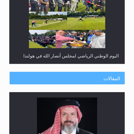
اليوم الوطني الرياضي لمجلس أنصار الله في هولندا
المقالات
إتمام حفظ القرآن الكريم لثلاثة طلاب من مدرسة الحفظ