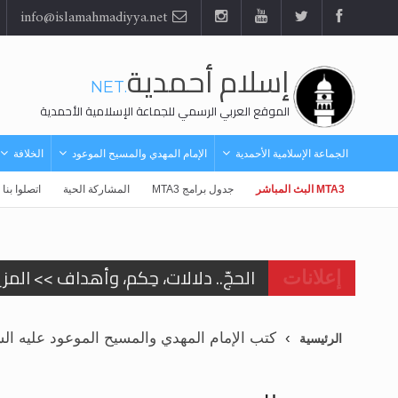
info@islamahmadiyya.net
إسلام أحمدية
.NET
الموقع العربي الرسمي للجماعة الإسلامية الأحمدية
الجماعة الإسلامية الأحمدية
الإمام المهدي والمسيح الموعود
الخلافة
MTA3 البث المباشر
جدول برامج MTA3
المشاركة الحية
اتصلوا بنا
الحجّ.. دلالات، حِكم، وأهداف >> المزي
إعلانات
اقرأ هذا المقال في أهمية عيد الأض
كتب الإمام المهدي والمسيح الموعود عليه الس
اقرأ هذا المقال في أهمية عيد الأض
الرئيسية
الحجّ.. دلالات، حِكم، وأهداف >> المزي