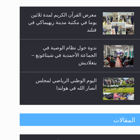
معرض القرآن الكريم لمدة ثلاثين
يوما في مكتبة مدينة ريهيماكي في
فنلند
زيد
ندوة حول نظام الوصية في
الجماعة الأحمدية في شيتاغونغ –
بنغلاديش
اليوم الوطني الرياضي لمجلس
أنصار الله في هولندا
إتمام حفظ القرآن الكريم لثلاثة
المقالات
طلاب من مدرسة الحفظ في غانا