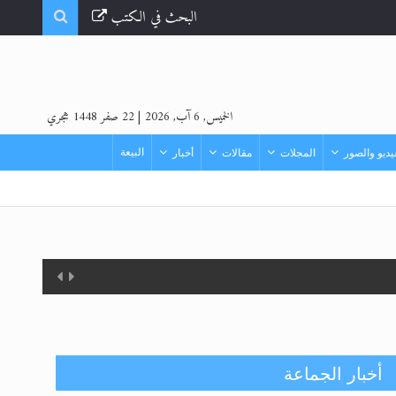
البحث في الكتب
الخميس, 6 آب, 2026
|
22 صفر 1448 هجري
البيعة
ديو والصور
المجلات
مقالات
أخبار
أخبار الجماعة