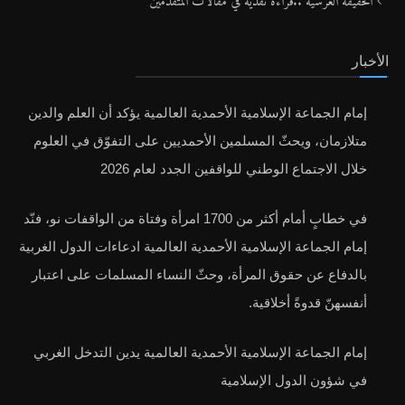
الحقيقة العرشية ..قراءةٌ نقدية في مقالات المتقدمين
الأخبار
إمام الجماعة الإسلامية الأحمدية العالمية يؤكد أن العلم والدين
متلازمان، ويحثّ المسلمين الأحمديين على التفوّق في العلوم
خلال الاجتماع الوطني للواقفين الجدد لعام 2026
في خطابٍ أمام أكثر من 1700 امرأة وفتاة من الواقفات نو، فنّد
إمام الجماعة الإسلامية الأحمدية العالمية ادعاءات الدول الغربية
بالدفاع عن حقوق المرأة، وحثّ النساء المسلمات على اعتبار
أنفسهنّ قدوةً أخلاقية.
إمام الجماعة الإسلامية الأحمدية العالمية يدين التدخل الغربي
في شؤون الدول الإسلامية