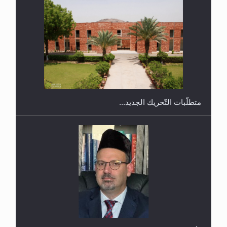
ندوة حول نظام الوصية في الجماعة الأحمدية في
شيتاغونغ – بنغلاديش
متطلَّبات التّحريك الجديد...
اليوم الوطني الرياضي لمجلس أنصار الله في هولندا