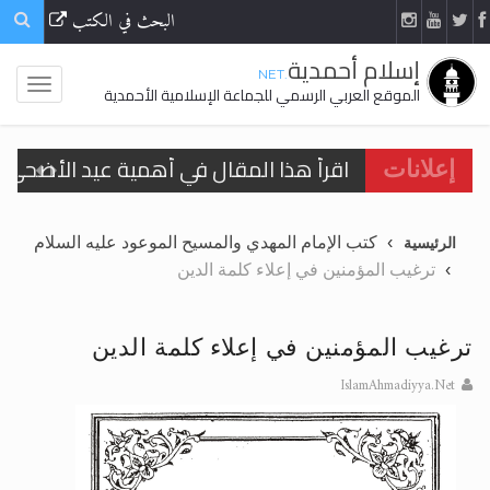
البحث في الكتب
إسلام أحمدية
.NET
الموقع العربي الرسمي للجماعة الإسلامية الأحمدية
اقرأ هذا المقال في أهمية عيد الأضحى و
إعلانات
اقرأ هذا المقال في أهمية عيد الأضحى و
كتب الإمام المهدي والمسيح الموعود عليه السلام
الرئيسية
الحجّ.. دلالات، حِكم، وأهداف >> المزيد
ترغيب المؤمنين في إعلاء كلمة الدين
تعميم هامّ لأفراد الجماعة >> المزيد
تعميم هامّ لأفراد الجماعة >> المزيد
ترغيب المؤمنين في إعلاء كلمة الدين
IslamAhmadiyya.Net