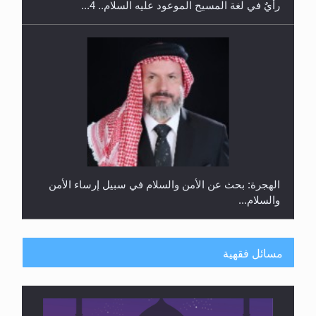
رأيٌ في لغة المسيح الموعود عليه السلام.. 4...
الهجرة: بحث عن الأمن والسلام في سبيل إرساء الأمن
والسلام...
مسائل فقهية