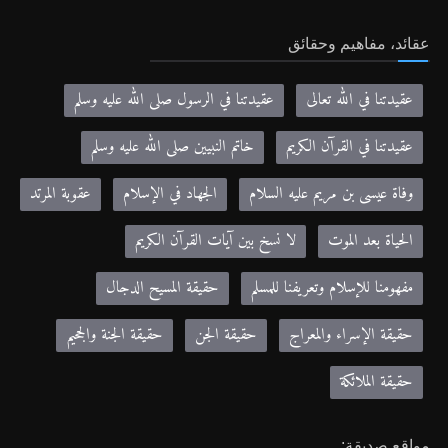
عقائد، مفاهيم وحقائق
عقيدتنا في الله تعالى
عقيدتنا في الرسول صلى الله عليه وسلم
عقيدتنا في القرآن الكريم
خاتم النبيين صلى الله عليه وسلم
وفاة عيسى بن مريم عليه السلام
الجهاد في الإسلام
عقوبة المرتد
الحياة بعد الموت
لا نسخ بين آيات القرآن الكريم
مفهومنا للإسلام وتعريفنا للمسلم
حقيقة المسيح الدجال
حقيقة الإسراء والمعراج
حقيقة الجن
حقيقة الجنة والجحيم
حقيقة الملائكة
مواقع صديقة: