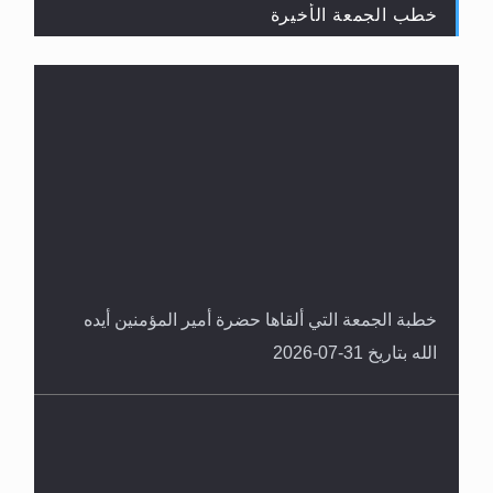
خطب الجمعة الأخيرة
المفهوم الحقيقي للجهاد الإسلامي..
خطبة الجمعة التي ألقاها حضرة أمير المؤمنين أيده
الله بتاريخ 31-07-2026
سورة التكوير تُنبئ بزمن بعثة المسيح الموعود عليه
السلام