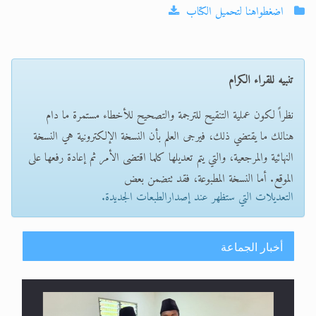
اضغطواهنا لتحميل الكتاب
تنبيه للقراء الكرام
نظراً لكون عملية التنقيح للترجمة والتصحيح للأخطاء مستمرة ما دام
هنالك ما يقتضي ذلك، فيرجى العلم بأن النسخة الإلكترونية هي النسخة
النهائية والمرجعية، والتي يتم تعديلها كلما اقتضى الأمر ثم إعادة رفعها على
الموقع. أما النسخة المطبوعة، فقد تتضمن بعض
التعديلات التي ستظهر عند إصدارالطبعات الجديدة.
أخبار الجماعة