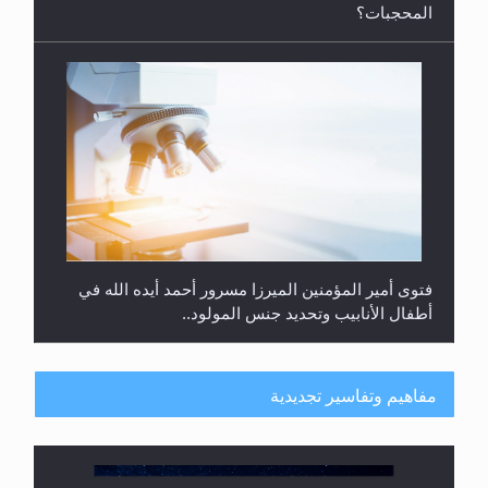
المحجبات؟
فتوى أمير المؤمنين الميرزا مسرور أحمد أيده الله في
أطفال الأنابيب وتحديد جنس المولود..
مفاهيم وتفاسير تجديدية