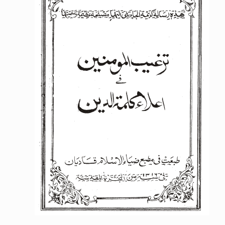
اقرأ هذا الكتاب وتعرّف على حقيقة الإسرا
الحجّ.. دلالات، حِكم، وأهداف >> المزيد