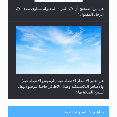
هل من الصحيح أن ديّة المرأة المقتولة تساوي نصف ديّة
الرجل المقتول؟
هل تعتبر الأشفار الاصطناعية (الرموش الاصطناعية)
والأظافر البلاستيكية وطلاء الأظافر حاجبا للوضوء وهل
يُسمح الصلاة بها؟
مفاهيم وتفاسير تجديدية