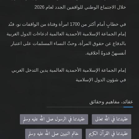
خلال الاجتماع الوطني للواقفين الجدد لعام 2026
في خطابٍ أمام أكثر من 1700 امرأة وفتاة من الواقفات نو، فنّد
إمام الجماعة الإسلامية الأحمدية العالمية ادعاءات الدول الغربية
بالدفاع عن حقوق المرأة، وحثّ النساء المسلمات على اعتبار
أنفسهنّ قدوةً أخلاقية.
إمام الجماعة الإسلامية الأحمدية العالمية يدين التدخل الغربي
في شؤون الدول الإسلامية
عقائد، مفاهيم وحقائق
عقيدتنا في الله تعالى
عقيدتنا في الرسول صلى الله عليه وسلم
عقيدتنا في القرآن الكريم
خاتم النبيين صلى الله عليه وسلم