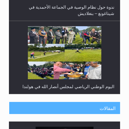
ندوة حول نظام الوصية في الجماعة الأحمدية في
شيتاغونغ – بنغلاديش
اليوم الوطني الرياضي لمجلس أنصار الله في هولندا
المقالات