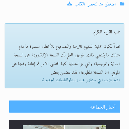
اضغطوا هنا لتحميل الكتاب
تنبيه للقراء الكرام
نظراً لكون عملية التنقيح للترجمة والتصحيح للأخطاء مستمرة ما دام
هنالك ما يقتضي ذلك، فيرجى العلم بأن النسخة الإلكترونية هي النسخة
النهائية والمرجعية، والتي يتم تعديلها كلما اقتضى الأمر ثم إعادة رفعها على
الموقع. أما النسخة المطبوعة، فقد تتضمن بعض
التعديلات التي ستظهر عند إصدارالطبعات الجديدة.
أخبار الجماعة