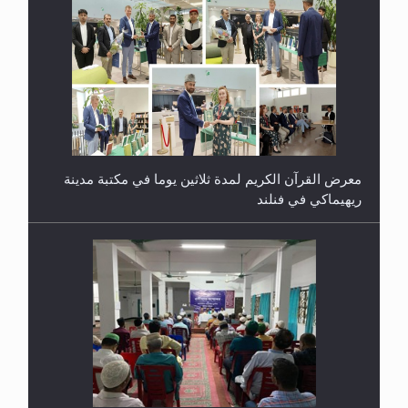
معرض القرآن الكريم لمدة ثلاثين يوما في مكتبة مدينة
ريهيماكي في فنلند