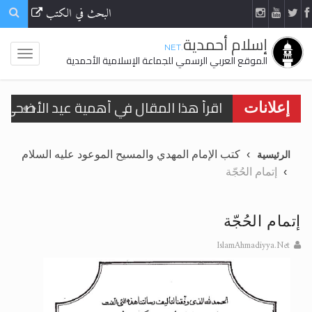
البحث في الكتب
إسلام أحمدية
.NET
الموقع العربي الرسمي للجماعة الإسلامية الأحمدية
اقرأ هذا المقال في أهمية عيد الأضحى و
إعلانات
الحجّ.. دلالات، حِكم، وأهداف >> المزيد
كتب الإمام المهدي والمسيح الموعود عليه السلام
الرئيسية
تعميم هامّ لأفراد الجماعة >> المزيد
إتمام الحُجّة
تعميم هامّ لأفراد الجماعة >> المزيد
إتمام الحُجّة
IslamAhmadiyya.Net
اقرأ هذا الكتاب وتعرّف على حقيقة الإسرا