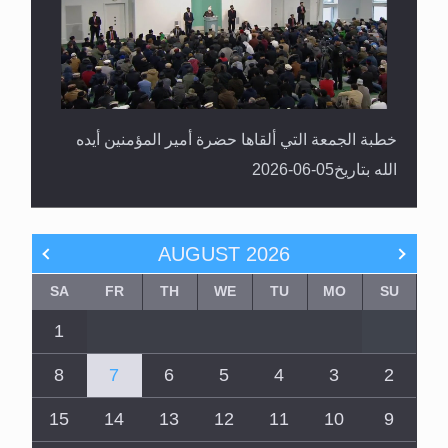
خطبة الجمعة التي ألقاها حضرة أمير المؤمنين أيده
الله بتاريخ05-06-2026
AUGUST
2026
SA
FR
TH
WE
TU
MO
SU
1
8
7
6
5
4
3
2
15
14
13
12
11
10
9