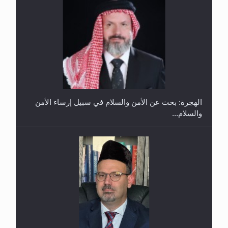
إتمام حفظ القرآن الكريم لثلاثة طلاب من مدرسة الحفظ
في غانا
الهجرة: بحث عن الأمن والسلام في سبيل إرساء الأمن
والسلام...
حفل توزيع الشهادات في الجامعة الأحمدية بنيجيريا لعام
2025