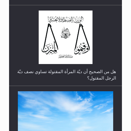
رأيٌ في لغة المسيح الموعود عليه السلام.. 4...
هل من الصحيح أن ديّة المرأة المقتولة تساوي نصف ديّة
الرجل المقتول؟