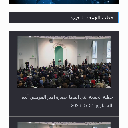
خطب الجمعة الأخيرة
القرآن قاضٍ وحكمٌ على السنة ومهيمنٌ عليها.. ليس
العكس
خطبة الجمعة التي ألقاها حضرة أمير المؤمنين أيده
الله بتاريخ 31-07-2026