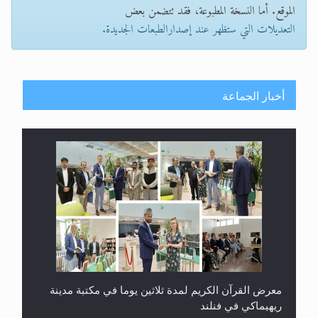
الموقع. أما النسخة المطبوعة، فقد تتضمن بعض
التعديلات التي ستظهر عند إصدارالطبعات الجديدة.
أخبار الجماعة
معرض القرآن الكريم لمدة ثلاثين يوما في مكتبة مدينة
ريهيماكي في فنلند