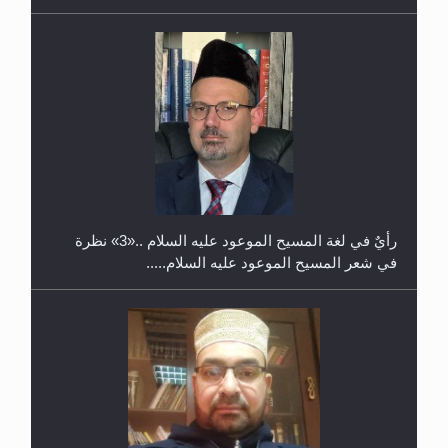
حفل توزيع الشهادات في الجامعة الأحمدية بنيجيريا لعام
2025
رأيٌ في لغة المسيح الموعود عليه السلام ..«3» نظرة
في شعر المسيح الموعود عليه السلام.....