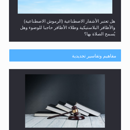
هل تعتبر الأشفار الاصطناعية (الرموش الاصطناعية)
والأظافر البلاستيكية وطلاء الأظافر حاجبا للوضوء وهل
يُسمح الصلاة بها؟
مفاهيم وتفاسير تجديدية
هل يُحسب حول الزكاة وفق السنة الميلادية أو الهجرية؟