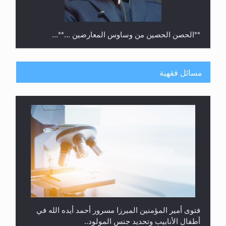
**الحصن الحصين من وساوس المعارضين ...**...
مسائل فقهية
متطلَّبات التّحريك الجديد...
فتوى أمير المؤمنين الميرزا مسرور أحمد أيده الله في
أطفال الأنابيب وتحديد جنس المولود..