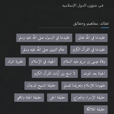
في شؤون الدول الإسلامية
عقائد، مفاهيم وحقائق
عقيدتنا في الله تعالى
عقيدتنا في الرسول صلى الله عليه وسلم
عقيدتنا في القرآن الكريم
خاتم النبيين صلى الله عليه وسلم
وفاة عيسى بن مريم عليه السلام
الجهاد في الإسلام
عقوبة المرتد
الحياة بعد الموت
لا نسخ بين آيات القرآن الكريم
مفهومنا للإسلام وتعريفنا للمسلم
حقيقة المسيح الدجال
حقيقة الإسراء والمعراج
حقيقة الجن
حقيقة الجنة والجحيم
حقيقة الملائكة