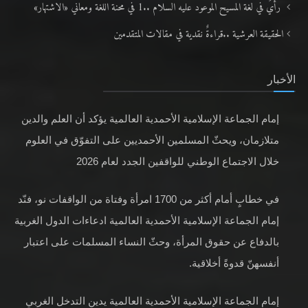
رأيٌ في لغة المسيح الموعود عليه السلام ..1 في محنة اللغة ومعاني «الاشتهار»
الحقيقة العرشية ..قراءةٌ نقدية في مقالات المتقدمين
الأخبار
إمام الجماعة الإسلامية الأحمدية العالمية يؤكد أن العلم والدين
متلازمان، ويحثّ المسلمين الأحمديين على التفوّق في العلوم
خلال الاجتماع الوطني للواقفين الجدد لعام 2026
في خطابٍ أمام أكثر من 1700 امرأة وفتاة من الواقفات نو، فنّد
إمام الجماعة الإسلامية الأحمدية العالمية ادعاءات الدول الغربية
بالدفاع عن حقوق المرأة، وحثّ النساء المسلمات على اعتبار
أنفسهنّ قدوةً أخلاقية.
إمام الجماعة الإسلامية الأحمدية العالمية يدين التدخل الغربي