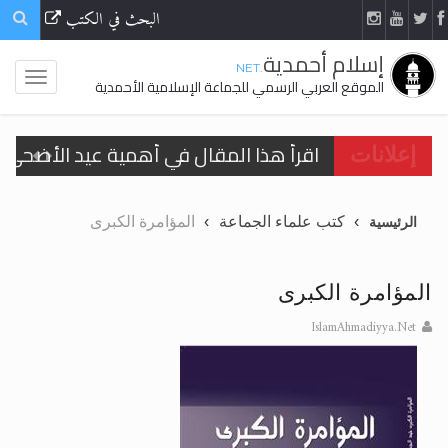
البحث في الكتب
إسلام أحمدية
.NET
الموقع العربي الرسمي للجماعة الإسلامية الأحمدية
اقرأ هذا المقال في أهمية عيد الأضحى و
إعلانات
الحجّ.. دلالات، حِكم، وأهداف >> المزيد
كتب علماء الجماعة
المؤامرة الكبرى
الرئيسية
تعميم هامّ لأفراد الجماعة >> المزيد
تعميم هامّ لأفراد الجماعة >> المزيد
المؤامرة الكبرى
IslamAhmadiyya.Net
اقرأ هذا الكتاب وتعرّف على حقيقة الإسرا