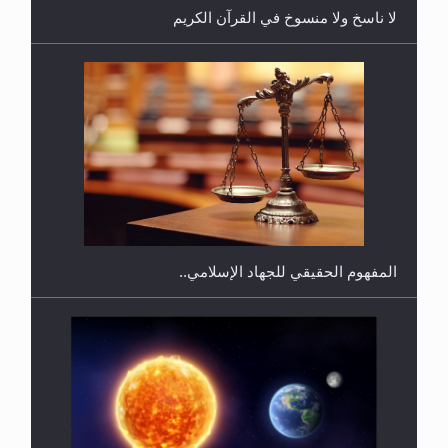
لا ناسخ ولا منسوخ في القرآن الكريم
هل يجوز فتح مشروع كوافير نسائي للمحجبات وغير
المحجبات؟
المفهوم الحقيقي للجهاد الإسلامي..