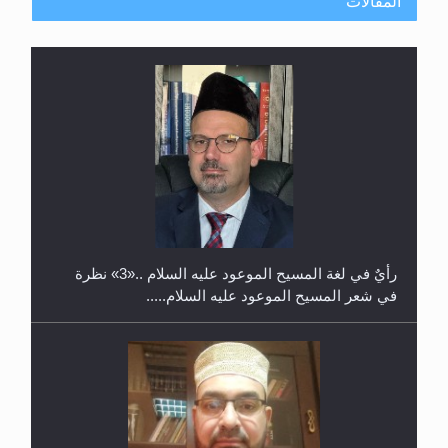
المقالات
حفل توزيع الشهادات في الجامعة الأحمدية بنيجيريا لعام
2025
رأيٌ في لغة المسيح الموعود عليه السلام ..«3» نظرة
في شعر المسيح الموعود عليه السلام.....