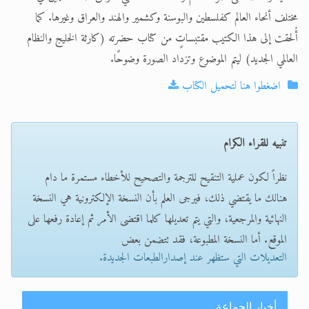
مختلف أنحاء العالم كفلسطين والبوسنة وكشمير والهند والعراق وغيرها. كما
أُلحقت إلى هذا الكتيب مقتبساتٍ من كتاب حضرته (كارثة الخليج والنظام
العالمي الجديد) ليتم الموضوع وتزداد الصورة وضوحًا.
اضغطوا هنا لتحميل الكتاب
تنبيه للقراء الكرام
نظراً لكون عملية التنقيح للترجمة والتصحيح للأخطاء مستمرة ما دام
هنالك ما يقتضي ذلك، فيرجى العلم بأن النسخة الإلكترونية هي النسخة
النهائية والمرجعية، والتي يتم تعديلها كلما اقتضى الأمر ثم إعادة رفعها على
الموقع. أما النسخة المطبوعة، فقد تتضمن بعض
التعديلات التي ستظهر عند إصدارالطبعات الجديدة.
أخبار الجماعة