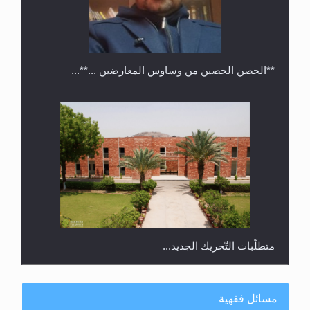
معرض القرآن الكريم لمدة ثلاثين يوما في مكتبة مدينة
ريهيماكي في فنلند
**الحصن الحصين من وساوس المعارضين ...**...
متطلَّبات التّحريك الجديد...
مسائل فقهية