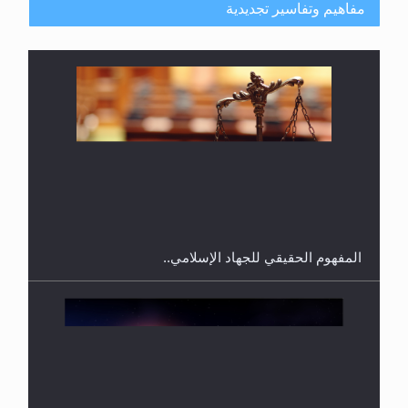
مفاهيم وتفاسير تجديدية
هل يجوز فتح مشروع كوافير نسائي للمحجبات وغير
المحجبات؟
المفهوم الحقيقي للجهاد الإسلامي..