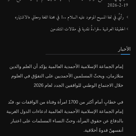
19-2-2026
رأيٌ في لغة المسيح الموعود عليه السلام ..1 في محنة اللغة ومعاني «الاشتهار»
الحقيقة العرشية ..قراءةٌ نقدية في مقالات المتقدمين
الأخبار
إمام الجماعة الإسلامية الأحمدية العالمية يؤكد أن العلم والدين
متلازمان، ويحثّ المسلمين الأحمديين على التفوّق في العلوم
خلال الاجتماع الوطني للواقفين الجدد لعام 2026
في خطابٍ أمام أكثر من 1700 امرأة وفتاة من الواقفات نو، فنّد
إمام الجماعة الإسلامية الأحمدية العالمية ادعاءات الدول الغربية
بالدفاع عن حقوق المرأة، وحثّ النساء المسلمات على اعتبار
أنفسهنّ قدوةً أخلاقية.