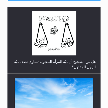
رأيٌ في لغة المسيح الموعود عليه السلام.. 4...
هل من الصحيح أن ديّة المرأة المقتولة تساوي نصف ديّة
الرجل المقتول؟
الهجرة: بحث عن الأمن والسلام في سبيل إرساء الأمن
والسلام...