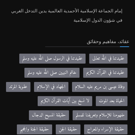
إمام الجماعة الإسلامية الأحمدية العالمية يدين التدخل الغربي
في شؤون الدول الإسلامية
عقائد، مفاهيم وحقائق
عقيدتنا في الله تعالى
عقيدتنا في الرسول صلى الله عليه وسلم
عقيدتنا في القرآن الكريم
خاتم النبيين صلى الله عليه وسلم
وفاة عيسى بن مريم عليه السلام
الجهاد في الإسلام
عقوبة المرتد
الحياة بعد الموت
لا نسخ بين آيات القرآن الكريم
مفهومنا للإسلام وتعريفنا للمسلم
حقيقة المسيح الدجال
حقيقة الإسراء والمعراج
حقيقة الجن
حقيقة الجنة والجحيم