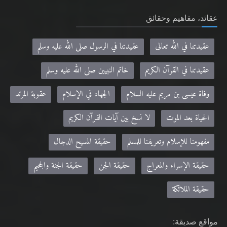
عقائد، مفاهيم وحقائق
عقيدتنا في الله تعالى
عقيدتنا في الرسول صلى الله عليه وسلم
عقيدتنا في القرآن الكريم
خاتم النبيين صلى الله عليه وسلم
وفاة عيسى بن مريم عليه السلام
الجهاد في الإسلام
عقوبة المرتد
الحياة بعد الموت
لا نسخ بين آيات القرآن الكريم
مفهومنا للإسلام وتعريفنا للمسلم
حقيقة المسيح الدجال
حقيقة الإسراء والمعراج
حقيقة الجن
حقيقة الجنة والجحيم
حقيقة الملائكة
مواقع صديقة: