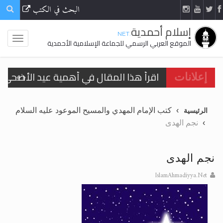
البحث في الكتب
إسلام أحمدية
.NET
الموقع العربي الرسمي للجماعة الإسلامية الأحمدية
اقرأ هذا المقال في أهمية عيد الأضحى و
إعلانات
الحجّ.. دلالات، حِكم، وأهداف >> المزيد
كتب الإمام المهدي والمسيح الموعود عليه السلام
الرئيسية
تعميم هامّ لأفراد الجماعة >> المزيد
نجم الهدى
تعميم هامّ لأفراد الجماعة >> المزيد
نجم الهدى
IslamAhmadiyya.Net
اقرأ هذا الكتاب وتعرّف على حقيقة الإسرا