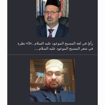
حفل توزيع الشهادات في الجامعة الأحمدية بنيجيريا لعام
2025
رأيٌ في لغة المسيح الموعود عليه السلام ..«3» نظرة
في شعر المسيح الموعود عليه السلام.....