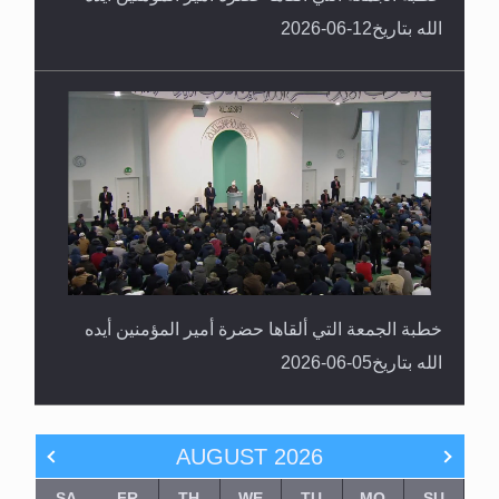
الله بتاريخ12-06-2026
خطبة الجمعة التي ألقاها حضرة أمير المؤمنين أيده
الله بتاريخ05-06-2026
AUGUST
2026
SA
FR
TH
WE
TU
MO
SU