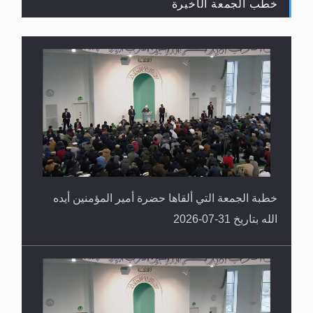
خطب الجمعة الأخيرة
القرآن قاضٍ وحكمٌ على السنة ومهيمنٌ عليها.. ليس
العكس
خطبة الجمعة التي ألقاها حضرة أمير المؤمنين أيده
الله بتاريخ 31-07-2026