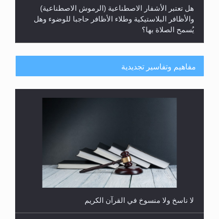
هل تعتبر الأشفار الاصطناعية (الرموش الاصطناعية)
والأظافر البلاستيكية وطلاء الأظافر حاجبا للوضوء وهل
يُسمح الصلاة بها؟
مفاهيم وتفاسير تجديدية
هل يُحسب حول الزكاة وفق السنة الميلادية أو الهجرية؟
لا ناسخ ولا منسوخ في القرآن الكريم