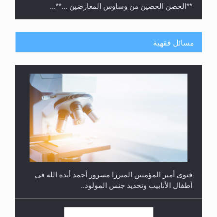
**الحصن الحصين من وساوس المعارضين ...**...
مسائل فقهية
متطلَّبات التّحريك الجديد...
فتوى أمير المؤمنين الميرزا مسرور أحمد أيده الله في
أطفال الأنابيب وتحديد جنس المولود..