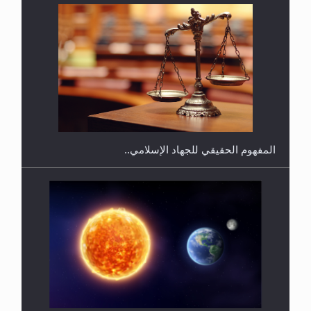
هل يجوز فتح مشروع كوافير نسائي للمحجبات وغير
المحجبات؟
المفهوم الحقيقي للجهاد الإسلامي..