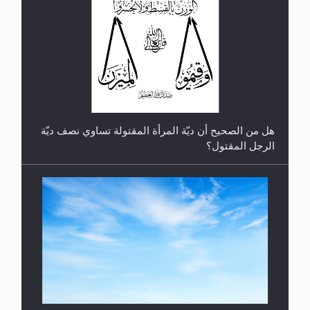
رأيٌ في لغة المسيح الموعود عليه السلام.. 4...
هل من الصحيح أن ديّة المرأة المقتولة تساوي نصف ديّة
الرجل المقتول؟