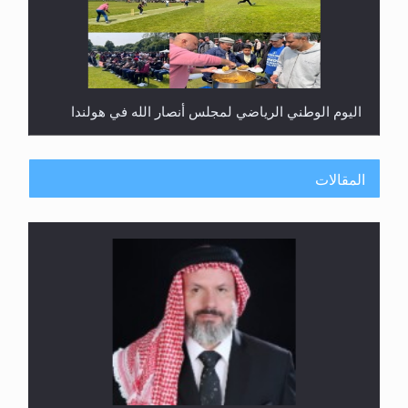
اليوم الوطني الرياضي لمجلس أنصار الله في هولندا
المقالات
إتمام حفظ القرآن الكريم لثلاثة طلاب من مدرسة الحفظ
في غانا