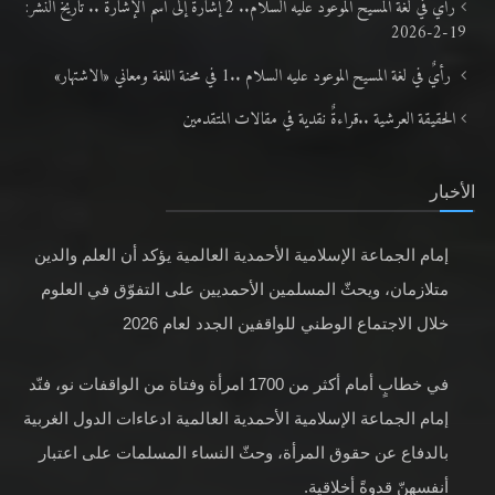
رأي في لغة المسيح الموعود عليه السلام.. 2 إشارةٌ إلى اسم الإشارة .. تاريخ النشر:
19-2-2026
رأيٌ في لغة المسيح الموعود عليه السلام ..1 في محنة اللغة ومعاني «الاشتهار»
الحقيقة العرشية ..قراءةٌ نقدية في مقالات المتقدمين
الأخبار
إمام الجماعة الإسلامية الأحمدية العالمية يؤكد أن العلم والدين
متلازمان، ويحثّ المسلمين الأحمديين على التفوّق في العلوم
خلال الاجتماع الوطني للواقفين الجدد لعام 2026
في خطابٍ أمام أكثر من 1700 امرأة وفتاة من الواقفات نو، فنّد
إمام الجماعة الإسلامية الأحمدية العالمية ادعاءات الدول الغربية
بالدفاع عن حقوق المرأة، وحثّ النساء المسلمات على اعتبار
أنفسهنّ قدوةً أخلاقية.