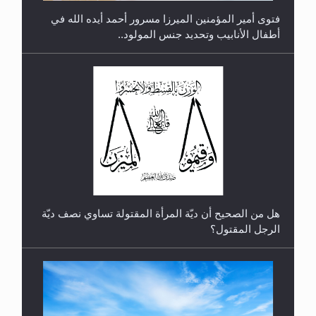
فتوى أمير المؤمنين الميرزا مسرور أحمد أيده الله في
أطفال الأنابيب وتحديد جنس المولود..
رأيٌ في لغة المسيح الموعود عليه السلام.. 4...
هل من الصحيح أن ديّة المرأة المقتولة تساوي نصف ديّة
الرجل المقتول؟