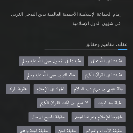
إمام الجماعة الإسلامية الأحمدية العالمية يدين التدخل الغربي
في شؤون الدول الإسلامية
عقائد، مفاهيم وحقائق
عقيدتنا في الله تعالى
عقيدتنا في الرسول صلى الله عليه وسلم
عقيدتنا في القرآن الكريم
خاتم النبيين صلى الله عليه وسلم
وفاة عيسى بن مريم عليه السلام
الجهاد في الإسلام
عقوبة المرتد
الحياة بعد الموت
لا نسخ بين آيات القرآن الكريم
مفهومنا للإسلام وتعريفنا للمسلم
حقيقة المسيح الدجال
حقيقة الإسراء والمعراج
حقيقة الجن
حقيقة الجنة والجحيم