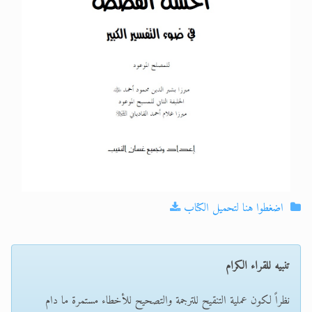
الحجّ.. دلالات، حِكم، وأهداف >> المزيد
اقرأ هذا المقال في أهمية عيد الأضحى و
اضغطوا هنا لتحميل الكتاب
تنبيه للقراء الكرام
نظراً لكون عملية التنقيح للترجمة والتصحيح للأخطاء مستمرة ما دام