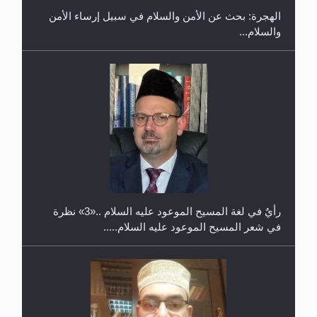
الهجرة: بحث عن الأمن والسلام في سبيل إرساء الأمن
والسلام...
حفل توزيع الشهادات في الجامعة الأحمدية بنيجيريا لعام
2025
رأيٌ في لغة المسيح الموعود عليه السلام ..«3» نظرة
في شعر المسيح الموعود عليه السلام.....