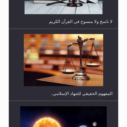
لا ناسخ ولا منسوخ في القرآن الكريم
هل يجوز فتح مشروع كوافير نسائي للمحجبات وغير
المحجبات؟
المفهوم الحقيقي للجهاد الإسلامي..