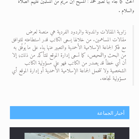
الحث كما جاء بها نصير محمد : المسيح ابن مريم من المسلمين عليهم الصلاة
والسلام .
زاوية المقالات والمدونة والردود الفردية هي منصة لعرض
مقالات المساهمين. من خلالها يسعى الكاتب قدر استطاعته للتوافق
مع فكر الجماعة الإسلامية الأحمدية والتعبير عنها بناء على ما يُوفّق به
من البحث والتمحيص، كما تسعى إدارة الموقع للتأكد من ذلك؛ إلا
أن أي خطأ قد يصدر من الكاتب فهو على مسؤولية الكاتب
الشخصية ولا تتحمل الجماعة الإسلامية الأحمدية أو إدارة الموقع أي
مسؤولية تجاهه.
أخبار الجماعة