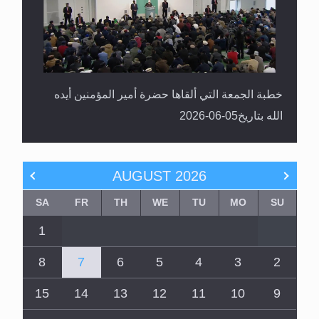
خطبة الجمعة التي ألقاها حضرة أمير المؤمنين أيده
الله بتاريخ05-06-2026
AUGUST
2026
SA
FR
TH
WE
TU
MO
SU
1
8
7
6
5
4
3
2
15
14
13
12
11
10
9