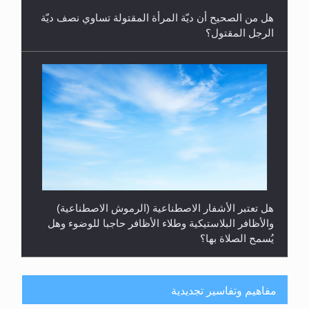
هل من الصحيح أن ديّة المرأة المقتولة تساوي نصف ديّة
الرجل المقتول؟
هل تعتبر الأشفار الاصطناعية (الرموش الاصطناعية)
والأظافر البلاستيكية وطلاء الأظافر حاجبا للوضوء وهل
يُسمح الصلاة بها؟
مفاهيم وتفاسير تجديدية