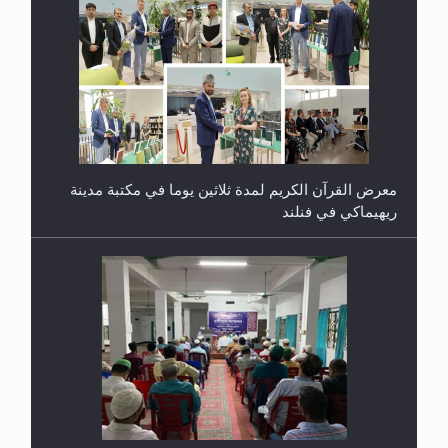
معرض القرآن الكريم لمدة ثلاثين يوما في مكتبة مدينة
ريهيماكي في فنلند