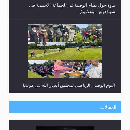
ندوة حول نظام الوصية في الجماعة الأحمدية في
شيتاغونغ – بنغلاديش
اليوم الوطني الرياضي لمجلس أنصار الله في هولندا
المقالات