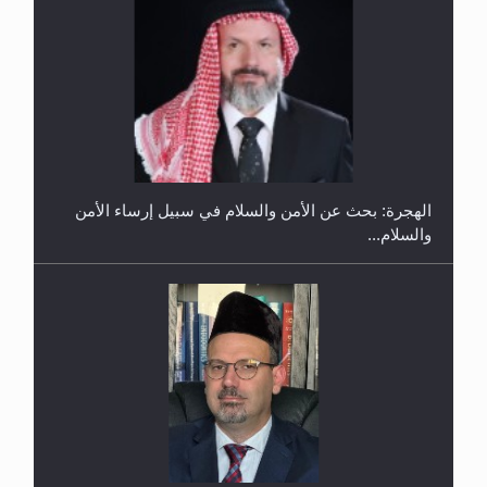
إتمام حفظ القرآن الكريم لثلاثة طلاب من مدرسة الحفظ
في غانا
الهجرة: بحث عن الأمن والسلام في سبيل إرساء الأمن
والسلام...
حفل توزيع الشهادات في الجامعة الأحمدية بنيجيريا لعام
2025