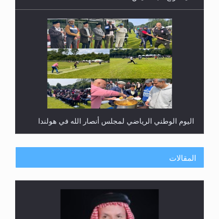
اليوم الوطني الرياضي لمجلس أنصار الله في هولندا
المقالات