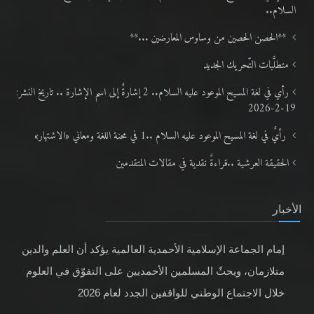
السلام..
**الحصن الحصين من وساوس المعارضين ...**
متطلَّبات التّحريك الجديد
رأي في لغة المسيح الموعود عليه السلام.. 2 إشارةٌ إلى اسم الإشارة .. تاريخ النشر:
19-2-2026
رأيٌ في لغة المسيح الموعود عليه السلام ..1 في محنة اللغة ومعاني «الاشتهار»
الحقيقة العرشية ..قراءةٌ نقدية في مقالات المتقدمين
الأخبار
إمام الجماعة الإسلامية الأحمدية العالمية يؤكد أن العلم والدين
متلازمان، ويحثّ المسلمين الأحمديين على التفوّق في العلوم
خلال الاجتماع الوطني للواقفين الجدد لعام 2026