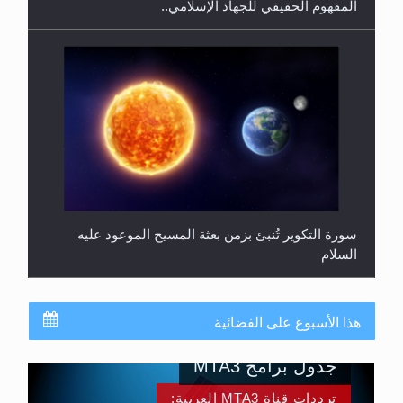
المفهوم الحقيقي للجهاد الإسلامي..
سورة التكوير تُنبئ بزمن بعثة المسيح الموعود عليه
السلام
هذا الأسبوع على الفضائية
جدول برامج MTA3
ترددات قناة MTA3 العربية: