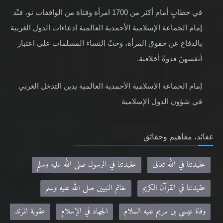
في خطابٍ أمام أكثر من 1700 امرأة وفتاة من الواقفات نو، فنّد
إمام الجماعة الإسلامية الأحمدية العالمية ادعاءات الدول الغربية
بالدفاع عن حقوق المرأة، وحثّ النساء المسلمات على اعتبار
أنفسهنّ قدوةً أخلاقية.
إمام الجماعة الإسلامية الأحمدية العالمية يدين التدخل الغربي
في شؤون الدول الإسلامية
عقائد، مفاهيم وحقائق
عقيدتنا في الله تعالى
عقيدتنا في الرسول صلى الله عليه وسلم
عقيدتنا في القرآن الكريم
خاتم النبيين صلى الله عليه وسلم
وفاة عيسى بن مريم عليه السلام
الجهاد في الإسلام
عقوبة المرتد