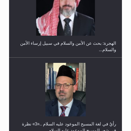
إتمام حفظ القرآن الكريم لثلاثة طلاب من مدرسة الحفظ
في غانا
الهجرة: بحث عن الأمن والسلام في سبيل إرساء الأمن
والسلام...
حفل توزيع الشهادات في الجامعة الأحمدية بنيجيريا لعام
2025
رأيٌ في لغة المسيح الموعود عليه السلام ..«3» نظرة
في شعر المسيح الموعود عليه السلام.....