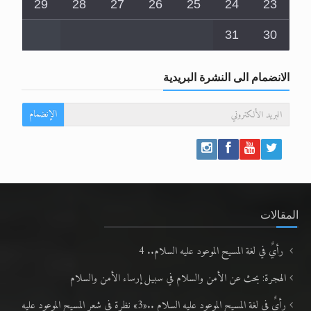
29
28
27
26
25
24
23
31
30
الانضمام الى النشرة البريدية
الإنضمام
المقالات
رأيٌ في لغة المسيح الموعود عليه السلام.. 4
الهجرة: بحث عن الأمن والسلام في سبيل إرساء الأمن والسلام
رأيٌ في لغة المسيح الموعود عليه السلام ..«3» نظرة في شعر المسيح الموعود عليه