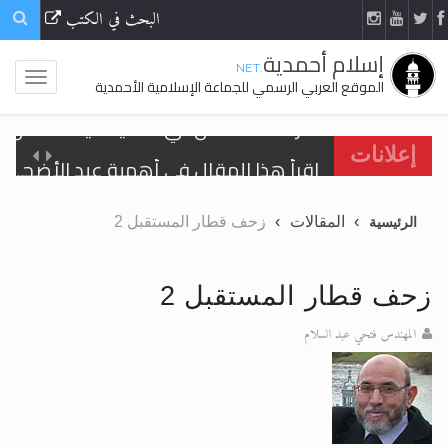
البحث في الكتب
إسلام أحمدية
.NET
الموقع العربي الرسمي للجماعة الإسلامية الأحمدية
اقرأ هذا المقال في أهمية عيد الأضحى و
إعلانات
الحجّ.. دلالات، حِكم، وأهداف >> المزيد
المقالات
زحف قطار المستقبل 2
الرئيسية
تعميم هامّ لأفراد الجماعة >> المزيد
تعميم هامّ لأفراد الجماعة >> المزيد
زحف قطار المستقبل 2
المهندس فتحي عبد السلام
اقرأ هذا الكتاب وتعرّف على حقيقة الإسرا