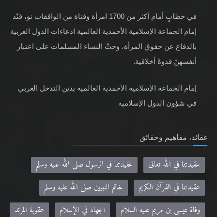
في خطابٍ أمام أكثر من 1700 امرأة وفتاة من الواقفات نو، فنّد
إمام الجماعة الإسلامية الأحمدية العالمية ادعاءات الدول الغربية
بالدفاع عن حقوق المرأة، وحثّ النساء المسلمات على اعتبار
أنفسهنّ قدوةً أخلاقية.
إمام الجماعة الإسلامية الأحمدية العالمية يدين التدخل الغربي
في شؤون الدول الإسلامية
عقائد، مفاهيم وحقائق
عقيدتنا في الله تعالى
عقيدتنا في الرسول صلى الله عليه وسلم
عقيدتنا في القرآن الكريم
خاتم النبيين صلى الله عليه وسلم
وفاة عيسى بن مريم عليه السلام
الجهاد في الإسلام
عقوبة المرتد