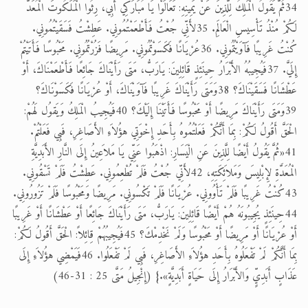
34ثُمَّ يَقُولُ الْمَلِكُ لِلَّذِينَ عَنْ يَمِينِهِ: تَعَالَوْا يَا مُبَارَكِي أَبِي، رِثُوا الْمَلَكُوتَ الْمُعَدَّ
لَكُمْ مُنْذُ تَأْسِيسِ الْعَالَمِ. 35لأَنِّي جُعْتُ فَأَطْعَمْتُمُونِي. عَطِشْتُ فَسَقَيْتُمُونِي.
كُنْتُ غَرِيبًا فَآوَيْتُمُونِي. 36عُرْيَانًا فَكَسَوْتُمُونِي. مَرِيضًا فَزُرْتُمُونِي. مَحْبُوسًا فَأَتَيْتُمْ
إِلَيَّ. 37فَيُجِيبُهُ الأَبْرَارُ حِينَئِذٍ قَائِلِينَ: يَارَبُّ، مَتَى رَأَيْنَاكَ جَائِعًا فَأَطْعَمْنَاكَ، أَوْ
عَطْشَانًا فَسَقَيْنَاكَ؟ 38وَمَتَى رَأَيْنَاكَ غَرِيبًا فَآوَيْنَاكَ، أَوْ عُرْيَانًا فَكَسَوْنَاكَ؟
39وَمَتَى رَأَيْنَاكَ مَرِيضًا أَوْ مَحْبُوسًا فَأَتَيْنَا إِلَيْكَ؟ 40فَيُجِيبُ الْمَلِكُ وَيَقوُل لَهُمْ:
الْحَقَّ أَقُولُ لَكُمْ: بِمَا أَنَّكُمْ فَعَلْتُمُوهُ بِأَحَدِ إِخْوَتِي هؤُلاَءِ الأَصَاغِرِ، فَبِي فَعَلْتُمْ.
41«ثُمَّ يَقُولُ أَيْضًا لِلَّذِينَ عَنِ الْيَسَارِ: اذْهَبُوا عَنِّي يَا مَلاَعِينُ إِلَى النَّارِ الأَبَدِيَّةِ
الْمُعَدَّةِ لإِبْلِيسَ وَمَلاَئِكَتِهِ، 42لأَنِّي جُعْتُ فَلَمْ تُطْعِمُونِي. عَطِشْتُ فَلَمْ تَسْقُونِي.
43كُنْتُ غَرِيبًا فَلَمْ تَأْوُونِي. عُرْيَانًا فَلَمْ تَكْسُونِي. مَرِيضًا وَمَحْبُوسًا فَلَمْ تَزُورُونِي.
44حِينَئِذٍ يُجِيبُونَهُ هُمْ أَيْضًا قَائِلِينَ: يَارَبُّ، مَتَى رَأَيْنَاكَ جَائِعًا أَوْ عَطْشَانًا أَوْ غَرِيبًا
أَوْ عُرْيَانًا أَوْ مَرِيضًا أَوْ مَحْبُوسًا وَلَمْ نَخْدِمْكَ؟ 45فَيُجِيبُهُمْ قِائِلاً: الْحَقَّ أَقُولُ لَكُمْ:
بِمَا أَنَّكُمْ لَمْ تَفْعَلُوهُ بِأَحَدِ هؤُلاَءِ الأَصَاغِرِ، فَبِي لَمْ تَفْعَلُوا. 46فَيَمْضِي هؤُلاَءِ إِلَى
عَذَابٍ أَبَدِيٍّ وَالأَبْرَارُ إِلَى حَيَاةٍ أَبَدِيَّةٍ».} (إِنْجِيلُ مَتَّى 25 : 31-46)