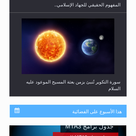
المفهوم الحقيقي للجهاد الإسلامي..
سورة التكوير تُنبئ بزمن بعثة المسيح الموعود عليه
السلام
هذا الأسبوع على الفضائية
جدول برامج MTA3