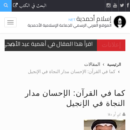
البحث في الكتب
إسلام أحمدية
.NET
الموقع العربي الرسمي للجماعة الإسلامية الأحمدية
اقرأ هذا المقال في أهمية عيد الأضحى و
إعلانات
الحجّ.. دلالات، حِكم، وأهداف >> المزيد
المقالات
الرئيسية
تعميم هامّ لأفراد الجماعة >> المزيد
كما في القرآن: الإحسان مدار النجاة في الإنجيل
تعميم هامّ لأفراد الجماعة >> المزيد
كما في القرآن: الإحسان مدار
النجاة في الإنجيل
تميم أبو دقة
اقرأ هذا الكتاب وتعرّف على حقيقة الإسرا