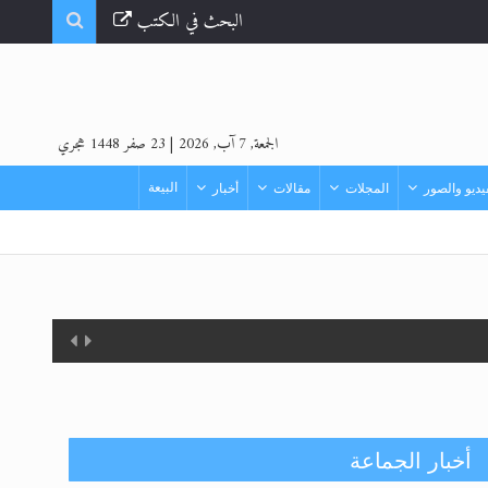
البحث في الكتب
الجمعة, 7 آب, 2026
|
23 صفر 1448 هجري
البيعة
ديو والصور
المجلات
مقالات
أخبار
أخبار الجماعة