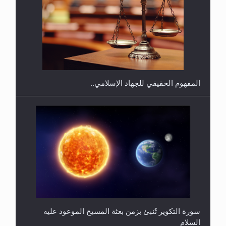
هل يجوز فتح مشروع كوافير نسائي للمحجبات وغير
المحجبات؟
المفهوم الحقيقي للجهاد الإسلامي..
سورة التكوير تُنبئ بزمن بعثة المسيح الموعود عليه
السلام