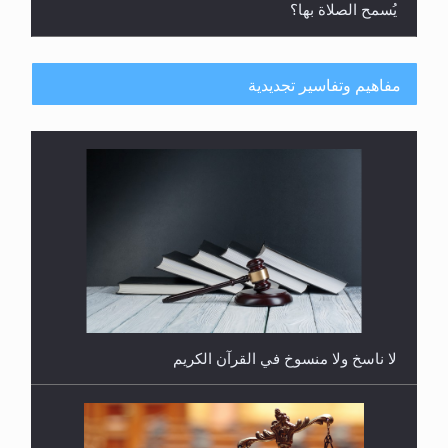
مفاهيم وتفاسير تجديدية
هل يُحسب حول الزكاة وفق السنة الميلادية أو الهجرية؟
لا ناسخ ولا منسوخ في القرآن الكريم