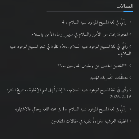
المقالات
رأيٌ في لغة المسيح الموعود عليه السلام.. 4
الهجرة: بحث عن الأمن والسلام في سبيل إرساء الأمن والسلام
رأيٌ في لغة المسيح الموعود عليه السلام ..«3» نظرة في شعر المسيح الموعود عليه
السلام..
**الحصن الحصين من وساوس المعارضين ...**
متطلَّبات التّحريك الجديد
رأي في لغة المسيح الموعود عليه السلام.. 2 إشارةٌ إلى اسم الإشارة .. تاريخ النشر:
19-2-2026
رأيٌ في لغة المسيح الموعود عليه السلام ..1 في محنة اللغة ومعاني «الاشتهار»
الحقيقة العرشية ..قراءةٌ نقدية في مقالات المتقدمين