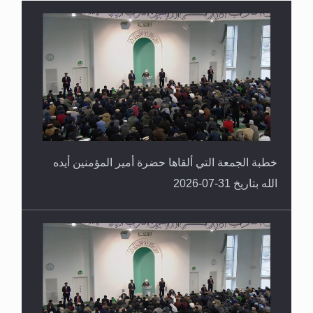
القرآن قاضٍ وحكمٌ على السنة ومهيمنٌ عليها.. ليس
العكس
خطبة الجمعة التي ألقاها حضرة أمير المؤمنين أيده
الله بتاريخ 31-07-2026