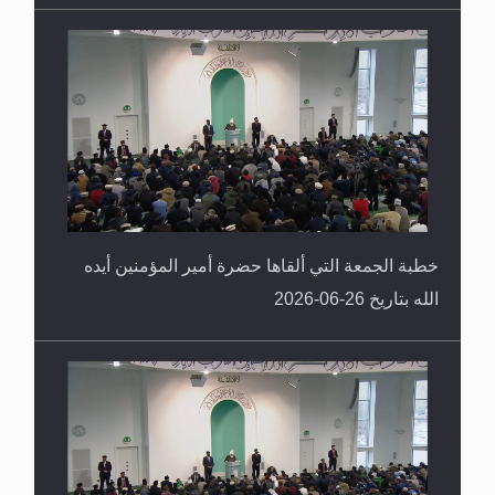
خطبة الجمعة التي ألقاها حضرة أمير المؤمنين أيده
الله بتاريخ 26-06-2026