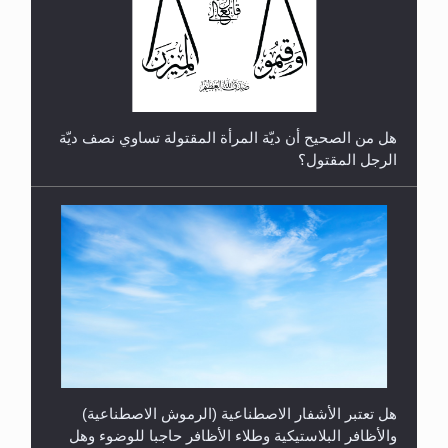
هل من الصحيح أن ديّة المرأة المقتولة تساوي نصف ديّة
الرجل المقتول؟
هل تعتبر الأشفار الاصطناعية (الرموش الاصطناعية)
والأظافر البلاستيكية وطلاء الأظافر حاجبا للوضوء وهل
يُسمح الصلاة بها؟