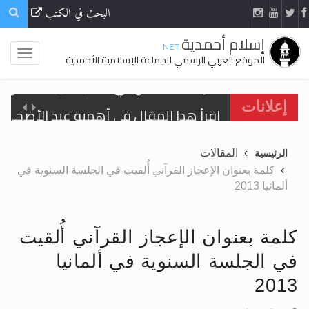
البحث في الكتب
إسلام أحمدية
.NET
الموقع العربي الرسمي للجماعة الإسلامية الأحمدية
اقرأ هذا المقال في أهمية عيد الأضحى و
إعلانات
الحجّ.. دلالات، حِكم، وأهداف >> المزيد
المقالات
الرئيسية
تعميم هامّ لأفراد الجماعة >> المزيد
كلمة بعنوان الإعجاز القرآني أُلقيت في الجلسة السنوية في
ألمانيا 2013
تعميم هامّ لأفراد الجماعة >> المزيد
كلمة بعنوان الإعجاز القرآني أُلقيت
في الجلسة السنوية في ألمانيا
اقرأ هذا الكتاب وتعرّف على حقيقة الإسرا
2013