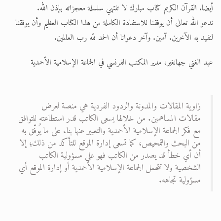
أيضا. القرآن الكريم كتاب مبارك لا تنتهي سلسلة معجزاته بإذن الله.
ندعو الله تعالى أن يوفقنا للاستفادة الكاملة من هذا الكتاب العظيم وأن يوفقنا
لنفيد به الآخرين. آمين. وآخر دعوانا أن الحمد للّه رب العالمین.
عبد الغني جهانغير، مدير المكتب الفرنسي في الجماعة الإسلامية الأحمدية
زاوية المقالات والمدونة والردود الفردية هي منصة لعرض
مقالات المساهمين. من خلالها يسعى الكاتب قدر استطاعته للتوافق
مع فكر الجماعة الإسلامية الأحمدية والتعبير عنها بناء على ما يُوفّق به
من البحث والتمحيص، كما تسعى إدارة الموقع للتأكد من ذلك؛ إلا
أن أي خطأ قد يصدر من الكاتب فهو على مسؤولية الكاتب
الشخصية ولا تتحمل الجماعة الإسلامية الأحمدية أو إدارة الموقع أي
مسؤولية تجاهه.