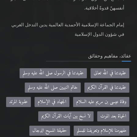
أنفسهنّ قدوةً أخلاقية.
إمام الجماعة الإسلامية الأحمدية العالمية يدين التدخل الغربي
في شؤون الدول الإسلامية
عقائد، مفاهيم وحقائق
عقيدتنا في الله تعالى
عقيدتنا في الرسول صلى الله عليه وسلم
عقيدتنا في القرآن الكريم
خاتم النبيين صلى الله عليه وسلم
وفاة عيسى بن مريم عليه السلام
الجهاد في الإسلام
عقوبة المرتد
الحياة بعد الموت
لا نسخ بين آيات القرآن الكريم
مفهومنا للإسلام وتعريفنا للمسلم
حقيقة المسيح الدجال