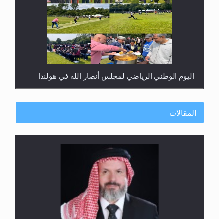
اليوم الوطني الرياضي لمجلس أنصار الله في هولندا
المقالات
إتمام حفظ القرآن الكريم لثلاثة طلاب من مدرسة الحفظ
في غانا
الهجرة: بحث عن الأمن والسلام في سبيل إرساء الأمن