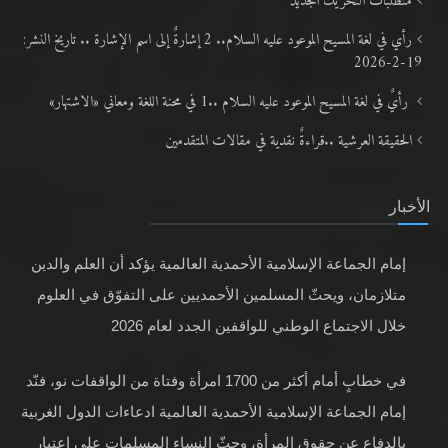
متطلَّبات التّحريك الجديد
رأي في لغة المسيح الموعود عليه السلام.. 2 إشارةٌ إلى اسم الإشارة .. تاريخ النشر:
19-2-2026
رأيٌ في لغة المسيح الموعود عليه السلام ..1 في محنة اللغة ومعاني «الاشتهار»
الحقيقة العرشية ..قراءةٌ نقدية في مقالات المتقدمين
الأخبار
إمام الجماعة الإسلامية الأحمدية العالمية يؤكد أن العلم والدين
متلازمان، ويحثّ المسلمين الأحمديين على التفوّق في العلوم
خلال الاجتماع الوطني للواقفين الجدد لعام 2026
في خطابٍ أمام أكثر من 1700 امرأة وفتاة من الواقفات نو، فنّد
إمام الجماعة الإسلامية الأحمدية العالمية ادعاءات الدول الغربية
بالدفاع عن حقوق المرأة، وحثّ النساء المسلمات على اعتبار