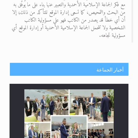
مع فكر الجماعة الإسلامية الأحمدية والتعبير عنها بناء على ما يُوفّق به
من البحث والتمحيص، كما تسعى إدارة الموقع للتأكد من ذلك؛ إلا
أن أي خطأ قد يصدر من الكاتب فهو على مسؤولية الكاتب
الشخصية ولا تتحمل الجماعة الإسلامية الأحمدية أو إدارة الموقع أي
مسؤولية تجاهه.
أخبار الجماعة
معرض القرآن الكريم لمدة ثلاثين يوما في مكتبة مدينة
ريهيماكي في فنلند