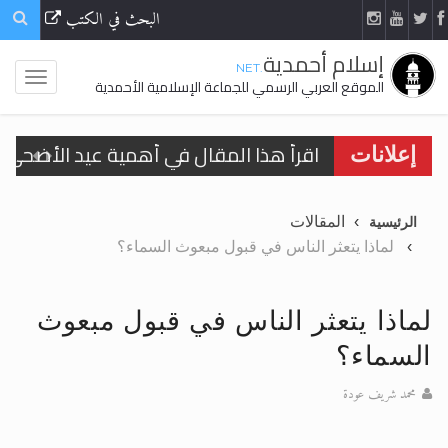
البحث في الكتب
إسلام أحمدية
.NET
الموقع العربي الرسمي للجماعة الإسلامية الأحمدية
اقرأ هذا المقال في أهمية عيد الأضحى و
إعلانات
الحجّ.. دلالات، حِكم، وأهداف >> المزيد
المقالات
الرئيسية
تعميم هامّ لأفراد الجماعة >> المزيد
لماذا يتعثر الناس في قبول مبعوث السماء؟
تعميم هامّ لأفراد الجماعة >> المزيد
لماذا يتعثر الناس في قبول مبعوث
السماء؟
محمد شريف عودة
اقرأ هذا الكتاب وتعرّف على حقيقة الإسرا