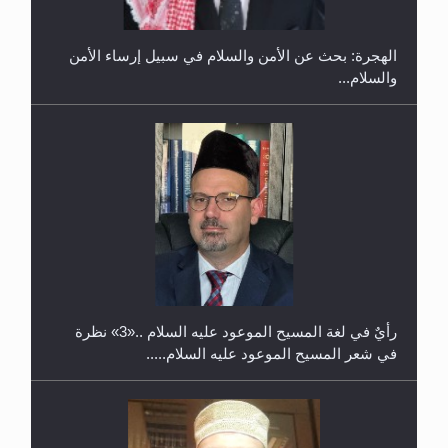
والسلام...
حفل توزيع الشهادات في الجامعة الأحمدية بنيجيريا لعام
2025
رأيٌ في لغة المسيح الموعود عليه السلام ..«3» نظرة
في شعر المسيح الموعود عليه السلام.....