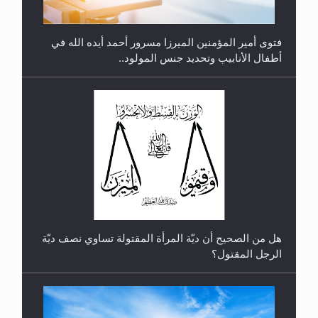
أطفال الأنابيب وتحديد جنس المولود..
رأيٌ في لغة المسيح الموعود عليه السلام.. 4...
هل من الصحيح أن ديّة المرأة المقتولة تساوي نصف ديّة
الرجل المقتول؟