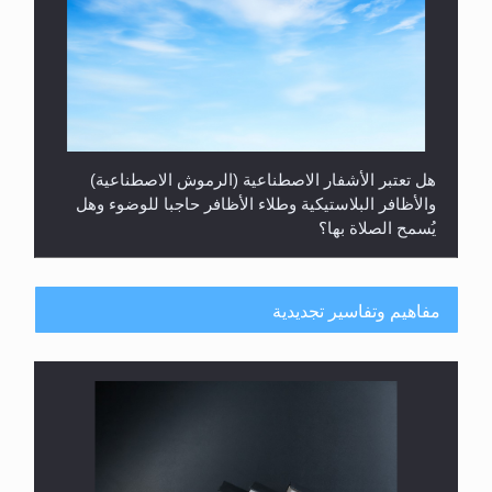
هل تعتبر الأشفار الاصطناعية (الرموش الاصطناعية)
والأظافر البلاستيكية وطلاء الأظافر حاجبا للوضوء وهل
يُسمح الصلاة بها؟
مفاهيم وتفاسير تجديدية
هل يُحسب حول الزكاة وفق السنة الميلادية أو الهجرية؟