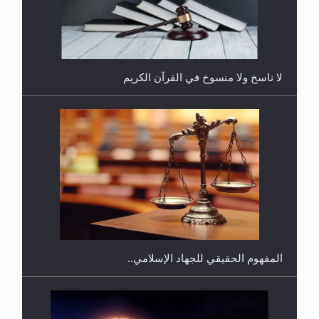
لا ناسخ ولا منسوخ في القرآن الكريم
هل يجوز فتح مشروع كوافير نسائي للمحجبات وغير
المحجبات؟
المفهوم الحقيقي للجهاد الإسلامي..