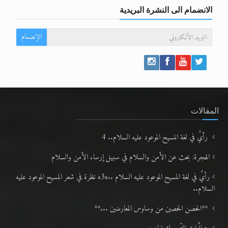
الانضمام الى النشرة البريدية
الإنضمام
المقالات
رأيٌ في لغة المسيح الموعود عليه السلام.. 4
الهجرة: بحث عن الأمن والسلام في سبيل إرساء الأمن والسلام
رأيٌ في لغة المسيح الموعود عليه السلام ..«3» نظرة في شعر المسيح الموعود عليه
السلام..
**الحصن الحصين من وساوس المعارضين ...**