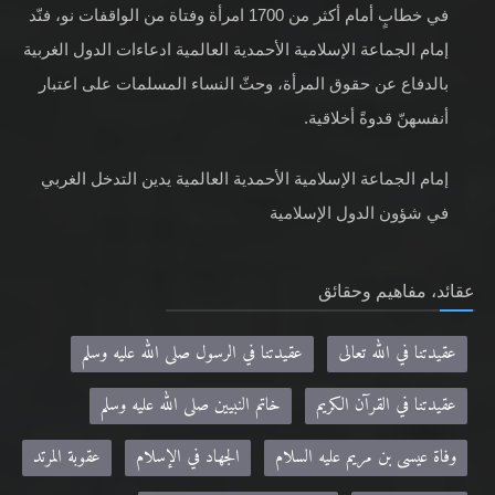
في خطابٍ أمام أكثر من 1700 امرأة وفتاة من الواقفات نو، فنّد
إمام الجماعة الإسلامية الأحمدية العالمية ادعاءات الدول الغربية
بالدفاع عن حقوق المرأة، وحثّ النساء المسلمات على اعتبار
أنفسهنّ قدوةً أخلاقية.
إمام الجماعة الإسلامية الأحمدية العالمية يدين التدخل الغربي
في شؤون الدول الإسلامية
عقائد، مفاهيم وحقائق
عقيدتنا في الله تعالى
عقيدتنا في الرسول صلى الله عليه وسلم
عقيدتنا في القرآن الكريم
خاتم النبيين صلى الله عليه وسلم
وفاة عيسى بن مريم عليه السلام
الجهاد في الإسلام
عقوبة المرتد