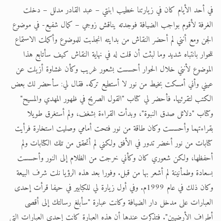
في أحد الأيام كان في زيارتنا خطيب ابنتي – عبد القادر مدلل – دخلت
الغرفة لأقوم بواجب الضيافة فوجدته يناقش زوجي – كمال شفيع- في موضوع
الجن ومع أنني لم أحضر النقاش من بدايته انجذبت للموضوع وأكملت الاستماع
للحوار بانتباه شديد وما لبثت أن قلت له في نهاية النقاش كيف سأتابع هذا
الموضوع لأنني خلال الحوار أحسست بشعور غريب وكأن غشاوة أزيلت عن
عيني وأني أمسكت بخيط من نور لا أستطيع تركه. فقال لي: سأحضر لك بعض
الكتب لتقرئيها. فأحضر لي كتاب "القول الصريح في ظهور المهدي والمسيح"
وكتاب "دلائل صدق النبوة"، وبدأت القراءة بشغف، ولم أستغرق طويلا
بقراءتهما وأحسست وكان طاقة من نور فتحت أمامي وصليت استخارة فرأيت
كتابات من نور أخضر تدور في الأفق ولكني لم أتحقق من تلك الكتابات ولم
أحفظها، ولكن شعوري كان وكأني خرجت من الظلام إلى النور وأحسست
بسعادة وطمأنينة لم أشعر بها من قبل. وفورا بعد هذه الرؤيا نلت شرف البيعة
وكان ذلك في عام 1999م. وفي أول زيارة لي للكبابير في حيفا قرأت إحدى
العبارات على مدخل دار الضيافة وكانت عبارة "سأبلغ رسالتك إلى أقصى
أطراف الأرضيين". فتذكرت عندها أن هذه العبارة كانت إحدى العبارات التي