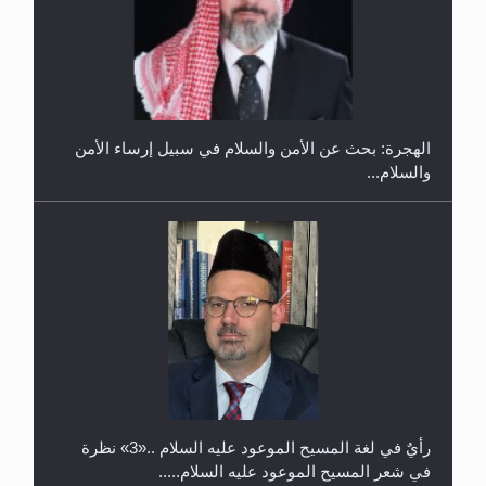
إتمام حفظ القرآن الكريم لثلاثة طلاب من مدرسة الحفظ
في غانا
الهجرة: بحث عن الأمن والسلام في سبيل إرساء الأمن
والسلام...
حفل توزيع الشهادات في الجامعة الأحمدية بنيجيريا لعام
2025
رأيٌ في لغة المسيح الموعود عليه السلام ..«3» نظرة
في شعر المسيح الموعود عليه السلام.....