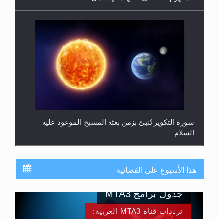
سورة التكوير تُنبئ بزمن بعثة المسيح الموعود عليه
السلام
هذا الأسبوع على الفضائية
جدول برامج MTA3
ترددات قناة MTA3 العربية: