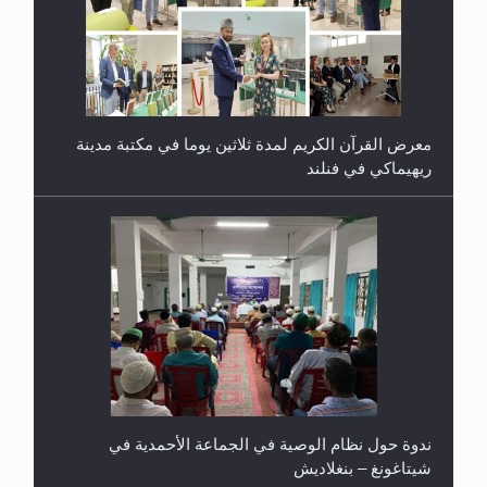
معرض القرآن الكريم لمدة ثلاثين يوما في مكتبة مدينة
ريهيماكي في فنلند
ندوة حول نظام الوصية في الجماعة الأحمدية في
شيتاغونغ – بنغلاديش