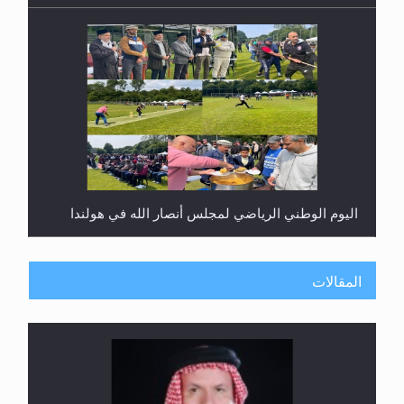
اليوم الوطني الرياضي لمجلس أنصار الله في هولندا
المقالات